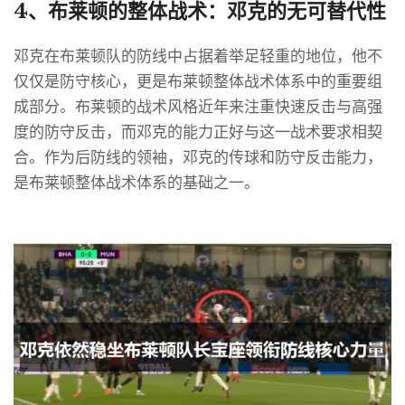
4、布莱顿的整体战术：邓克的无可替代性
邓克在布莱顿队的防线中占据着举足轻重的地位，他不
仅仅是防守核心，更是布莱顿整体战术体系中的重要组
成部分。布莱顿的战术风格近年来注重快速反击与高强
度的防守反击，而邓克的能力正好与这一战术要求相契
合。作为后防线的领袖，邓克的传球和防守反击能力，
是布莱顿整体战术体系的基础之一。