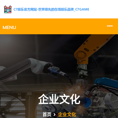
企业文化
首页
企业文化