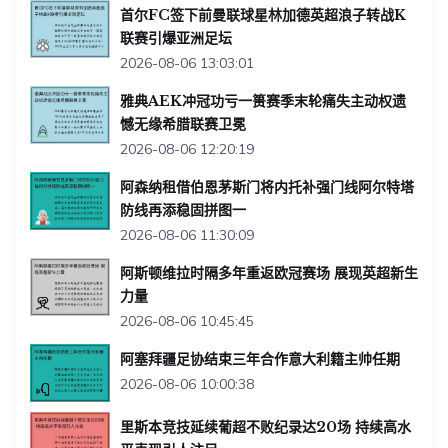
首尔FC签下前曼联球星林加德英超浪子转战K
联赛引爆亚洲足坛
2026-08-06 13:03:01
雅典AEK冲冠功亏一篑赛季末轮痛失主动权遗
憾无缘希腊联赛卫冕
2026-08-06 12:20:19
阿森纳租借伯恩茅斯门将内托补强门线阿尔特塔
防线再添稳固拼图一
2026-08-06 11:30:09
阿斯顿维拉时隔多年重返欧冠赛场 展现英超新生
力量
2026-08-06 10:45:45
阿塞拜疆足协结束三年合作意大利籍主帅任期
2026-08-06 10:00:38
里斯本竞技延续葡超不败纪录达20场 持续高水