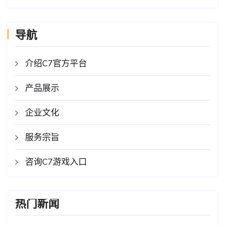
导航
介绍C7官方平台
产品展示
企业文化
服务宗旨
咨询C7游戏入口
热门新闻