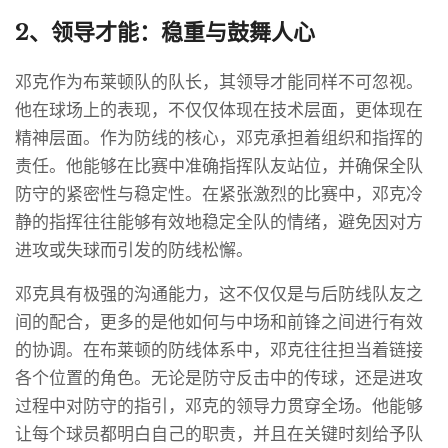
2、领导才能：稳重与鼓舞人心
邓克作为布莱顿队的队长，其领导才能同样不可忽视。
他在球场上的表现，不仅仅体现在技术层面，更体现在
精神层面。作为防线的核心，邓克承担着组织和指挥的
责任。他能够在比赛中准确指挥队友站位，并确保全队
防守的紧密性与稳定性。在紧张激烈的比赛中，邓克冷
静的指挥往往能够有效地稳定全队的情绪，避免因对方
进攻或失球而引发的防线松懈。
邓克具有极强的沟通能力，这不仅仅是与后防线队友之
间的配合，更多的是他如何与中场和前锋之间进行有效
的协调。在布莱顿的防线体系中，邓克往往担当着链接
各个位置的角色。无论是防守反击中的传球，还是进攻
过程中对防守的指引，邓克的领导力贯穿全场。他能够
让每个球员都明白自己的职责，并且在关键时刻给予队