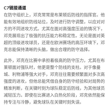
C7链接通道
在防守组织上，邓克常常是布莱顿后防线的指挥官。他
能有效地组织防线站位，及时进行防守调整，以应对对
方的不同进攻方式。尤其在面对高强度压迫的情况下，
邓克展现出了极强的抗压能力和稳定性。无论是面对英
超的顶级进攻球员，还是在欧洲赛场的高压环境下，邓
克总能保持清晰的头脑，做出合理的防守选择。
此外，邓克在比赛中承担着极高的防守压力，尤其在布
莱顿面对强队时，他更是整个防线的支柱。对于像曼
城、利物浦等强大对手，邓克往往需要频繁面对多次高
强度的进攻，但他总能凭借自身的防守经验和对局势的
精准判断，在关键时刻为球队稳定后防线，为其他球员
减轻压力。即使在比赛进入白热化阶段，邓克依然能保
持专注与冷静，避免球队在关键时刻失误。