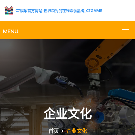
企业文化
首页
企业文化