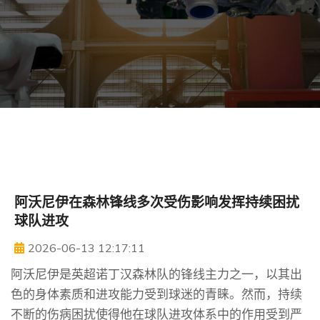
阿沃尼伊在森林锋线多次受伤影响发挥持续困扰
球队进攻
2026-06-13 12:17:11
阿沃尼伊是英超诺丁汉森林队的锋线主力之一，以其出
色的身体素质和进攻能力受到球迷的青睐。然而，持续
不断的伤病困扰使得他在球队进攻体系中的作用受到严