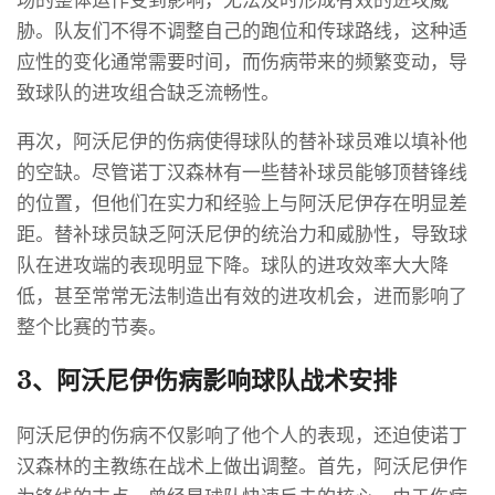
胁。队友们不得不调整自己的跑位和传球路线，这种适
应性的变化通常需要时间，而伤病带来的频繁变动，导
致球队的进攻组合缺乏流畅性。
再次，阿沃尼伊的伤病使得球队的替补球员难以填补他
的空缺。尽管诺丁汉森林有一些替补球员能够顶替锋线
的位置，但他们在实力和经验上与阿沃尼伊存在明显差
距。替补球员缺乏阿沃尼伊的统治力和威胁性，导致球
队在进攻端的表现明显下降。球队的进攻效率大大降
低，甚至常常无法制造出有效的进攻机会，进而影响了
整个比赛的节奏。
3、阿沃尼伊伤病影响球队战术安排
阿沃尼伊的伤病不仅影响了他个人的表现，还迫使诺丁
汉森林的主教练在战术上做出调整。首先，阿沃尼伊作