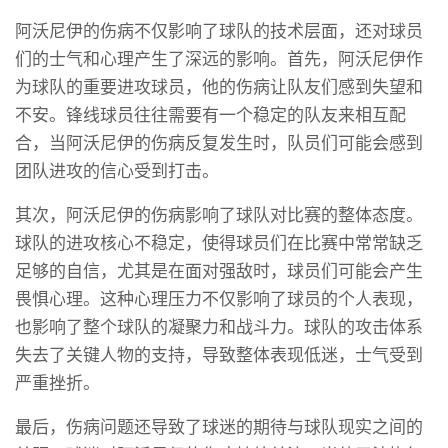
阿沃尼伊的伤病不仅影响了球队的技术层面，还对球员
们的士气和心理产生了深远的影响。首先，阿沃尼伊作
为球队的重要进攻球员，他的伤病让队友们感到失望和
不安。锋线球员往往需要有一个稳定的队友来相互配
合，当阿沃尼伊的伤病反复发生时，队员们可能会感到
团队进攻的信心受到打击。
其次，阿沃尼伊的伤病影响了球队对比赛的整体态度。
球队的进攻核心不稳定，使得球员们在比赛中常常缺乏
足够的自信，尤其是在面对强敌时，球员们可能会产生
畏惧心理。这种心理压力不仅影响了球员的个人表现，
也影响了整个球队的凝聚力和战斗力。球队的攻击体系
失去了关键人物的支持，导致整体表现低迷，士气受到
严重挫折。
最后，伤病问题还导致了球迷的期待与球队现实之间的