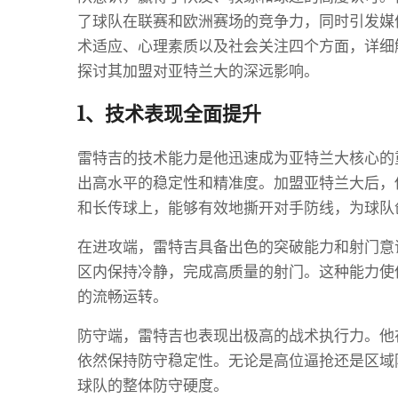
了球队在联赛和欧洲赛场的竞争力，同时引发媒
术适应、心理素质以及社会关注四个方面，详细
探讨其加盟对亚特兰大的深远影响。
1、技术表现全面提升
雷特吉的技术能力是他迅速成为亚特兰大核心的
出高水平的稳定性和精准度。加盟亚特兰大后，
和长传球上，能够有效地撕开对手防线，为球队
在进攻端，雷特吉具备出色的突破能力和射门意
区内保持冷静，完成高质量的射门。这种能力使
的流畅运转。
防守端，雷特吉也表现出极高的战术执行力。他
依然保持防守稳定性。无论是高位逼抢还是区域
球队的整体防守硬度。