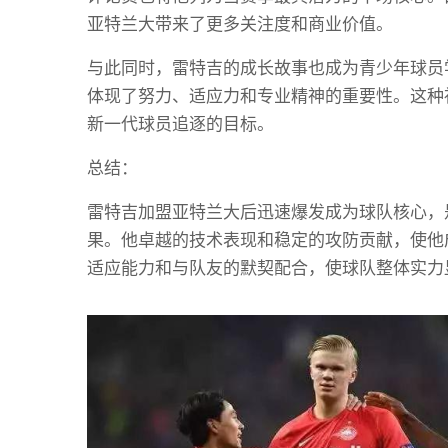
亚特兰大带来了更多关注度和商业价值。
与此同时，雷特吉的成长故事也成为青少年球员
体现了努力、适应力和专业精神的重要性。这种
新一代球员追逐的目标。
总结：
雷特吉加盟亚特兰大后迅速爆发成为球队核心，
果。他卓越的技术表现和稳定的攻防贡献，使他
适应能力和与队友的默契配合，使球队整体实力