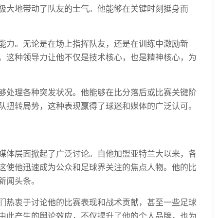
极大地带动了队友的士气。他能够在关键时刻挺身而
能力。无论是在场上指挥队友，还是在训练中激励新
。这种领导力让他不仅是技术核心，也是精神核心，为
够处理各种突发状况。他能够在比分落后或比赛关键阶
队扭转局势，这种表现赢得了球迷和媒体的广泛认可。
媒体层面掀起了广泛讨论。自他加盟亚特兰大以来，各
这使他迅速成为公众和足球界关注的焦点人物。他的比
新闻头条。
们热衷于讨论他的比赛表现和战术贡献，甚至一些足球
由此产生的舆论效应，不仅提升了他的个人品牌，也为