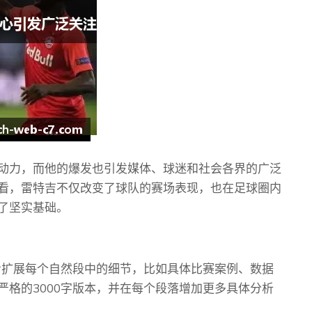
动力，而他的爆发也引发媒体、球迷和社会各界的广泛
看，雷特吉不仅改变了球队的赛场表现，也在足球圈内
了坚实基础。
步扩展每个自然段中的细节，比如具体比赛案例、数据
格的3000字版本，并在每个段落增加更多具体分析