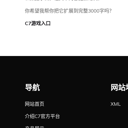
你希望我帮你把它扩展到完整3000字吗？
C7游戏入口
导航
网站
网站首页
XML
介绍C7官方平台