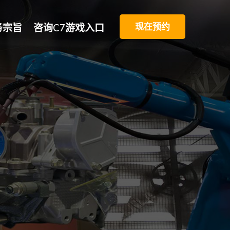
现在预约
务宗旨
咨询C7游戏入口