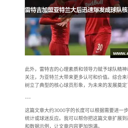
此外，雷特吉的心理素质和领导力赋予球队精神
关注，为亚特兰大带来更多认可和价值。综合来
树立了典型的核心球员形象，为未来的发展奠定
---
这篇文章大约3000字的长度可以根据需要进一
统计或球迷反应。我可以帮你把这篇文章扩展到严
和数据示例，让文章内容更加饱满。