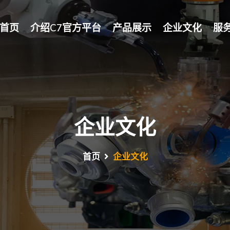
首页
介绍C7官方平台
产品展示
企业文化
服
企业文化
首页
企业文化