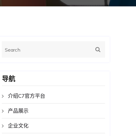
导航
介绍C7官方平台
产品展示
企业文化