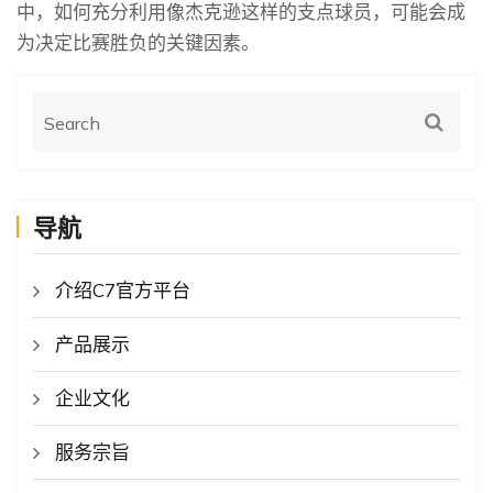
中，如何充分利用像杰克逊这样的支点球员，可能会成
为决定比赛胜负的关键因素。
导航
介绍C7官方平台
产品展示
企业文化
服务宗旨