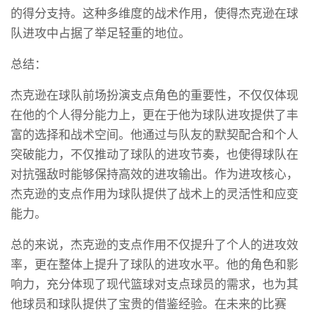
的得分支持。这种多维度的战术作用，使得杰克逊在球
队进攻中占据了举足轻重的地位。
总结：
杰克逊在球队前场扮演支点角色的重要性，不仅仅体现
在他的个人得分能力上，更在于他为球队进攻提供了丰
富的选择和战术空间。他通过与队友的默契配合和个人
突破能力，不仅推动了球队的进攻节奏，也使得球队在
对抗强敌时能够保持高效的进攻输出。作为进攻核心，
杰克逊的支点作用为球队提供了战术上的灵活性和应变
能力。
总的来说，杰克逊的支点作用不仅提升了个人的进攻效
率，更在整体上提升了球队的进攻水平。他的角色和影
响力，充分体现了现代篮球对支点球员的需求，也为其
他球员和球队提供了宝贵的借鉴经验。在未来的比赛