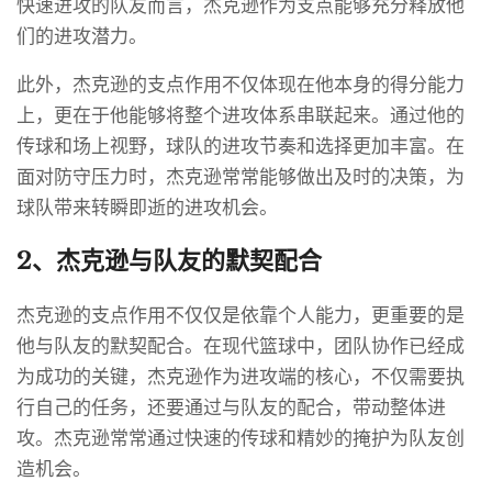
快速进攻的队友而言，杰克逊作为支点能够充分释放他
们的进攻潜力。
此外，杰克逊的支点作用不仅体现在他本身的得分能力
上，更在于他能够将整个进攻体系串联起来。通过他的
传球和场上视野，球队的进攻节奏和选择更加丰富。在
面对防守压力时，杰克逊常常能够做出及时的决策，为
球队带来转瞬即逝的进攻机会。
2、杰克逊与队友的默契配合
杰克逊的支点作用不仅仅是依靠个人能力，更重要的是
他与队友的默契配合。在现代篮球中，团队协作已经成
为成功的关键，杰克逊作为进攻端的核心，不仅需要执
行自己的任务，还要通过与队友的配合，带动整体进
攻。杰克逊常常通过快速的传球和精妙的掩护为队友创
造机会。