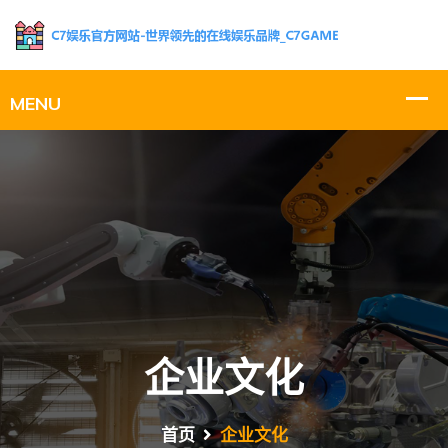
企业文化
首页
企业文化