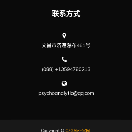
联系方式
文昌市济遮瀑布461号
(088) +13594780213
psychoanalytic@qq.com
Copyright ©
C7GAME官网
.