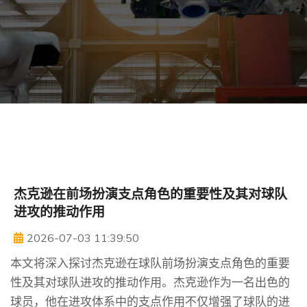
杰克逊在前场扮演支点角色的重要性及其对球队
进攻的推动作用
2026-07-03 11:39:50
本文将深入探讨杰克逊在球队前场扮演支点角色的重要
性及其对球队进攻的推动作用。杰克逊作为一名出色的
球员，他在进攻体系中的支点作用不仅增强了球队的进