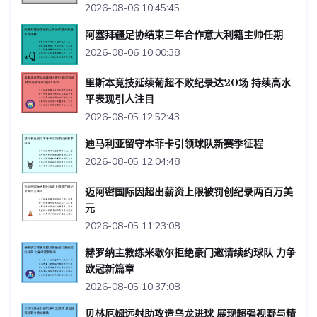
2026-08-06 10:45:45
阿塞拜疆足协结束三年合作意大利籍主帅任期
2026-08-06 10:00:38
里斯本竞技延续葡超不败纪录达20场 持续高水
平表现引人注目
2026-08-05 12:52:43
迪马利亚留守本菲卡引领球队新赛季征程
2026-08-05 12:04:48
迈阿密国际因超出薪资上限被罚创纪录两百万美
元
2026-08-05 11:23:08
赫罗纳主教练米歇尔拒绝豪门邀请续约球队 力争
欧冠新篇章
2026-08-05 10:37:08
贝林厄姆远射助攻造乌龙进球 展现超强视野与精