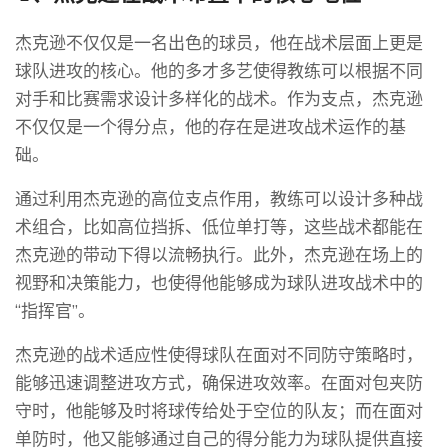
杰克逊不仅仅是一名出色的球员，他在战术层面上更是
球队进攻的核心。他的多才多艺使得教练可以根据不同
对手和比赛需求设计多样化的战术。作为支点，杰克逊
不仅仅是一个得分点，他的存在是进攻战术运作的基
础。
通过利用杰克逊的高位支点作用，教练可以设计多种战
术组合，比如高位挡拆、低位单打等，这些战术都能在
杰克逊的带动下得以流畅执行。此外，杰克逊在场上的
视野和决策能力，也使得他能够成为球队进攻战术中的
“指挥官”。
杰克逊的战术适应性使得球队在面对不同防守策略时，
能够迅速调整进攻方式，确保进攻效率。在面对包夹防
守时，他能够及时将球传给处于空位的队友；而在面对
单防时，他又能够通过自己的得分能力为球队提供直接