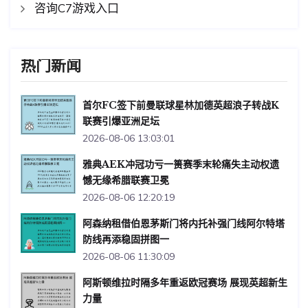
咨询C7游戏入口
热门新闻
首尔FC签下前曼联球星林加德英超浪子转战K
联赛引爆亚洲足坛
2026-08-06 13:03:01
雅典AEK冲冠功亏一篑赛季末轮痛失主动权遗
憾无缘希腊联赛卫冕
2026-08-06 12:20:19
阿森纳租借伯恩茅斯门将内托补强门线阿尔特塔
防线再添稳固拼图一
2026-08-06 11:30:09
阿斯顿维拉时隔多年重返欧冠赛场 展现英超新生
力量