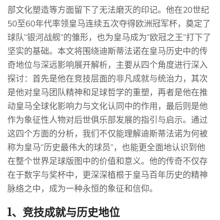
部文化塑造等方面留下了无法磨灭的印记。他在20世纪
50至60年代率领皇马连续五次夺得欧洲冠军杯，奠定了
球队“银河战舰”的雏形，也为皇马成为“欧冠之王”打下了
坚实的基础。本文将围绕迪斯蒂法诺在皇马历史中的传
奇地位与深远影响展开解析，主要从四个角度进行深入
探讨：首先是他在竞技层面的非凡成就与统治力，其次
是他对皇马团队精神和足球哲学的重塑，再者是他在推
动皇马全球化影响力与文化认同中的作用，最后则是他
作为象征性人物对后世俱乐部发展的指引与启示。通过
这四个方面的分析，我们不仅能理解迪斯蒂法诺为何被
称为皇马“历史最伟大的球员”，也能更全面地认识到他
在整个世界足球版图中的价值和意义。他的传奇不仅存
在于数字与奖杯中，更深深植根于皇马百年历史的精神
脉络之中，成为一种永恒的象征和信仰。
1、竞技成就与历史地位