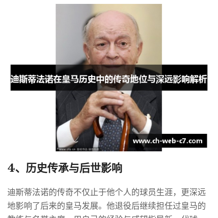
4、历史传承与后世影响
迪斯蒂法诺的传奇不仅止于他个人的球员生涯，更深远
地影响了后来的皇马发展。他退役后继续担任过皇马的