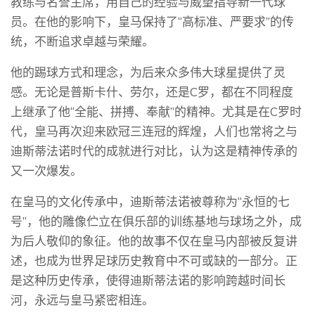
教练与名誉主席，用自己的经验与威望指导新一代球
员。在他的影响下，皇马保持了“高标准、严要求”的传
统，不断追求卓越与荣耀。
他的踢球方式和理念，为后来众多伟大球星提供了灵
感。无论是普斯卡什、劳尔，还是C罗，都在不同程度
上继承了他“全能、拼搏、奉献”的精神。尤其是在C罗时
代，皇马再次迎来欧冠三连冠的辉煌，人们也常将之与
迪斯蒂法诺时代的成就进行对比，认为这是精神传承的
又一次爆发。
在皇马的文化传承中，迪斯蒂法诺被尊称为“永恒的七
号”，他的雕像伫立在俱乐部的训练基地与球场之外，成
为后人敬仰的象征。他的故事不仅在皇马内部被反复讲
述，也成为世界足球历史教育中不可或缺的一部分。正
是这种历史传承，使得迪斯蒂法诺的影响跨越时间长
河，永远与皇马紧密相连。