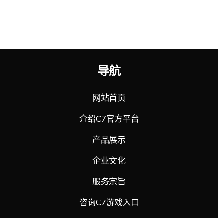
导航
网站首页
介绍C7官方平台
产品展示
企业文化
服务宗旨
咨询C7游戏入口