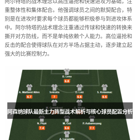
阿尔特塔的战术理念以高压逼抢和快速进攻为基础，注
重整体性和集体配合。他强调球员之间的默契配合，特
别是在进攻时要求每个球员都能够积极参与到进攻体系
中。阿尔特塔的战术理念注重通过传球和快速的转换来
撕开对方防线，而不是单纯依赖个人能力。高位逼抢和
反击的配合使得球队在对方半场占据主动，逐步建立起
强大的比赛控制力。