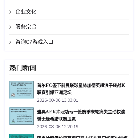
企业文化
服务宗旨
咨询C7游戏入口
热门新闻
首尔FC签下前曼联球星林加德英超浪子转战K
联赛引爆亚洲足坛
2026-08-06 13:03:01
雅典AEK冲冠功亏一篑赛季末轮痛失主动权遗
憾无缘希腊联赛卫冕
2026-08-06 12:20:19