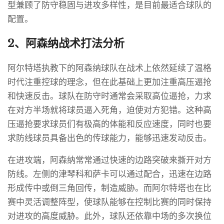
型兼顾了防守稳固与进攻多样性，是目前最适合球队的
配置。
2、阿森纳战术打法分析
阿尔特塔执教下的阿森纳球队在战术上依然延续了温格
时代注重控球的理念，但在此基础上更加注重高压逼抢
和快速反击。球队在防守时通常会采取高位逼抢，力求
在对方半场就将球员逼入死角，迫使对方犯错。这种高
压逼抢要求球员们有极高的体能和反应速度，同时也要
求防线球员具备出色的传球能力，能够迅速发动反击。
在进攻端，阿森纳常常通过快速的边路突破来撕开对方
防线。左侧的津琴科和萨卡可以通过配合，迅速在边路
形成传中或倒三角回传，制造威胁。而阿尔特塔也在比
赛中灵活调整阵型，使球队能够在控制比赛的同时保持
对进攻的高度威胁。此外，球队还依靠中场的多次换位