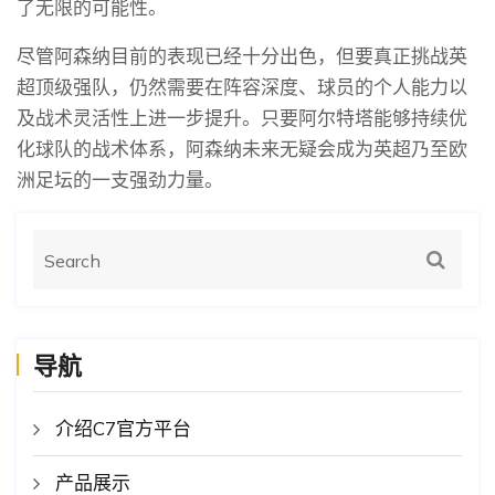
了无限的可能性。
尽管阿森纳目前的表现已经十分出色，但要真正挑战英
超顶级强队，仍然需要在阵容深度、球员的个人能力以
及战术灵活性上进一步提升。只要阿尔特塔能够持续优
化球队的战术体系，阿森纳未来无疑会成为英超乃至欧
洲足坛的一支强劲力量。
导航
介绍C7官方平台
产品展示