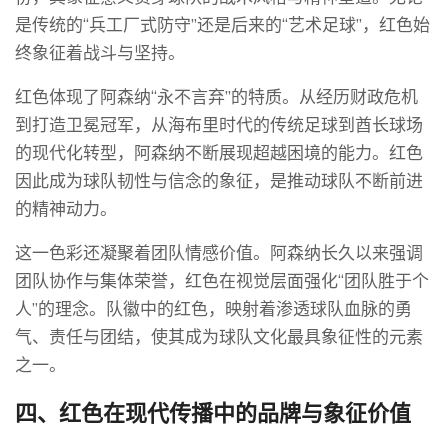
是传统的“兵工厂式防守”还是后来的“艺术足球”，红色始
终象征着战斗与坚持。
红色体现了阿森纳“永不言弃”的特质。从经历财政危机
到打造卫冕冠军，从海布里时代的传统足球到酋长球场
的现代化转型，阿森纳不断展现超越困境的能力。红色
因此成为球队韧性与信念的象征，是推动球队不断前进
的精神动力。
这一色彩还凝聚着团队情感价值。阿森纳长久以来强调
团队协作与集体荣誉，红色在视觉层面强化“团队胜于个
人”的理念。队徽中的红色，映射着渗透球队血脉的勇
气、责任与团结，使其成为球队文化最具象征性的元素
之一。
四、红色在现代传播中的品牌与象征价值