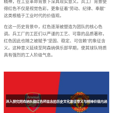
精神，在工业革命背景下深具现实意义。兵工厂背景使
得红色不仅是视觉色彩，更象征着“劳动、纪律、奉献”
这类根植于工业时代的价值观。
在这一历史背景中，红色逐渐被塑造为团队的核心色
调。兵工厂的工匠们以严谨的工艺、可靠的品质著称，
红色因此也随之被赋予“坚固、稳定、可信赖”的象征含
义。这种意义延续至阿森纳俱乐部早期，使其球队特质
具有强烈的工人阶级气息。