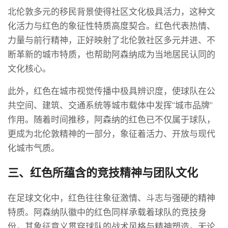
北伦敦多元的移民背景使得社区文化极具活力，这种文
化活力与红色的象征性特质高度契合。红色代表热情、
力量与前行精神，正好映射了北伦敦社区多元并进、不
断革新的城市特质，也帮助阿森纳成为当地居民认同的
文化核心。
此外，红色在城市视觉传播中极具辨识度，使球队在公
共空间、建筑、交通系统等城市载体中发挥“城市品牌”
作用。随着时间推移，阿森纳的红色已不仅属于球队，
更成为北伦敦精神的一部分，象征着活力、开放与现代
化城市气质。
三、红色所蕴含的竞技精神与团队文化
在足球文化中，红色往往象征激情、斗志与强硬的精神
特质。阿森纳队徽中的红色同样承载着球队的竞技身
份，其象征意义贯穿球队的战术风格与精神塑造。无论