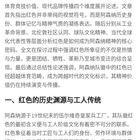
体育竞技价值、现代品牌传播四个维度展开论述。文章
首先指出红色并非单纯的视觉符号，而是阿森纳历史身
份、群体记忆与精神气质的凝练表达。随后分别从工业
革命背景、北伦敦社区认同、球队文化精神、当代全球
化代表性等层面分析红色是如何成为阿森纳精神的核心
密码。全文在探讨过程中强调红色所象征的不仅是热情
与力量，更是团结、牺牲、革新乃至城市变迁的综合呈
现。最后通过总结性论述强调，阿森纳队徽中的红色已
经超越体育范畴，成为跨越时代的文化标识，其精神价
值仍在持续演变与传播。
一、红色的历史渊源与工人传统
阿森纳源于19世纪末的伍尔维奇皇家兵工厂，其队徽红
色的最初含义便与工人阶级文化有着密不可分的联系。
红色象征着当时工匠与工人们的身份、劳作环境与群体