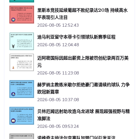
里斯本竞技延续葡超不败纪录达20场 持续高水
平表现引人注目
2026-08-05 12:52:43
迪马利亚留守本菲卡引领球队新赛季征程
2026-08-05 12:04:48
迈阿密国际因超出薪资上限被罚创纪录两百万美
元
2026-08-05 11:23:08
赫罗纳主教练米歇尔拒绝豪门邀请续约球队 力争
欧冠新篇章
2026-08-05 10:37:08
贝林厄姆远射助攻造乌龙进球 展现超强视野与精
准脚法
2026-08-05 09:53:24
诺维奇主帅法尔克离队加盟门兴引发关注