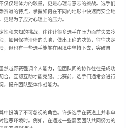
不仅仅是体力的较量，更是心理与意志的挑战。选手们
悉赛道的特点，掌握如何在不同的地形中快速而安全地
，更是为了应对心理上的压力。
定性和未知的挑战，往往让很多选手在压力面前失去冷
独，如何保持清晰的头脑，做出正确的决策，往往决定
溃，但也有一些选手能够在困境中坚持下去，突破自
虽然越野赛强调个人能力，但团队间的协作往往是成功
配合，互帮互助才能克服。比赛前，选手们通常会进行
契，提升团队整体作战能力。
其中扮演了不可忽视的角色。许多选手在赛道上并非单
对险恶环境时。例如，在通过一些需要团队共同努力的