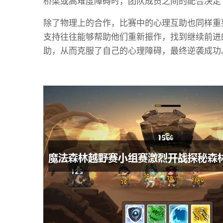
桥梁或高难度障碍时，团队成员之间的配合决定
除了物理上的合作，比赛中的心理互助也同样重
支持往往能够帮助他们重新振作，找到继续前进
助，从而克服了自己的心理障碍，最终逆袭成功