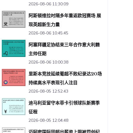
2026-08-06 11:30:09
阿斯顿维拉时隔多年重返欧冠赛场 展
现英超新生力量
2026-08-06 10:45:45
阿塞拜疆足协结束三年合作意大利籍
主帅任期
2026-08-06 10:00:38
里斯本竞技延续葡超不败纪录达20场
持续高水平表现引人注目
2026-08-05 12:52:43
迪马利亚留守本菲卡引领球队新赛季
征程
2026-08-05 12:04:48
迈阿密国际因超出薪资上限被罚创纪