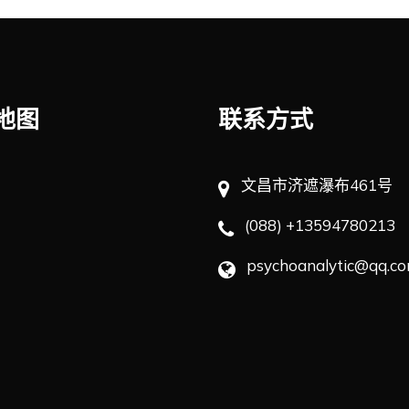
地图
联系方式
文昌市济遮瀑布461号
(088) +13594780213
psychoanalytic@qq.c