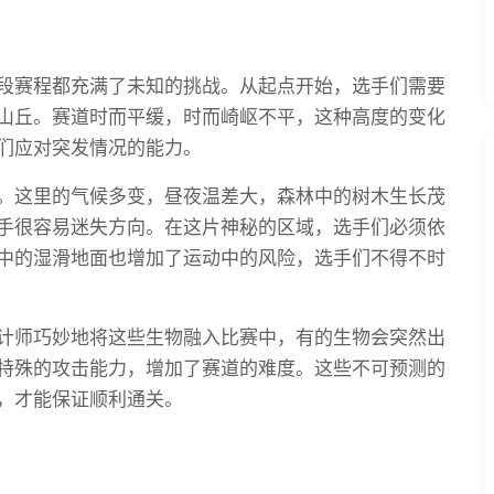
段赛程都充满了未知的挑战。从起点开始，选手们需要
山丘。赛道时而平缓，时而崎岖不平，这种高度的变化
们应对突发情况的能力。
。这里的气候多变，昼夜温差大，森林中的树木生长茂
手很容易迷失方向。在这片神秘的区域，选手们必须依
中的湿滑地面也增加了运动中的风险，选手们不得不时
计师巧妙地将这些生物融入比赛中，有的生物会突然出
特殊的攻击能力，增加了赛道的难度。这些不可预测的
，才能保证顺利通关。