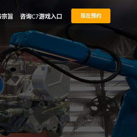
现在预约
务宗旨
咨询C7游戏入口