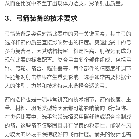
从而在比赛中不至于出现体力透支，影响射击质量。
3、弓箭装备的技术要求
弓箭装备是奥运射箭比赛中的另一关键因素，其中弓的
选择和箭的质量直接影响射击的精度。奥运比赛中的弓
多为复合弓，因其结构精密、稳定性高、射程远而成为
现代比赛的标准配置。复合弓由多个部件组成，包括弓
臂、弓轮、箭台、瞄准器等，每个部件的精密度和调节
性能都对射击结果产生重要影响。选手通常需要根据个
人的体型、力量和技术特点来选择合适的弓。
箭的选择也是一项非常讲究的技术细节。箭的长度、重
量、材料、羽毛类型等因素都可能影响箭的飞行轨迹。
在奥运比赛中，选手常常选择采用碳纤维或铝合金制成
的箭，这些箭不仅坚固且具有优良的稳定性，能够在风
力较大的环境中保持较好的飞行精度。箭头的设计也需