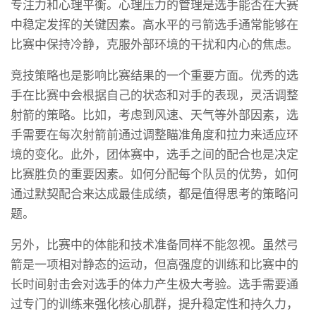
专注力和心理平衡。心理压力的管理是选手能否在大赛
中稳定发挥的关键因素。高水平的弓箭选手通常能够在
比赛中保持冷静，克服外部环境的干扰和内心的焦虑。
竞技策略也是影响比赛结果的一个重要方面。优秀的选
手在比赛中会根据自己的状态和对手的表现，灵活调整
射箭的策略。比如，考虑到风速、天气等外部因素，选
手需要在每次射箭前通过调整瞄准角度和拉力来适应环
境的变化。此外，团体赛中，选手之间的配合也是决定
比赛胜负的重要因素。如何分配每个队员的优势，如何
通过默契配合来达成最佳成绩，都是值得思考的策略问
题。
另外，比赛中的体能和技术准备同样不能忽视。虽然弓
箭是一项相对静态的运动，但高强度的训练和比赛中的
长时间射击会对选手的体力产生极大考验。选手需要通
过专门的训练来强化核心肌群，提升稳定性和持久力，