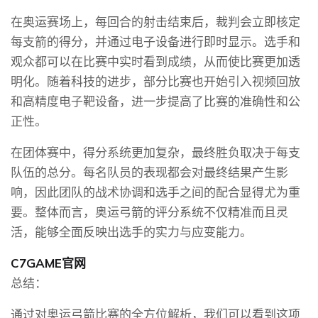
在奥运赛场上，每回合的射击结束后，裁判会立即核定
每支箭的得分，并通过电子设备进行即时显示。选手和
观众都可以在比赛中实时看到成绩，从而使比赛更加透
明化。随着科技的进步，部分比赛也开始引入视频回放
和高精度电子靶设备，进一步提高了比赛的准确性和公
正性。
在团体赛中，得分系统更加复杂，最终胜负取决于每支
队伍的总分。每名队员的表现都会对最终结果产生影
响，因此团队的战术协调和选手之间的配合显得尤为重
要。整体而言，奥运弓箭的评分系统不仅精准而且灵
活，能够全面反映出选手的实力与应变能力。
C7GAME官网
总结：
通过对奥运弓箭比赛的全方位解析，我们可以看到这项