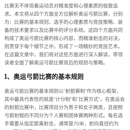
比赛无不体现着运动员对精准度和心理素质的极致追
求。本文将从四个方面全方位解析奥运弓箭比赛，分别
为：比赛的基本规则、选手的心理素质与竞技策略、装
备的技术要求以及比赛中的评分系统。这四个方面共同
构成了奥运弓箭比赛的核心内容，而精准射击的对决，
则贯穿于每个细节之中，形成了一场精妙的竞技艺术。
在这篇文章中，我们将对这些方面进行深入解读，带领
读者全面了解奥运弓箭比赛背后的规则与策略。
1、奥运弓箭比赛的基本规则
奥运弓箭比赛的基本规则以“射箭赛制”作为核心框架，
其中最具代表性的就是“计分制”和“比赛方式”。在奥运会
的射箭比赛中，比赛项目分为男子和女子两类，且按照
弓箭射程的不同分为个人赛和团体赛两种形式。每名选
手需要从指定距离射击，通常是70米，射向直径约为