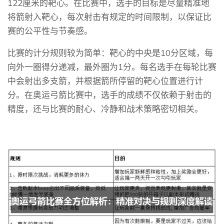
122厘米的靶心。在比赛中，选手的目标是尽量精准地
将箭射入靶心，每次射击有规定的时间限制，以保证比
赛的公平性与节奏感。
比赛的计分规则较为简单：靶心的中央是10分区域，每
向外一圈得分递减，最外圈为1分。每名选手在每轮比赛
中会射出多支箭，并根据箭所停留的靶心位置进行计
分。在奥运弓箭比赛中，选手的成绩不仅依赖于射击的
精度，还与比赛的耐心、冷静和战术策略密切相关。