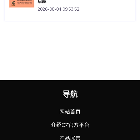
卓越
2026-08-04 09:53:52
导航
网站首页
介绍C7官方平台
产品展示