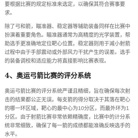
要根据比赛的规定标准来选定，以确保其符合赛事要
求。
除了弓和箭，瞄准器、稳定器等辅助装备同样在比赛中
扮演着重要角色。瞄准器通常为高精度的光学装置，帮
助选手更准确地定位靶心位置。稳定器则用于减小射箭
过程中由于手部震动或外部风力干扰产生的误差。选手
的装备调校和适应能力将直接影响比赛表现。
4、奥运弓箭比赛的评分系统
奥运弓箭比赛的评分系统严谨且精细，旨在确保每次射
击的结果都公正无误。每支箭的得分取决于其落在靶心
的哪一环区域，靶心的最中心为10分区，而最外环为1
分区。由于射箭比赛非常依赖精确度，比赛中的计分系
统非常细致，确保了每一箭的成绩都能准确反映选手的
水平。