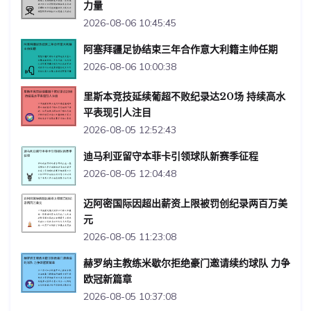
力量
2026-08-06 10:45:45
阿塞拜疆足协结束三年合作意大利籍主帅任期
2026-08-06 10:00:38
里斯本竞技延续葡超不败纪录达20场 持续高水
平表现引人注目
2026-08-05 12:52:43
迪马利亚留守本菲卡引领球队新赛季征程
2026-08-05 12:04:48
迈阿密国际因超出薪资上限被罚创纪录两百万美
元
2026-08-05 11:23:08
赫罗纳主教练米歇尔拒绝豪门邀请续约球队 力争
欧冠新篇章
2026-08-05 10:37:08