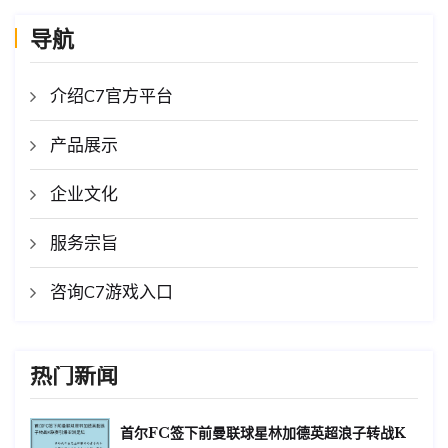
导航
介绍C7官方平台
产品展示
企业文化
服务宗旨
咨询C7游戏入口
热门新闻
首尔FC签下前曼联球星林加德英超浪子转战K