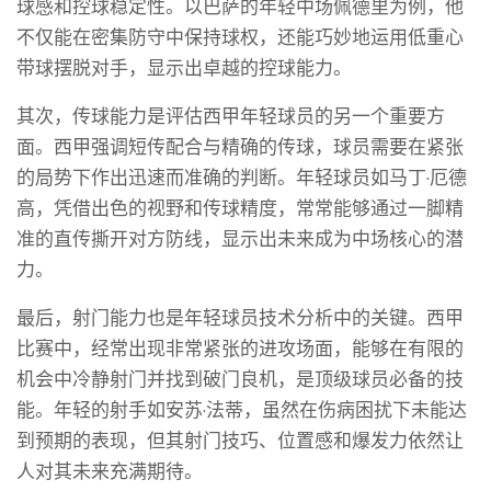
球感和控球稳定性。以巴萨的年轻中场佩德里为例，他
不仅能在密集防守中保持球权，还能巧妙地运用低重心
带球摆脱对手，显示出卓越的控球能力。
其次，传球能力是评估西甲年轻球员的另一个重要方
面。西甲强调短传配合与精确的传球，球员需要在紧张
的局势下作出迅速而准确的判断。年轻球员如马丁·厄德
高，凭借出色的视野和传球精度，常常能够通过一脚精
准的直传撕开对方防线，显示出未来成为中场核心的潜
力。
最后，射门能力也是年轻球员技术分析中的关键。西甲
比赛中，经常出现非常紧张的进攻场面，能够在有限的
机会中冷静射门并找到破门良机，是顶级球员必备的技
能。年轻的射手如安苏·法蒂，虽然在伤病困扰下未能达
到预期的表现，但其射门技巧、位置感和爆发力依然让
人对其未来充满期待。