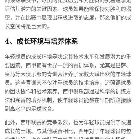
的顶级联赛中，球员的比赛态度和对胜负的执着追求是
评估其潜力的关键因素。球员如果能够保持对胜利的渴
望，并在比赛中展现出积极进取的态度，那么他们的成
长空间将是巨大的。
4、成长环境与培养体系
年轻球员的成长环境是决定其技术水平和发展潜力的重
要因素。西甲拥有世界一流的青训体系，尤其是巴萨、
皇马等大俱乐部的青训营培养了无数天赋出众的年轻球
员。这些青训营不仅注重球员的技术培养，还强调球员
的团队协作和战术素养。西甲俱乐部通过科学的训练方
法和完善的培养机制，使年轻球员能够在早期阶段接触
到高水平的足球教育。
此外，西甲联赛的竞争激烈，也为年轻球员提供了快速
成长的土壤。与其他联赛相比，西甲对于年轻球员的包