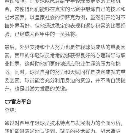
容性较强，许多球队愿意给予年轻球员更多的上场机
会，这使得他们能够在真实的比赛中锻炼自己的技术和
战术素养。以皇家社会的伊萨克为例，虽然刚开始时不
被外界看好，但他通过稳定的表现和逐步积累的比赛经
验，已经成为西甲中的一员猛将。
最后，外界支持和个人努力也是年轻球员成功的重要因
素。西甲的年轻球员常常能够获得良好的心理辅导与职
业指导，这帮助他们更好地适应职业生涯的压力和挑
战。同时，球员自身的努力和天赋同样是决定成就的重
要因素。球员能否充分利用身边的资源，并不断自我提
升，也是其潜力发展的关键。
C7官方平台
总结：
通过对西甲年轻球员技术特点与发展潜力的全面分析，
我们能够清晰地认识到，球员的技术能力、战术适应