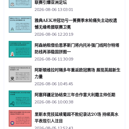
联赛引爆亚洲足坛
2026-08-06 13:03:01
雅典AEK冲冠功亏一篑赛季末轮痛失主动权遗
憾无缘希腊联赛卫冕
2026-08-06 12:20:19
阿森纳租借伯恩茅斯门将内托补强门线阿尔特塔
防线再添稳固拼图一
2026-08-06 11:30:09
阿斯顿维拉时隔多年重返欧冠赛场 展现英超新生
力量
2026-08-06 10:45:45
阿塞拜疆足协结束三年合作意大利籍主帅任期
2026-08-06 10:00:38
里斯本竞技延续葡超不败纪录达20场 持续高水
平表现引人注目
2026-08-05 12:52:43