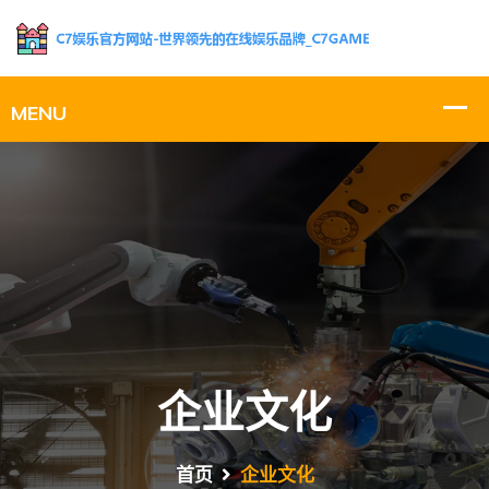
企业文化
首页
企业文化