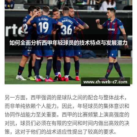
另一方面，西甲强调的是球队之间的配合与整体战术，
而非单纯依赖个人能力。因此，年轻球员的集体意识和
协同作战能力至关重要。西甲的比赛频繁上演高强度的
对抗，球员们必须在有限的空间和时间内做出高效的决
策，这对于他们的战术适应性提出了较高的要求。