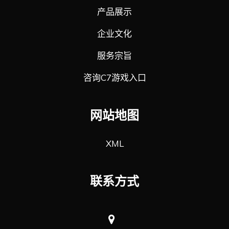
产品展示
企业文化
服务宗旨
咨询C7游戏入口
网站地图
XML
联系方式