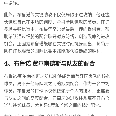
中逆转。
此外，布鲁诺的关键助攻不仅仅局限于进攻端，他还擅
长通过自己在中场的调度，牵引全队进攻的节奏。在许
多场关键比赛中，布鲁诺常常是最后一传的提供者，帮
助球队通过细腻的配合破开对方防线，创造致命的进攻
机会。正因为布鲁诺能够在关键时刻挺身而出，葡萄牙
队在许多艰难的国际比赛中都能够获得最终的胜利。
4、布鲁诺·费尔南德斯与队友的配合
布鲁诺·费尔南德斯之所以能够成为葡萄牙国家队的核心
球员，离不开他与队友之间的默契配合。作为一名中场
球员，布鲁诺的传球不仅仅依赖于个人的技术，更需要
与队友之间的高度配合。葡萄牙的进攻体系离不开布鲁
诺与锋线球员，尤其是C罗和若塔之间的精准配合。