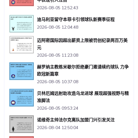
2026-08-05 12:52:43
迪马利亚留守本菲卡引领球队新赛季征程
2026-08-05 12:04:48
迈阿密国际因超出薪资上限被罚创纪录两百万美
元
2026-08-05 11:23:08
赫罗纳主教练米歇尔拒绝豪门邀请续约球队 力争
欧冠新篇章
2026-08-05 10:37:08
贝林厄姆远射助攻造乌龙进球 展现超强视野与精
准脚法
2026-08-05 09:53:24
诺维奇主帅法尔克离队加盟门兴引发关注
2026-08-04 12:50:04