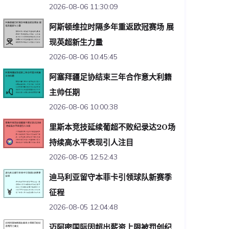
2026-08-06 11:30:09
阿斯顿维拉时隔多年重返欧冠赛场 展
现英超新生力量
2026-08-06 10:45:45
阿塞拜疆足协结束三年合作意大利籍
主帅任期
2026-08-06 10:00:38
里斯本竞技延续葡超不败纪录达20场
持续高水平表现引人注目
2026-08-05 12:52:43
迪马利亚留守本菲卡引领球队新赛季
征程
2026-08-05 12:04:48
迈阿密国际因超出薪资上限被罚创纪