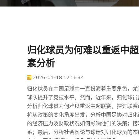
归化球员为何难以重返中超
素分析
2026-01-18 12:16:34
归化球员在中国足球中一直扮演着重要角色，尤
球队提升了竞技水平。然而，近年来，归化球员
分析归化球员为何难以重返中超联赛，探讨联赛
将从政策的变化角度出发，分析中国足协对归化
的经济压力及财政状况如何影响他们的决策；接
系；最后，分析社会舆论与球迷对归化球员的态