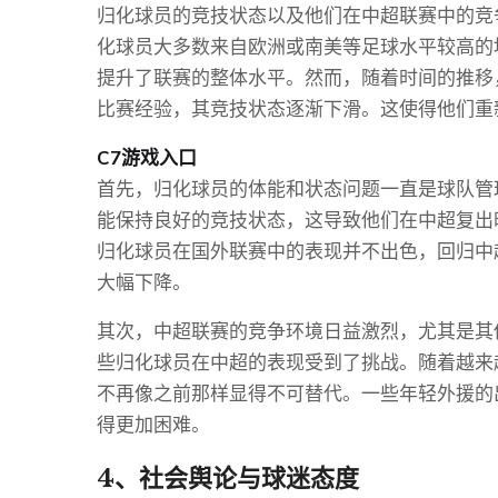
归化球员的竞技状态以及他们在中超联赛中的竞
化球员大多数来自欧洲或南美等足球水平较高的
提升了联赛的整体水平。然而，随着时间的推移
比赛经验，其竞技状态逐渐下滑。这使得他们重
C7游戏入口
首先，归化球员的体能和状态问题一直是球队管
能保持良好的竞技状态，这导致他们在中超复出
归化球员在国外联赛中的表现并不出色，回归中
大幅下降。
其次，中超联赛的竞争环境日益激烈，尤其是其
些归化球员在中超的表现受到了挑战。随着越来
不再像之前那样显得不可替代。一些年轻外援的
得更加困难。
4、社会舆论与球迷态度