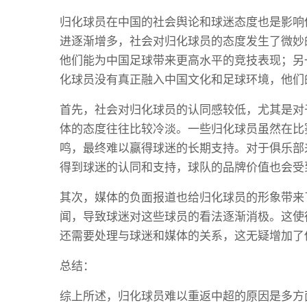
归化球员在中国的社会舆论和球迷态度也是影响
进逐渐增多，社会对归化球员的态度发生了微妙
他们能为中国足球带来更高水平的竞技表现；另
化球员没有真正融入中国文化和足球环境，他们
首先，社会对归化球员的认同感较低，尤其是对
体的态度往往比较冷淡。一些归化球员虽然在比
鸣，最终难以赢得球迷的长期支持。对于俱乐部
得到球迷的认同和支持，球队的品牌价值也会受
其次，媒体的负面报道也给归化球员的形象带来
闻，导致球迷对这些球员的看法逐渐消极。这使
还需要处理与球迷和媒体的关系，这无疑增加了
总结：
综上所述，归化球员难以重返中超的原因是多方