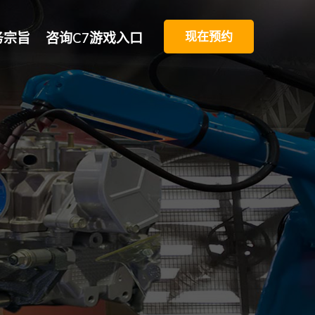
现在预约
务宗旨
咨询C7游戏入口