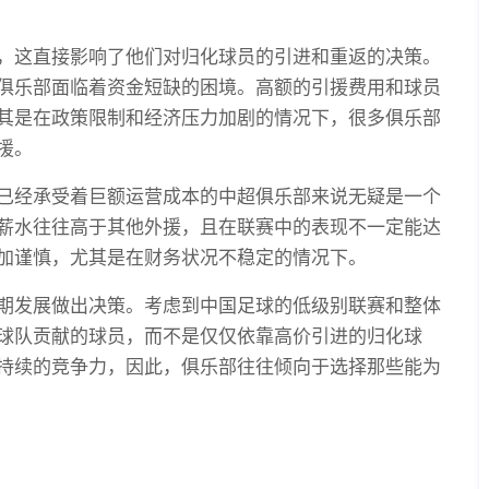
，这直接影响了他们对归化球员的引进和重返的决策。
俱乐部面临着资金短缺的困境。高额的引援费用和球员
其是在政策限制和经济压力加剧的情况下，很多俱乐部
援。
已经承受着巨额运营成本的中超俱乐部来说无疑是一个
薪水往往高于其他外援，且在联赛中的表现不一定能达
加谨慎，尤其是在财务状况不稳定的情况下。
期发展做出决策。考虑到中国足球的低级别联赛和整体
球队贡献的球员，而不是仅仅依靠高价引进的归化球
持续的竞争力，因此，俱乐部往往倾向于选择那些能为