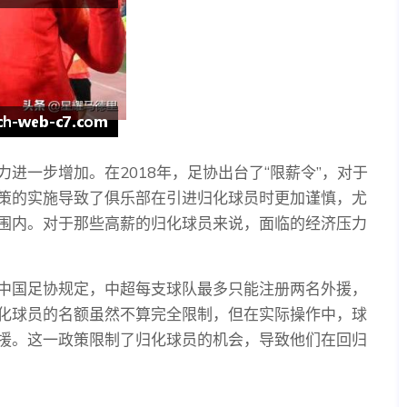
进一步增加。在2018年，足协出台了“限薪令”，对于
策的实施导致了俱乐部在引进归化球员时更加谨慎，尤
围内。对于那些高薪的归化球员来说，面临的经济压力
中国足协规定，中超每支球队最多只能注册两名外援，
化球员的名额虽然不算完全限制，但在实际操作中，球
援。这一政策限制了归化球员的机会，导致他们在回归