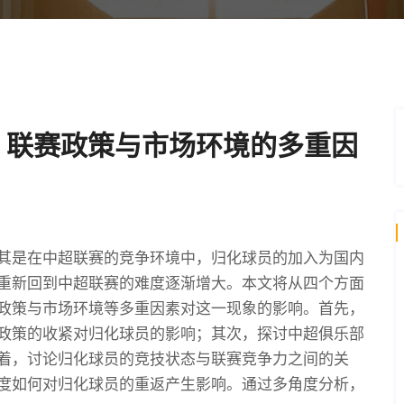
 联赛政策与市场环境的多重因
其是在中超联赛的竞争环境中，归化球员的加入为国内
重新回到中超联赛的难度逐渐增大。本文将从四个方面
政策与市场环境等多重因素对这一现象的影响。首先，
政策的收紧对归化球员的影响；其次，探讨中超俱乐部
着，讨论归化球员的竞技状态与联赛竞争力之间的关
度如何对归化球员的重返产生影响。通过多角度分析，