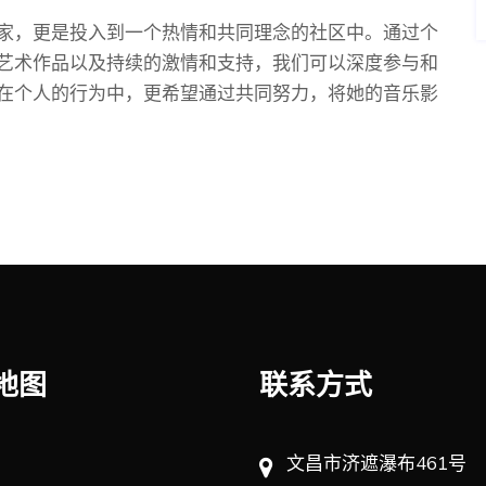
家，更是投入到一个热情和共同理念的社区中。通过个
艺术作品以及持续的激情和支持，我们可以深度参与和
在个人的行为中，更希望通过共同努力，将她的音乐影
地图
联系方式
文昌市济遮瀑布461号