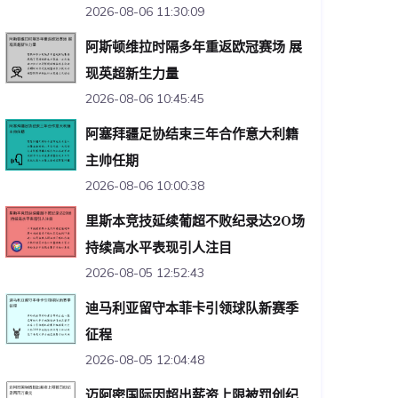
2026-08-06 11:30:09
阿斯顿维拉时隔多年重返欧冠赛场 展
现英超新生力量
2026-08-06 10:45:45
阿塞拜疆足协结束三年合作意大利籍
主帅任期
2026-08-06 10:00:38
里斯本竞技延续葡超不败纪录达20场
持续高水平表现引人注目
2026-08-05 12:52:43
迪马利亚留守本菲卡引领球队新赛季
征程
2026-08-05 12:04:48
迈阿密国际因超出薪资上限被罚创纪