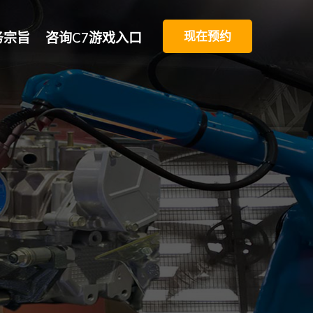
现在预约
务宗旨
咨询C7游戏入口