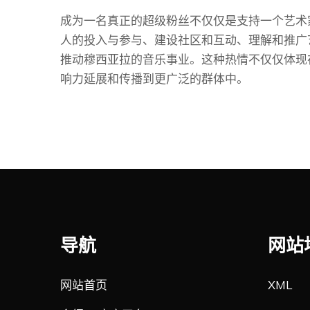
成为一名真正的超级粉丝不仅仅是支持一个艺术
人的投入与参与、建设社区和互动、理解和推广
推动穆西亚拉的音乐事业。这种热情不仅仅体现
响力延展和传播到更广泛的群体中。
导航
网站
网站首页
XML