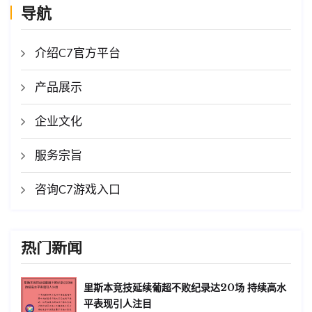
导航
介绍C7官方平台
产品展示
企业文化
服务宗旨
咨询C7游戏入口
热门新闻
里斯本竞技延续葡超不败纪录达20场 持续高水
平表现引人注目