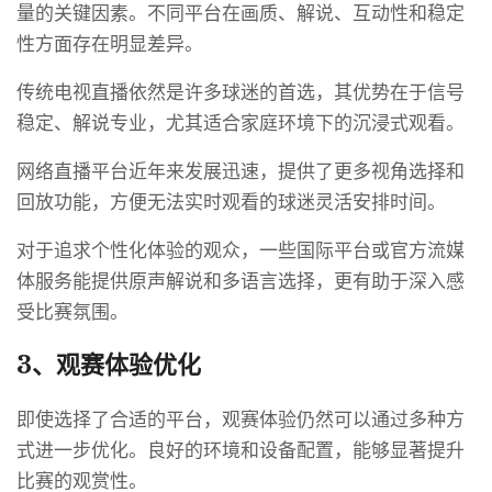
量的关键因素。不同平台在画质、解说、互动性和稳定
性方面存在明显差异。
传统电视直播依然是许多球迷的首选，其优势在于信号
稳定、解说专业，尤其适合家庭环境下的沉浸式观看。
网络直播平台近年来发展迅速，提供了更多视角选择和
回放功能，方便无法实时观看的球迷灵活安排时间。
对于追求个性化体验的观众，一些国际平台或官方流媒
体服务能提供原声解说和多语言选择，更有助于深入感
受比赛氛围。
3、观赛体验优化
即使选择了合适的平台，观赛体验仍然可以通过多种方
式进一步优化。良好的环境和设备配置，能够显著提升
比赛的观赏性。