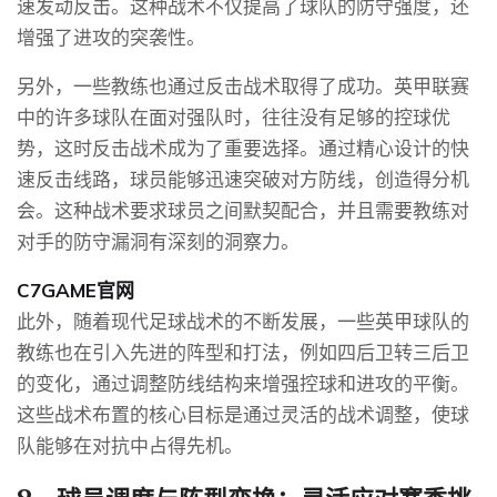
速发动反击。这种战术不仅提高了球队的防守强度，还
增强了进攻的突袭性。
另外，一些教练也通过反击战术取得了成功。英甲联赛
中的许多球队在面对强队时，往往没有足够的控球优
势，这时反击战术成为了重要选择。通过精心设计的快
速反击线路，球员能够迅速突破对方防线，创造得分机
会。这种战术要求球员之间默契配合，并且需要教练对
对手的防守漏洞有深刻的洞察力。
C7GAME官网
此外，随着现代足球战术的不断发展，一些英甲球队的
教练也在引入先进的阵型和打法，例如四后卫转三后卫
的变化，通过调整防线结构来增强控球和进攻的平衡。
这些战术布置的核心目标是通过灵活的战术调整，使球
队能够在对抗中占得先机。