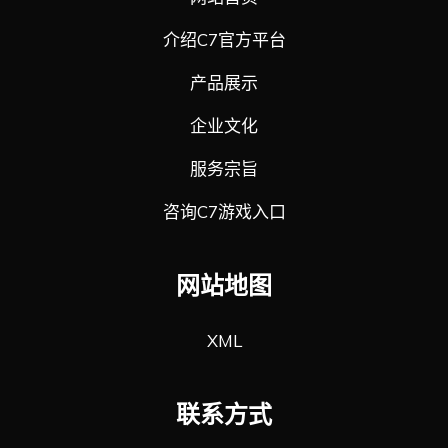
介绍C7官方平台
产品展示
企业文化
服务宗旨
咨询C7游戏入口
网站地图
XML
联系方式