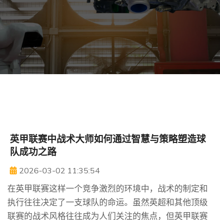
英甲联赛中战术大师如何通过智慧与策略塑造球
队成功之路
2026-03-02 11:35:54
在英甲联赛这样一个竞争激烈的环境中，战术的制定和
执行往往决定了一支球队的命运。虽然英超和其他顶级
联赛的战术风格往往成为人们关注的焦点，但英甲联赛