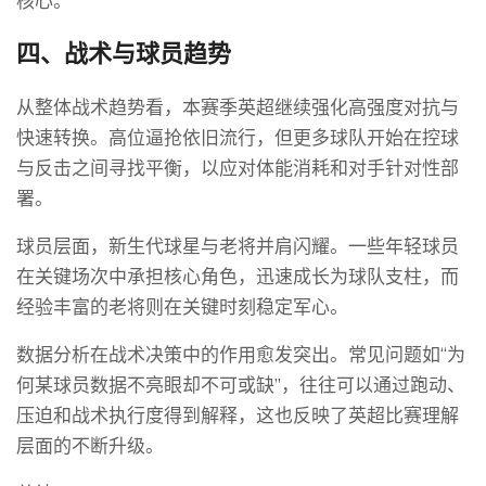
核心。
四、战术与球员趋势
从整体战术趋势看，本赛季英超继续强化高强度对抗与
快速转换。高位逼抢依旧流行，但更多球队开始在控球
与反击之间寻找平衡，以应对体能消耗和对手针对性部
署。
球员层面，新生代球星与老将并肩闪耀。一些年轻球员
在关键场次中承担核心角色，迅速成长为球队支柱，而
经验丰富的老将则在关键时刻稳定军心。
数据分析在战术决策中的作用愈发突出。常见问题如“为
何某球员数据不亮眼却不可或缺”，往往可以通过跑动、
压迫和战术执行度得到解释，这也反映了英超比赛理解
层面的不断升级。