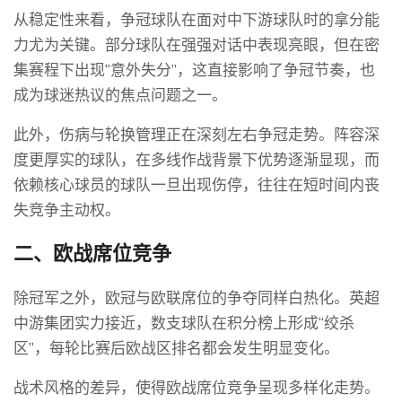
从稳定性来看，争冠球队在面对中下游球队时的拿分能
力尤为关键。部分球队在强强对话中表现亮眼，但在密
集赛程下出现“意外失分”，这直接影响了争冠节奏，也
成为球迷热议的焦点问题之一。
此外，伤病与轮换管理正在深刻左右争冠走势。阵容深
度更厚实的球队，在多线作战背景下优势逐渐显现，而
依赖核心球员的球队一旦出现伤停，往往在短时间内丧
失竞争主动权。
二、欧战席位竞争
除冠军之外，欧冠与欧联席位的争夺同样白热化。英超
中游集团实力接近，数支球队在积分榜上形成“绞杀
区”，每轮比赛后欧战区排名都会发生明显变化。
战术风格的差异，使得欧战席位竞争呈现多样化走势。