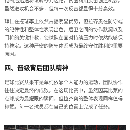
抢断后迅速将球转移到边路，试图利用反击创造机会。
虽然进攻机会不多，但每一次反击都显得十分高效。
拜仁在控球率上依然占据明显优势，但拉齐奥在防守端
的纪律性和整体性表现出色。后卫之间的协作默契以及
门将的关键扑救，使球队在面对持续压力时依然能够保
持稳定。这种严密的防守体系成为最终守住胜利的重要
原因。
四、晋级背后团队精神
足球比赛从来不是单纯依靠个人能力的运动，团队协作
往往决定最终的成败。在这场比赛中，虽然因莫比莱的
点球成为最耀眼的瞬间，但拉齐奥的整体表现同样值得
称赞。每一名球员都在自己的位置上完成了任务。