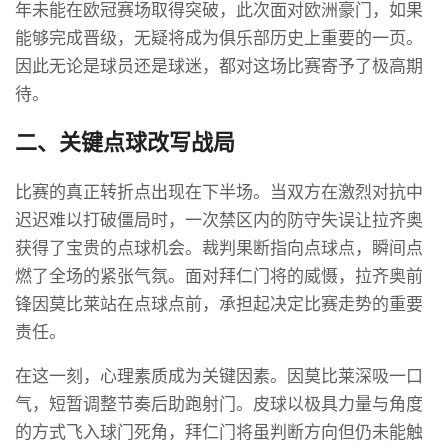
年未能在欧冠赛场取得突破，此次面对欧洲豪门，如果
能够完成晋级，无疑将成为俱乐部历史上重要的一页。
因此无论是球员还是球迷，都对这场比赛寄予了极高期
待。
二、关键点球改写战局
比赛的真正转折点出现在下半场。当双方在激烈对抗中
迟迟难以打破僵局时，一次禁区内的防守失误让拉齐奥
获得了宝贵的点球机会。裁判果断指向点球点，瞬间点
燃了全场的紧张气氛。面对拜仁门将的威慑，拉齐奥前
锋因莫比莱站在点球点前，承担起决定比赛走势的重要
责任。
在这一刻，心理素质成为关键因素。因莫比莱深吸一口
气，短暂调整节奏后助跑射门。皮球以极具力量与角度
的方式飞入球门死角，拜仁门将虽判断方向但仍未能触