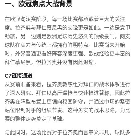
一、欧冠焦点大战背景
在欧冠淘汰赛阶段，每一场比赛都承载着巨大的关注
度。拉齐奥与拜仁慕尼黑的交锋更是如此。一边是意甲
劲旅，另一边则是欧洲足坛历史悠久的顶级豪门，两支
球队在实力与传统上都拥有鲜明特点。比赛尚未开始
时，外界普遍更看好阵容深度更强、欧战经验更丰富的
拜仁慕尼黑，但拉齐奥并没有因此退缩。
C7链接通道
从赛前准备来看，拉齐奥教练组对拜仁的战术体系进行
了深入研究。拜仁以高压逼抢与快速推进著称，因此拉
齐奥在阵型布置上更偏向稳固防守，并通过中场的紧密
站位限制对手的组织节奏。这种务实的战术思路，为比
赛的整体走势奠定了基础。
与此同时，这场比赛对于拉齐奥而言意义非凡。球队多