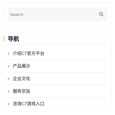
导航
介绍C7官方平台
产品展示
企业文化
服务宗旨
咨询C7游戏入口