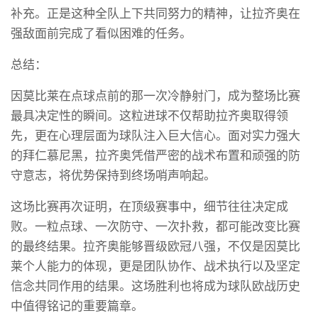
补充。正是这种全队上下共同努力的精神，让拉齐奥在
强敌面前完成了看似困难的任务。
总结：
因莫比莱在点球点前的那一次冷静射门，成为整场比赛
最具决定性的瞬间。这粒进球不仅帮助拉齐奥取得领
先，更在心理层面为球队注入巨大信心。面对实力强大
的拜仁慕尼黑，拉齐奥凭借严密的战术布置和顽强的防
守意志，将优势保持到终场哨声响起。
这场比赛再次证明，在顶级赛事中，细节往往决定成
败。一粒点球、一次防守、一次扑救，都可能改变比赛
的最终结果。拉齐奥能够晋级欧冠八强，不仅是因莫比
莱个人能力的体现，更是团队协作、战术执行以及坚定
信念共同作用的结果。这场胜利也将成为球队欧战历史
中值得铭记的重要篇章。