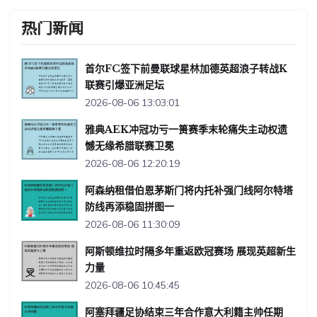
热门新闻
首尔FC签下前曼联球星林加德英超浪子转战K
联赛引爆亚洲足坛
2026-08-06 13:03:01
雅典AEK冲冠功亏一篑赛季末轮痛失主动权遗
憾无缘希腊联赛卫冕
2026-08-06 12:20:19
阿森纳租借伯恩茅斯门将内托补强门线阿尔特塔
防线再添稳固拼图一
2026-08-06 11:30:09
阿斯顿维拉时隔多年重返欧冠赛场 展现英超新生
力量
2026-08-06 10:45:45
阿塞拜疆足协结束三年合作意大利籍主帅任期