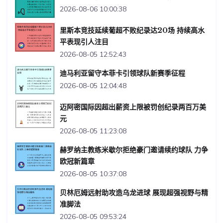
2026-08-06 10:00:38
里斯本竞技延续葡超不败纪录达20场 持续高水
平表现引人注目
2026-08-05 12:52:43
迪马利亚留守本菲卡引领球队新赛季征程
2026-08-05 12:04:48
迈阿密国际因超出薪资上限被罚创纪录两百万美
元
2026-08-05 11:23:08
赫罗纳主教练米歇尔拒绝豪门邀请续约球队 力争
欧冠新篇章
2026-08-05 10:37:08
贝林厄姆远射助攻造乌龙进球 展现超强视野与精
准脚法
2026-08-05 09:53:24