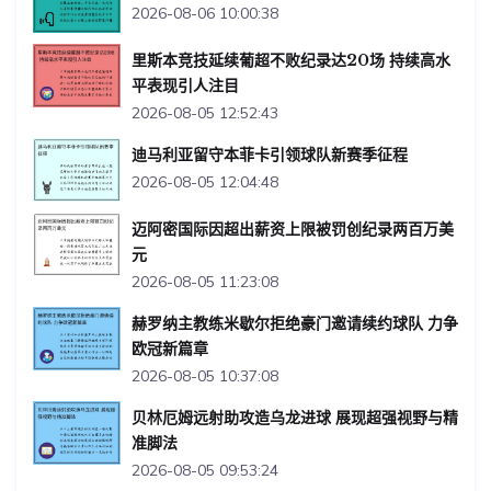
2026-08-06 10:00:38
里斯本竞技延续葡超不败纪录达20场 持续高水
平表现引人注目
2026-08-05 12:52:43
迪马利亚留守本菲卡引领球队新赛季征程
2026-08-05 12:04:48
迈阿密国际因超出薪资上限被罚创纪录两百万美
元
2026-08-05 11:23:08
赫罗纳主教练米歇尔拒绝豪门邀请续约球队 力争
欧冠新篇章
2026-08-05 10:37:08
贝林厄姆远射助攻造乌龙进球 展现超强视野与精
准脚法
2026-08-05 09:53:24