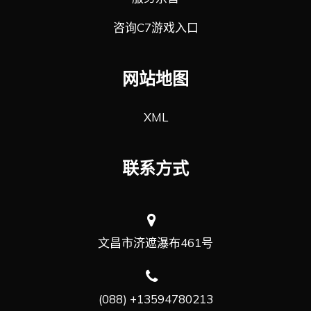
咨询C7游戏入口
网站地图
XML
联系方式
文昌市济遮瀑布461号
(088) +13594780213