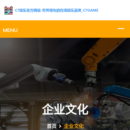
企业文化
首页
企业文化