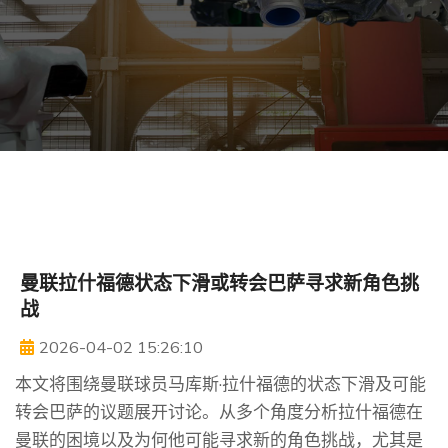
曼联拉什福德状态下滑或转会巴萨寻求新角色挑
战
2026-04-02 15:26:10
本文将围绕曼联球员马库斯·拉什福德的状态下滑及可能
转会巴萨的议题展开讨论。从多个角度分析拉什福德在
曼联的困境以及为何他可能寻求新的角色挑战，尤其是