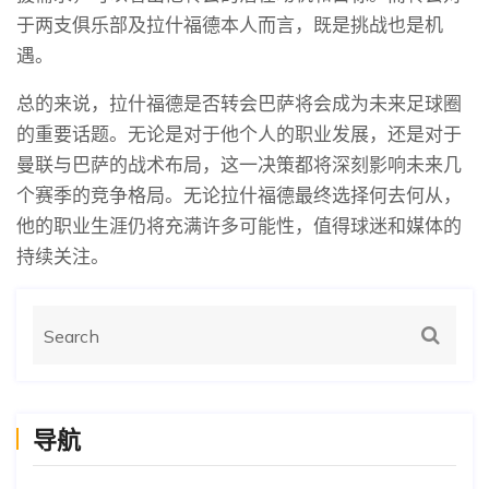
于两支俱乐部及拉什福德本人而言，既是挑战也是机
遇。
总的来说，拉什福德是否转会巴萨将会成为未来足球圈
的重要话题。无论是对于他个人的职业发展，还是对于
曼联与巴萨的战术布局，这一决策都将深刻影响未来几
个赛季的竞争格局。无论拉什福德最终选择何去何从，
他的职业生涯仍将充满许多可能性，值得球迷和媒体的
持续关注。
导航