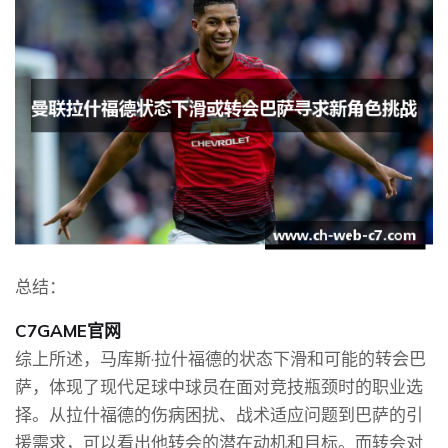
总结：
C7GAME官网
综上所述，马库斯·拉什福德的状态下滑和可能的转会巴
萨，体现了现代足球中球员在面对竞技瓶颈时的职业选
择。从拉什福德的伤病困扰、战术适应问题到巴萨的引
援需求，可以看出他转会的潜在动机和目标。而转会对