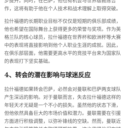
步提升。同时，在巴萨，他也有机会与世界级教练合
作，这将有助于他在个人技术和战术理解上取得突破。
拉什福德的长期职业目标不仅仅是短期的俱乐部成绩，
他也希望在国际舞台上获得更多的荣誉与奖项。作为英
格兰队的核心球员，拉什福德在世界杯和欧洲杯等大赛
中的表现将直接影响到他个人职业生涯的成就。因此，
在俱乐部层面，他需要更高水平的竞技平台来为国家队
的表现打下坚实基础。
4、转会的潜在影响与球迷反应
拉什福德如果转会巴萨，必然会对曼联和巴萨两支球队
产生深远的影响。对于曼联而言，失去拉什福德这样的
年轻天才无疑是一个不小的损失。虽然他的状态下滑，
但他依然具备巨大的市场价值和潜力。曼联需要在引援
方面进行积极调整，以弥补锋线的空缺。然而，曼联近