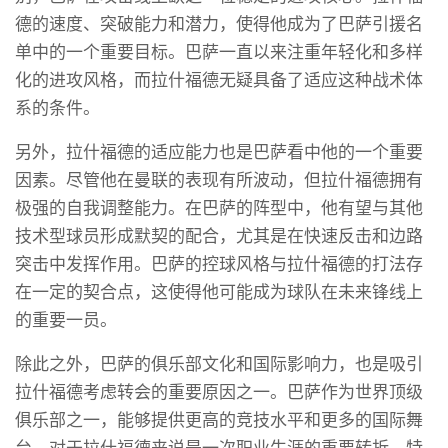
德的速度、突破能力和潜力，使得他成为了巴萨引援名
单中的一个重要目标。巴萨一直以来注重年轻化和多样
化的进攻风格，而拉什福德无疑具备了适应这种战术体
系的条件。
另外，拉什福德的适应能力也是巴萨看中他的一个重要
因素。尽管他在曼联的表现有所波动，但拉什福德拥有
极强的自我调整能力。在巴萨的阵型中，他有望与其他
技术型球员形成默契的配合，尤其是在快速反击和边路
突击中发挥作用。巴萨的控球风格与拉什福德的打法存
在一定的契合点，这使得他可能成为球队在未来锋线上
的重要一员。
除此之外，巴萨的俱乐部文化和国际影响力，也是吸引
拉什福德考虑转会的重要原因之一。巴萨作为世界顶级
俱乐部之一，能够提供更高的竞技水平和更多的国际舞
台，对于拉什福德来说是一次职业生涯的重要转折。特