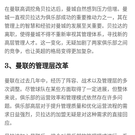
在曼联高调挖角贝拉达后，曼城自然感到压力倍增。曼
城一直视贝拉达为俱乐部成功的重要推动力之一，其在
管理上的智慧和经验对曼城的发展至关重要。贝拉达的
离职，使得曼城不得不重新审视其管理体系，寻找新的
高层管理人才。这一变化，无疑加剧了两家俱乐部之间
的竞争，也让英超的格局变得更加复杂。
3、曼联的管理层改革
曼联在过去几年中，经历了阵容、战术以及管理层的多
次调整。尽管球队在某些方面取得了一定进展，但整体
来说，俱乐部的运营效率和管理模式依然存在许多问
题。俱乐部高层对于提升管理质量和优化运营流程的需
求日益强烈，贝拉达的加盟无疑是对这种需求的直接回
应。