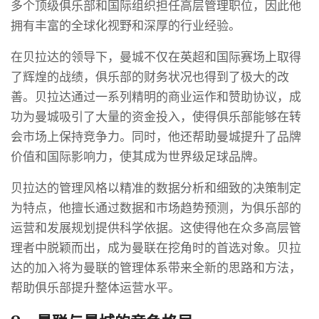
多个顶级俱乐部和国际组织担任高层管理职位，因此他
拥有丰富的全球化视野和深厚的行业经验。
在贝拉达的领导下，曼城不仅在英超和国际赛场上取得
了辉煌的战绩，俱乐部的财务状况也得到了极大的改
善。贝拉达通过一系列精明的商业运作和赞助协议，成
功为曼城吸引了大量的资金投入，使得俱乐部能够在转
会市场上保持竞争力。同时，他还帮助曼城提升了品牌
价值和国际影响力，使其成为世界级足球品牌。
贝拉达的管理风格以精准的数据分析和细致的决策制定
为特点，他擅长通过数据和市场趋势预测，为俱乐部的
运营和发展规划提供科学依据。这使得他在众多高层管
理者中脱颖而出，成为曼联在挖角时的首选对象。贝拉
达的加入将为曼联的管理体系带来全新的思路和方法，
帮助俱乐部提升整体运营水平。