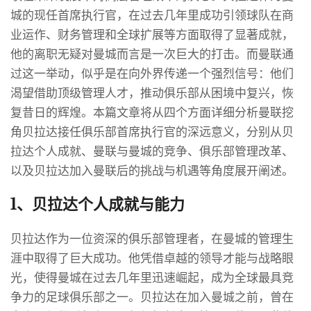
城的现任首席执行官，在过去几年里成功引领球队在商
业运作、财务管理和全球扩展等方面取得了显著成就，
他的离职无疑对曼城而言是一次巨大的打击。而曼联通
过这一举动，似乎是在向外界传递一个强烈信号：他们
渴望借助顶级管理人才，推动俱乐部从困境中复兴，恢
复昔日的辉煌。本篇文章将从四个方面详细分析曼联挖
角贝拉达接任俱乐部首席执行官的深远意义，分别从贝
拉达个人成就、曼联与曼城的竞争、俱乐部管理改革、
以及贝拉达加入曼联后的挑战与机遇等角度展开阐述。
1、贝拉达个人成就与能力
贝拉达作为一位资深的俱乐部管理者，在曼城的管理生
涯中取得了巨大成功。他凭借卓越的领导才能与战略眼
光，使得曼城在过去几年里迅速崛起，成为全球最具竞
争力的足球俱乐部之一。贝拉达在加入曼城之前，曾在