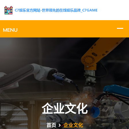
企业文化
首页
企业文化