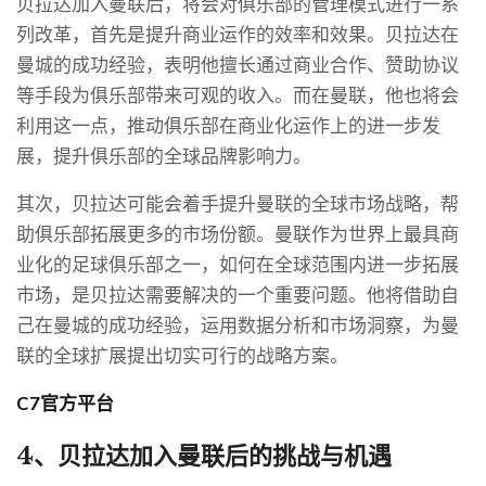
贝拉达加入曼联后，将会对俱乐部的管理模式进行一系
列改革，首先是提升商业运作的效率和效果。贝拉达在
曼城的成功经验，表明他擅长通过商业合作、赞助协议
等手段为俱乐部带来可观的收入。而在曼联，他也将会
利用这一点，推动俱乐部在商业化运作上的进一步发
展，提升俱乐部的全球品牌影响力。
其次，贝拉达可能会着手提升曼联的全球市场战略，帮
助俱乐部拓展更多的市场份额。曼联作为世界上最具商
业化的足球俱乐部之一，如何在全球范围内进一步拓展
市场，是贝拉达需要解决的一个重要问题。他将借助自
己在曼城的成功经验，运用数据分析和市场洞察，为曼
联的全球扩展提出切实可行的战略方案。
C7官方平台
4、贝拉达加入曼联后的挑战与机遇