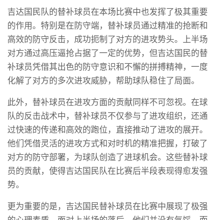
吉达国民队的替补球员在本场比赛中也发挥了极其重要
的作用。特别是在防守端，替补球员通过精准的抢断和
高效的防守反击，成功扼制了对方的进攻势头。上半场
对方通过高压逼抢占据了一定的优势，但吉达国民的替
补球员凭借其出色的防守意识和不懈的拼搏精神，一度
化解了对方的多次进攻威胁，帮助球队稳住了局面。
此外，替补球员在进攻方面的贡献同样不可忽视。在球
队的反击战术中，替补球员不仅参与了进攻组织，还通
过快速的传递和高效的跑位，直接推动了进攻的展开。
他们凭借灵活的进攻方式和对时机的精准把握，打破了
对方的防守部署，为球队创造了进球机会。这些替补球
员的贡献，使得吉达国民队在比赛后半段表现得愈发强
势。
更为重要的是，吉达国民替补球员在比赛中展现了极强
的心理素质。面对上半场的落后，他们并没有气馁，而