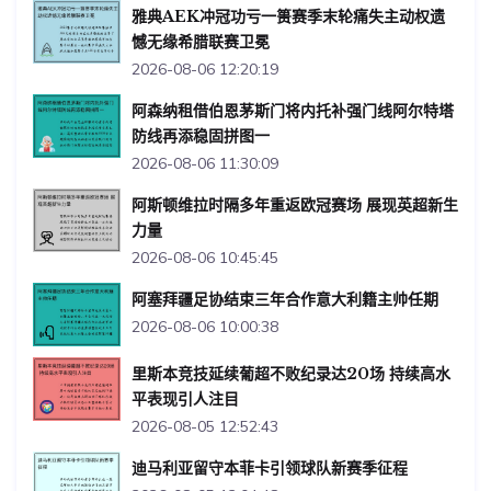
雅典AEK冲冠功亏一篑赛季末轮痛失主动权遗
憾无缘希腊联赛卫冕
2026-08-06 12:20:19
阿森纳租借伯恩茅斯门将内托补强门线阿尔特塔
防线再添稳固拼图一
2026-08-06 11:30:09
阿斯顿维拉时隔多年重返欧冠赛场 展现英超新生
力量
2026-08-06 10:45:45
阿塞拜疆足协结束三年合作意大利籍主帅任期
2026-08-06 10:00:38
里斯本竞技延续葡超不败纪录达20场 持续高水
平表现引人注目
2026-08-05 12:52:43
迪马利亚留守本菲卡引领球队新赛季征程