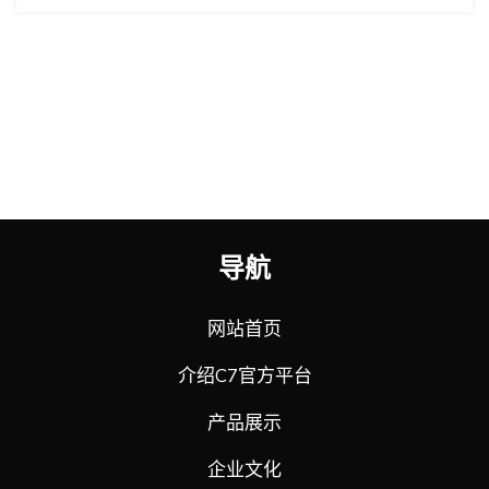
导航
网站首页
介绍C7官方平台
产品展示
企业文化