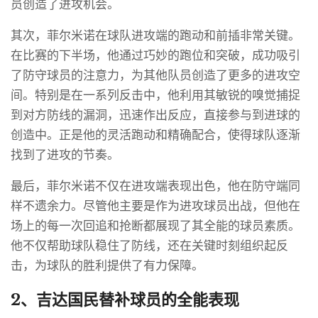
员创造了进攻机会。
其次，菲尔米诺在球队进攻端的跑动和前插非常关键。
在比赛的下半场，他通过巧妙的跑位和突破，成功吸引
了防守球员的注意力，为其他队员创造了更多的进攻空
间。特别是在一系列反击中，他利用其敏锐的嗅觉捕捉
到对方防线的漏洞，迅速作出反应，直接参与到进球的
创造中。正是他的灵活跑动和精确配合，使得球队逐渐
找到了进攻的节奏。
最后，菲尔米诺不仅在进攻端表现出色，他在防守端同
样不遗余力。尽管他主要是作为进攻球员出战，但他在
场上的每一次回追和抢断都展现了其全能的球员素质。
他不仅帮助球队稳住了防线，还在关键时刻组织起反
击，为球队的胜利提供了有力保障。
2、吉达国民替补球员的全能表现