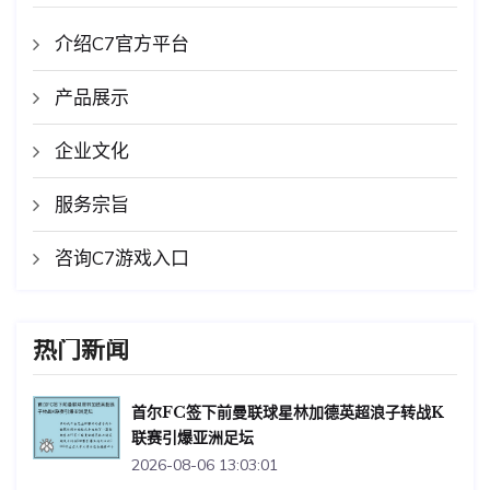
介绍C7官方平台
产品展示
企业文化
服务宗旨
咨询C7游戏入口
热门新闻
首尔FC签下前曼联球星林加德英超浪子转战K
联赛引爆亚洲足坛
2026-08-06 13:03:01