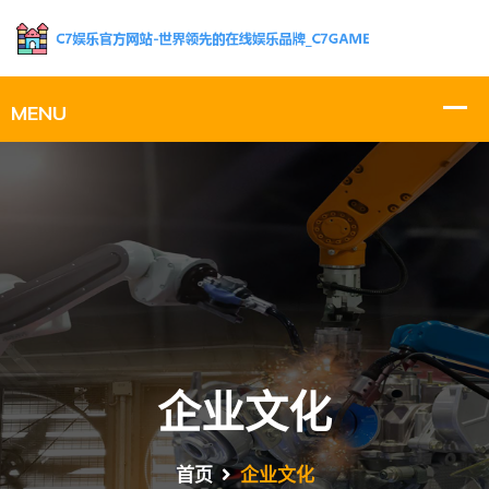
企业文化
首页
企业文化