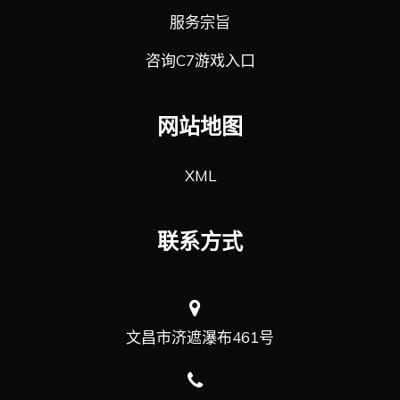
服务宗旨
咨询C7游戏入口
网站地图
XML
联系方式
文昌市济遮瀑布461号