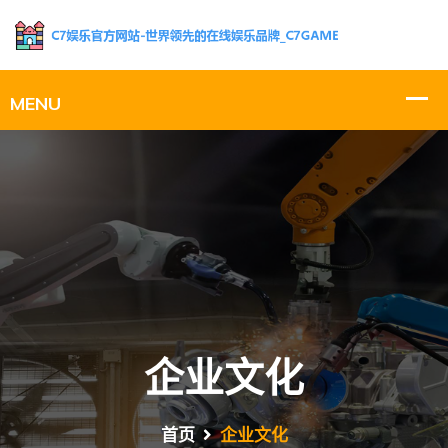
企业文化
首页
企业文化