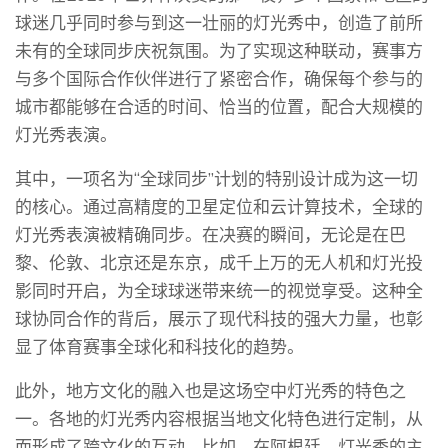
球迷几乎同时参与到这一壮丽的灯光秀中，创造了前所
未有的全球同步庆祝氛围。为了实现这种联动，赛事方
与多个国际合作伙伴进行了紧密合作，确保每个参与的
城市都能够在合适的时间、恰当的位置，配合大规模的
灯光秀表演。
其中，一项名为“全球同步”计划的特别设计成为这一切
的核心。通过高精度的卫星定位和云计算技术，全球的
灯光秀表演被精确同步。在决赛的瞬间，无论是在巴
黎、伦敦、北京还是东京，成千上万的无人机和灯光投
影同时开启，为全球球迷带来统一的视觉享受。这种全
球协同合作的背后，展示了现代科技的强大力量，也彰
显了体育赛事全球化和科技化的趋势。
此外，地方文化的融入也是这场空中灯光秀的特色之
一。各地的灯光秀内容根据当地文化特色进行定制，从
而形成了跨文化的互动。比如，在阿根廷，灯光秀的主