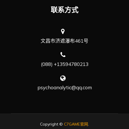
联系方式
文昌市济遮瀑布461号
(088) +13594780213
psychoanalytic@qq.com
Copyright ©
C7GAME官网
.