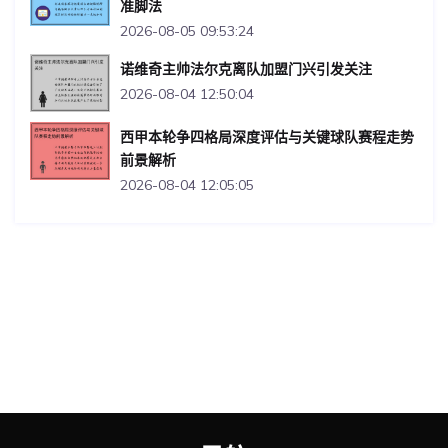
准脚法
2026-08-05 09:53:24
诺维奇主帅法尔克离队加盟门兴引发关注
2026-08-04 12:50:04
西甲本轮争四格局深度评估与关键球队赛程走势
前景解析
2026-08-04 12:05:05