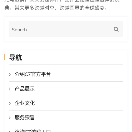
典，带来更多跨越时空、跨越国界的全球盛宴。
导航
介绍C7官方平台
产品展示
企业文化
服务宗旨
咨询C7游戏入口