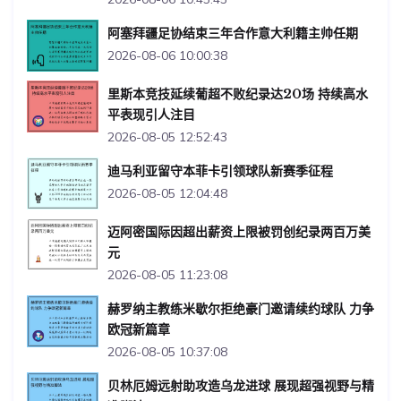
阿塞拜疆足协结束三年合作意大利籍主帅任期
2026-08-06 10:00:38
里斯本竞技延续葡超不败纪录达20场 持续高水
平表现引人注目
2026-08-05 12:52:43
迪马利亚留守本菲卡引领球队新赛季征程
2026-08-05 12:04:48
迈阿密国际因超出薪资上限被罚创纪录两百万美
元
2026-08-05 11:23:08
赫罗纳主教练米歇尔拒绝豪门邀请续约球队 力争
欧冠新篇章
2026-08-05 10:37:08
贝林厄姆远射助攻造乌龙进球 展现超强视野与精