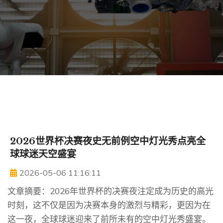
2026世界杯决赛夜史无前例空中灯光秀点亮全
球球迷天空盛宴
2026-05-06 11:16:11
文章摘要：2026年世界杯的决赛夜注定成为历史的高光
时刻，这不仅是因为决赛本身的激烈与精彩，更因为在
这一夜，全球球迷迎来了前所未有的空中灯光秀盛宴。