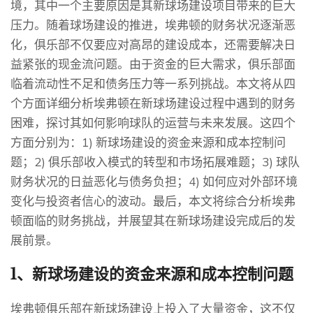
境，其中一个主要原因是其新球场建设项目带来的巨大
压力。随着球场建设的推进，埃弗顿的财务状况逐渐恶
化，俱乐部不仅要应对高昂的建设成本，还需要解决日
益紧张的现金流问题。由于资金的巨大需求，俱乐部面
临着流动性不足和债务压力等一系列挑战。本文将从四
个方面详细分析埃弗顿在新球场建设过程中遇到的财务
困难，探讨其如何影响球队的运营与未来发展。这四个
方面分别为：1) 新球场建设的资金来源和成本控制问
题；2) 俱乐部收入模式的转型和市场拓展难题；3) 球队
财务状况的日益恶化与债务负担；4) 如何应对外部环境
变化与投资者信心的波动。最后，本文将综合分析埃弗
顿面临的财务挑战，并展望其在新球场建设完成后的发
展前景。
1、新球场建设的资金来源和成本控制问题
埃弗顿俱乐部在新球场建设上投入了大量资金，这不仅