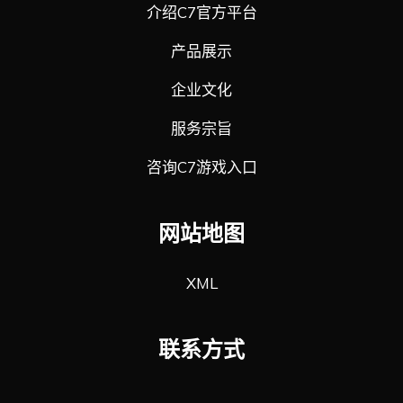
介绍C7官方平台
产品展示
企业文化
服务宗旨
咨询C7游戏入口
网站地图
XML
联系方式