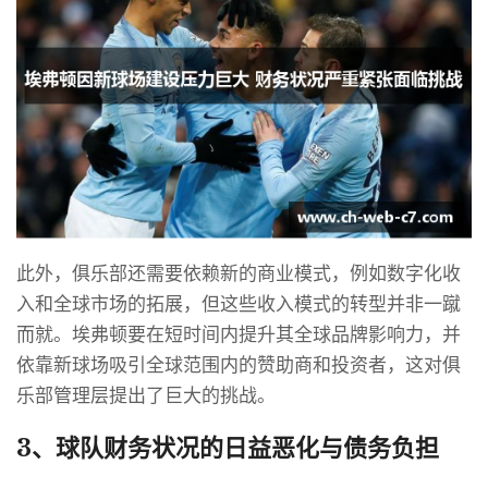
此外，俱乐部还需要依赖新的商业模式，例如数字化收
入和全球市场的拓展，但这些收入模式的转型并非一蹴
而就。埃弗顿要在短时间内提升其全球品牌影响力，并
依靠新球场吸引全球范围内的赞助商和投资者，这对俱
乐部管理层提出了巨大的挑战。
3、球队财务状况的日益恶化与债务负担