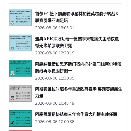
首尔FC签下前曼联球星林加德英超浪子转战K
联赛引爆亚洲足坛
2026-08-06 13:03:01
雅典AEK冲冠功亏一篑赛季末轮痛失主动权遗
憾无缘希腊联赛卫冕
2026-08-06 12:20:19
阿森纳租借伯恩茅斯门将内托补强门线阿尔特塔
防线再添稳固拼图一
2026-08-06 11:30:09
阿斯顿维拉时隔多年重返欧冠赛场 展现英超新生
力量
2026-08-06 10:45:45
阿塞拜疆足协结束三年合作意大利籍主帅任期
2026-08-06 10:00:38