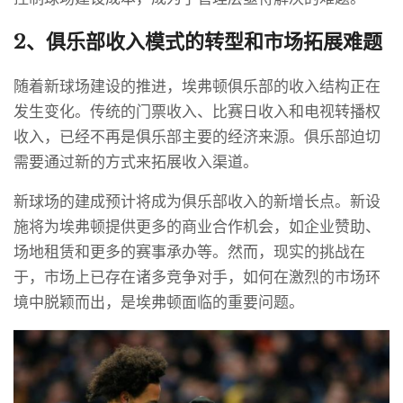
2、俱乐部收入模式的转型和市场拓展难题
随着新球场建设的推进，埃弗顿俱乐部的收入结构正在
发生变化。传统的门票收入、比赛日收入和电视转播权
收入，已经不再是俱乐部主要的经济来源。俱乐部迫切
需要通过新的方式来拓展收入渠道。
新球场的建成预计将成为俱乐部收入的新增长点。新设
施将为埃弗顿提供更多的商业合作机会，如企业赞助、
场地租赁和更多的赛事承办等。然而，现实的挑战在
于，市场上已存在诸多竞争对手，如何在激烈的市场环
境中脱颖而出，是埃弗顿面临的重要问题。