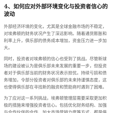
4、如何应对外部环境变化与投资者信心的
波动
外部经济环境的变化，尤其是全球金融市场的不稳定，
对埃弗顿的财务状况产生了深远影响。随着通货膨胀和
利率上升，俱乐部的债务成本增加，资金压力进一步加
大。
同时，投资者对埃弗顿的信心也受到了挑战。尽管新球
场的建设被认为是俱乐部未来发展的重要一步，但投资
者对于俱乐部当前的财务状况表示担忧。持续亏损和债
务增加，令部分投资者对俱乐部的未来持谨慎态度，这
也使得俱乐部在寻找新的融资和赞助商时遇到了困难。
为了应对这一系列挑战，埃弗顿管理层需要采取更加积
极的措施来增强投资者信心。包括优化财务结构、加强
与合作伙伴的合作、加大市场营销力度等方式，都是俱