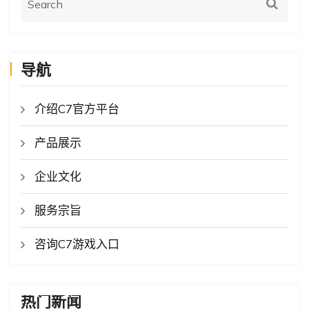
导航
介绍C7官方平台
产品展示
企业文化
服务宗旨
咨询C7游戏入口
热门新闻