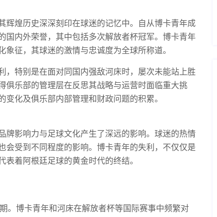
其辉煌历史深深刻印在球迷的记忆中。自从博卡青年成
的国内外荣誉，其中包括多次解放者杯冠军。博卡青年
化象征，其球迷的激情与忠诚度为全球所称道。
利，特别是在面对同国内强敌河床时，屡次未能站上胜
得俱乐部的管理层在反思其战略与运营时面临重大挑
的变化及俱乐部内部管理和财政问题的积累。
品牌影响力与足球文化产生了深远的影响。球迷的热情
也会受到不同程度的影响。博卡青年的失利，不仅仅是
代表着阿根廷足球的黄金时代的终结。
时期。博卡青年和河床在解放者杯等国际赛事中频繁对