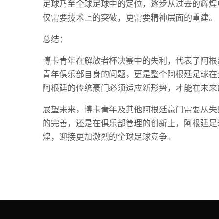
足球乃至全球足球中的定位，逐步从过去的辉煌
仅需要技术上的突破，更需要精神层面的重建。
总结：
博卡青年在解放者杯决赛中的失利，代表了阿根
青年俱乐部自身的问题，更是整个阿根廷足球在
阿根廷的传统豪门必须适应新形势，才能在未来
展望未来，博卡青年及其他阿根廷豪门需要从失
的完善，还是在俱乐部管理的创新上，阿根廷足
煌，迎接更加激烈的全球足球竞争。