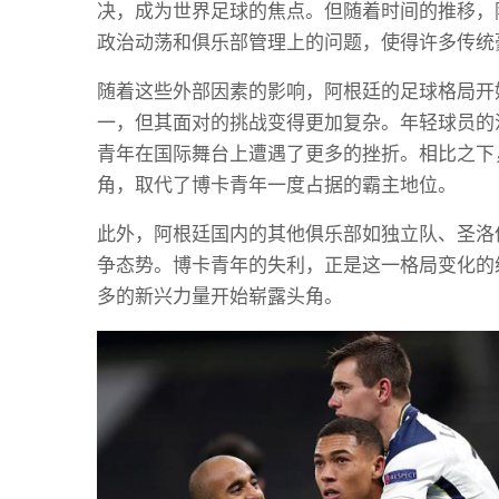
决，成为世界足球的焦点。但随着时间的推移，
政治动荡和俱乐部管理上的问题，使得许多传统
随着这些外部因素的影响，阿根廷的足球格局开
一，但其面对的挑战变得更加复杂。年轻球员的
青年在国际舞台上遭遇了更多的挫折。相比之下
角，取代了博卡青年一度占据的霸主地位。
此外，阿根廷国内的其他俱乐部如独立队、圣洛
争态势。博卡青年的失利，正是这一格局变化的
多的新兴力量开始崭露头角。