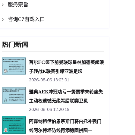
服务宗旨
咨询C7游戏入口
热门新闻
首尔FC签下前曼联球星林加德英超浪
子转战K联赛引爆亚洲足坛
2026-08-06 13:03:01
雅典AEK冲冠功亏一篑赛季末轮痛失
主动权遗憾无缘希腊联赛卫冕
2026-08-06 12:20:19
阿森纳租借伯恩茅斯门将内托补强门
线阿尔特塔防线再添稳固拼图一