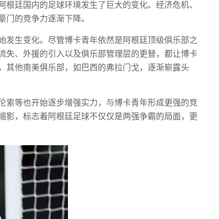
阿根廷国内的足球环境发生了巨大的变化。经济危机、
豪门的竞争力逐渐下降。
始发生变化。尽管博卡青年依然是阿根廷顶级俱乐部之
流失、外援的引入以及俱乐部管理层的更替，都让博卡
，其他南美俱乐部，如巴西的弗拉门戈，逐渐崭露头
伦索等也开始逐步增强实力，与博卡青年形成更强的竞
缩影，标志着阿根廷足球不仅仅是两强争霸的局面，更