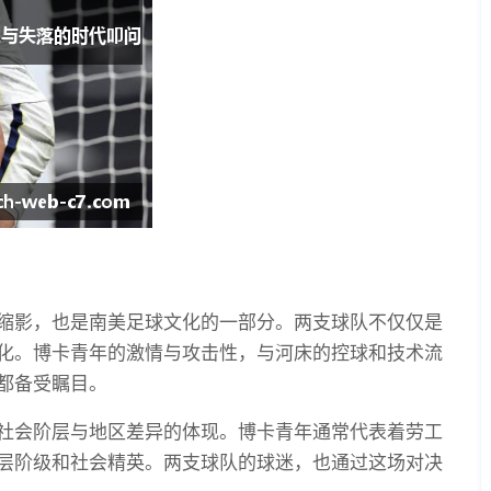
缩影，也是南美足球文化的一部分。两支球队不仅仅是
化。博卡青年的激情与攻击性，与河床的控球和技术流
都备受瞩目。
社会阶层与地区差异的体现。博卡青年通常代表着劳工
层阶级和社会精英。两支球队的球迷，也通过这场对决