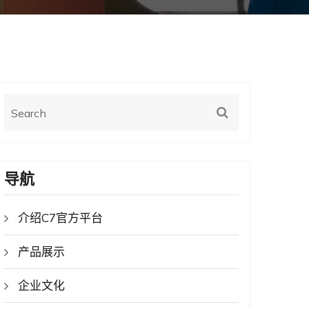
导航
介绍C7官方平台
产品展示
企业文化