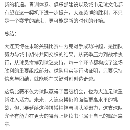
新的机遇。青训体系、俱乐部建设以及城市足球文化都
有望在这一契机下进一步提升。大连英博的胜利，不只
是一个赛季的结束，更可能是新的时代的开始。
总结：
大连英博在末轮关键比赛中力克对手成功冲超，是团队
努力与城市期待共同交织的结果。从赛季压力到战术执
行，从球员拼搏到球迷支持，每一个环节都构成了这场
胜利的重要组成部分。球队用实际行动证明，只要保持
信念与团结，就能够在关键时刻创造奇迹。
这场比赛不仅为球队赢得了晋级机会，也为大连足球重
新注入活力。未来，大连英博仍将面临更高水平的挑
战，但只要延续这种拼搏精神与团队凝聚力，这支球队
完全有能力在更大的舞台上继续书写属于自己的辉煌篇
章。