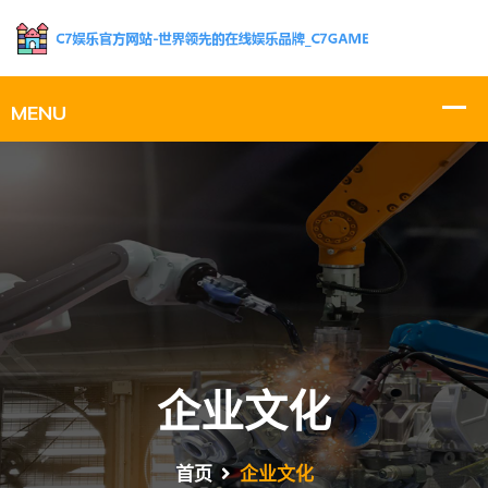
企业文化
首页
企业文化