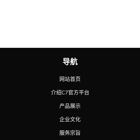
导航
网站首页
介绍C7官方平台
产品展示
企业文化
服务宗旨