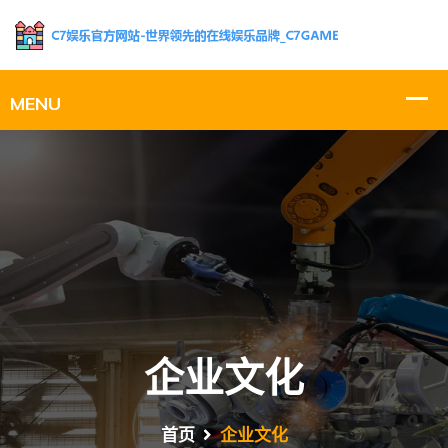
企业文化
首页
企业文化