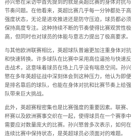
孙兴慜在采访中首先提到的就是英超比赛的身体对抗与
节奏问题。在他看来，英超比赛几乎每一分钟都处于高
强度状态，无论是进攻推进还是防守压迫，球员都必须
保持高度专注。这种持续不断的节奏使得比赛观赏性极
高，但同时也对球员的体能与意志力提出了极高要求。
与其他欧洲联赛相比，英超球队普遍更加注重身体对抗
和快速转换。许多球队在比赛中采用高位逼抢与快速反
击战术，这意味着球员在场上几乎没有喘息空间。孙兴
慜在多年英超征战中深刻体会到这种压力，他认为即便
是排名靠后的球队，也能在身体对抗和比赛节奏上给强
队带来巨大挑战。
此外，英超赛程密集也是比赛强度的重要因素。联赛、
杯赛以及欧洲赛事交织在一起，使得球员在一个赛季中
需要应对数量庞大的比赛。孙兴慜曾多次表示，如何在
连续比赛中保持状态，是英超球员必须面对的难题。