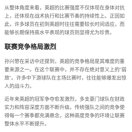
从整体角度来看，英超的比赛强度不仅体现在身体对抗
上，还体现在战术执行和比赛节奏的持续性上。正因如
此，许多球员在初到英超时往往需要较长时间适应，而
能够长期保持高水平表现的球员则显得尤为珍贵。
联赛竞争格局激烈
孙兴慜在采访中还提到，英超的竞争格局是其难度的重
要来源之一。在这个联赛中，并不存在绝对意义上的“弱
旅”。许多中下游球队在主场比赛时，往往能够爆发出惊
人的战斗力。
近年来英超的冠军争夺愈发激烈，多支豪门球队在财政
实力和阵容深度方面不断升级。传统强队之间的竞争使
得每一个赛季都充满悬念，这种高度竞争的环境让联赛
整体水平不断提升。