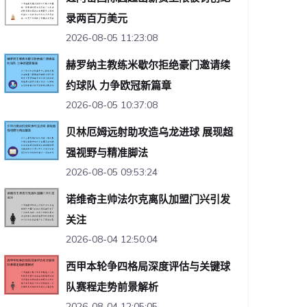
录两百万美元
2026-08-05 11:23:08
赫罗纳主教练米歇尔拒绝豪门邀请续
约球队 力争欧冠新篇章
2026-08-05 10:37:08
贝林厄姆远射助攻造乌龙进球 展现超
强视野与精准脚法
2026-08-05 09:53:24
诺维奇主帅法尔克离队加盟门兴引发
关注
2026-08-04 12:50:04
西甲本轮争四格局深度评估与关键球
队赛程走势前景解析
2026-08-04 12:05:05