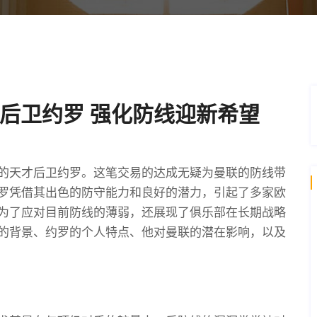
后卫约罗 强化防线迎新希望
的天才后卫约罗。这笔交易的达成无疑为曼联的防线带
罗凭借其出色的防守能力和良好的潜力，引起了多家欧
为了应对目前防线的薄弱，还展现了俱乐部在长期战略
的背景、约罗的个人特点、他对曼联的潜在影响，以及