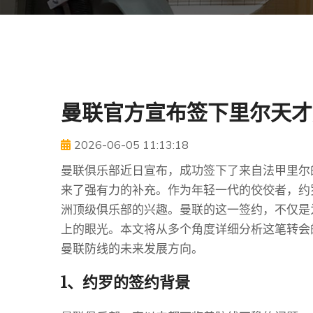
曼联官方宣布签下里尔天才
2026-06-05 11:13:18
曼联俱乐部近日宣布，成功签下了来自法甲里尔
来了强有力的补充。作为年轻一代的佼佼者，约
洲顶级俱乐部的兴趣。曼联的这一签约，不仅是
上的眼光。本文将从多个角度详细分析这笔转会
曼联防线的未来发展方向。
1、约罗的签约背景