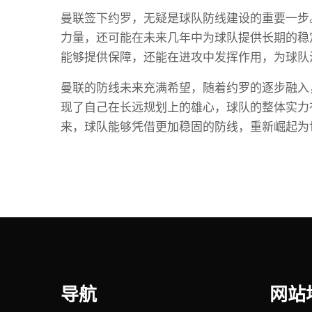
曼联签下约罗，无疑是球队防线建设的重要一步
力量，还可能在未来几年中为球队提供长期的稳
能够提供保障，还能在进攻中发挥作用，为球队
曼联的防线未来充满希望，随着约罗的逐步融入
现了自己在长远规划上的雄心，球队的整体实力
来，球队能够凭借更加稳固的防线，重新崛起为
导航
网站