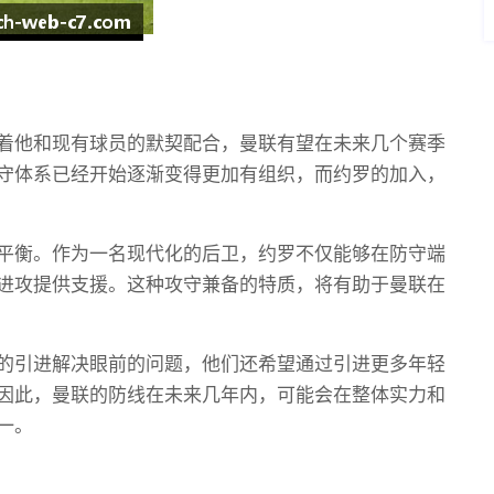
着他和现有球员的默契配合，曼联有望在未来几个赛季
守体系已经开始逐渐变得更加有组织，而约罗的加入，
平衡。作为一名现代化的后卫，约罗不仅能够在防守端
进攻提供支援。这种攻守兼备的特质，将有助于曼联在
的引进解决眼前的问题，他们还希望通过引进更多年轻
因此，曼联的防线在未来几年内，可能会在整体实力和
一。