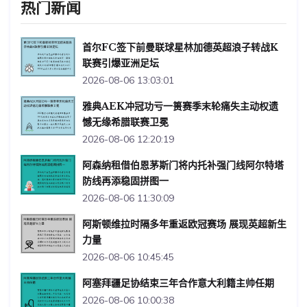
热门新闻
首尔FC签下前曼联球星林加德英超浪子转战K
联赛引爆亚洲足坛
2026-08-06 13:03:01
雅典AEK冲冠功亏一篑赛季末轮痛失主动权遗
憾无缘希腊联赛卫冕
2026-08-06 12:20:19
阿森纳租借伯恩茅斯门将内托补强门线阿尔特塔
防线再添稳固拼图一
2026-08-06 11:30:09
阿斯顿维拉时隔多年重返欧冠赛场 展现英超新生
力量
2026-08-06 10:45:45
阿塞拜疆足协结束三年合作意大利籍主帅任期
2026-08-06 10:00:38