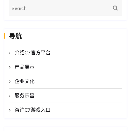
导航
介绍C7官方平台
产品展示
企业文化
服务宗旨
咨询C7游戏入口