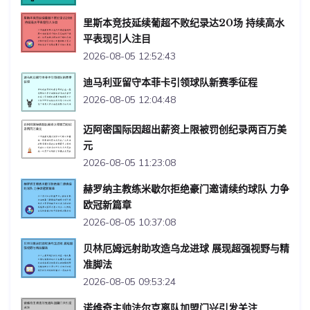
里斯本竞技延续葡超不败纪录达20场 持续高水
平表现引人注目
2026-08-05 12:52:43
迪马利亚留守本菲卡引领球队新赛季征程
2026-08-05 12:04:48
迈阿密国际因超出薪资上限被罚创纪录两百万美
元
2026-08-05 11:23:08
赫罗纳主教练米歇尔拒绝豪门邀请续约球队 力争
欧冠新篇章
2026-08-05 10:37:08
贝林厄姆远射助攻造乌龙进球 展现超强视野与精
准脚法
2026-08-05 09:53:24
诺维奇主帅法尔克离队加盟门兴引发关注