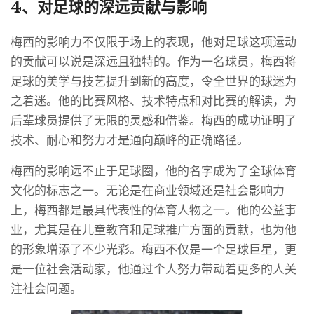
4、对足球的深远贡献与影响
梅西的影响力不仅限于场上的表现，他对足球这项运动
的贡献可以说是深远且独特的。作为一名球员，梅西将
足球的美学与技艺提升到新的高度，令全世界的球迷为
之着迷。他的比赛风格、技术特点和对比赛的解读，为
后辈球员提供了无限的灵感和借鉴。梅西的成功证明了
技术、耐心和努力才是通向巅峰的正确路径。
梅西的影响远不止于足球圈，他的名字成为了全球体育
文化的标志之一。无论是在商业领域还是社会影响力
上，梅西都是最具代表性的体育人物之一。他的公益事
业，尤其是在儿童教育和足球推广方面的贡献，也为他
的形象增添了不少光彩。梅西不仅是一个足球巨星，更
是一位社会活动家，他通过个人努力带动着更多的人关
注社会问题。