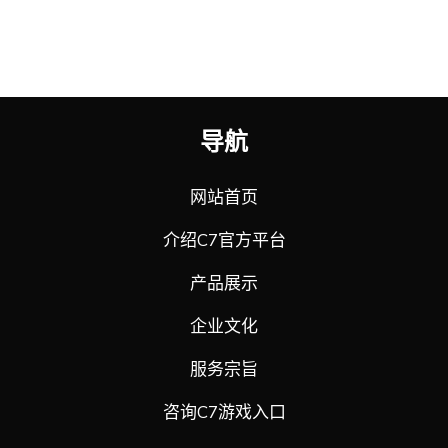
导航
网站首页
介绍C7官方平台
产品展示
企业文化
服务宗旨
咨询C7游戏入口