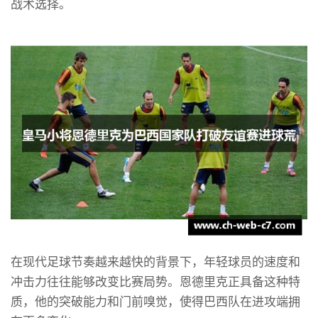
战术选择。
在现代足球节奏越来越快的背景下，年轻球员的速度和
冲击力往往能够改变比赛局势。恩德里克正具备这种特
质，他的突破能力和门前嗅觉，使得巴西队在进攻端拥