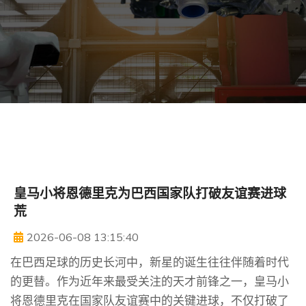
皇马小将恩德里克为巴西国家队打破友谊赛进球
荒
2026-06-08 13:15:40
在巴西足球的历史长河中，新星的诞生往往伴随着时代
的更替。作为近年来最受关注的天才前锋之一，皇马小
将恩德里克在国家队友谊赛中的关键进球，不仅打破了