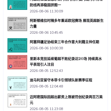
防线再添稳固拼图一
2026-08-06 11:30:09
阿斯顿维拉时隔多年重返欧冠赛场 展现英超新生
力量
2026-08-06 10:45:45
阿塞拜疆足协结束三年合作意大利籍主帅任期
2026-08-06 10:00:38
里斯本竞技延续葡超不败纪录达20场 持续高水
平表现引人注目
2026-08-05 12:52:43
迪马利亚留守本菲卡引领球队新赛季征程
2026-08-05 12:04:48
迈阿密国际因超出薪资上限被罚创纪录两百万美
元
2026-08-05 11:23:08