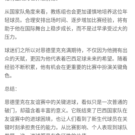
从国家队角度来看，教练组也会更加谨慎地培养这位年
轻球员。合理安排出场时间、逐步增加比赛经验，将有
助于他在国际舞台上稳步成长，而不是过早承受过大的
压力。
球迷们之所以对恩德里克充满期待，不仅因为他拥有出
众的天赋，更因为他代表着巴西足球未来的希望。随着
经验不断积累，他有机会在更重要的比赛中扮演关键角
色。
总结：
恩德里克在友谊赛中的关键进球，看似只是一次普通的
破门，却蕴含着丰富的意义。它既结束了巴西国家队在
友谊赛中的进球困境，也让人们看到了新生代球员在关
键时刻承担责任的能力。从比赛影响、个人表现到球队