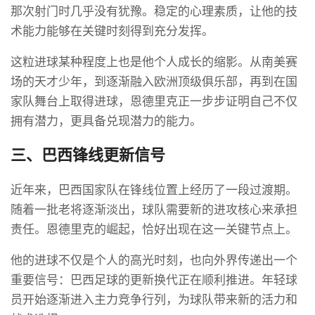
那次射门时几乎没有犹豫。稳定的心理素质，让他的技
术能力能够在关键时刻得到充分发挥。
这粒进球某种程度上也是他个人成长的缩影。从南美赛
场的天才少年，到逐渐融入欧洲顶级俱乐部，再到在国
家队舞台上取得进球，恩德里克正一步步证明自己不仅
拥有潜力，更具备兑现潜力的能力。
三、巴西锋线更新信号
近年来，巴西国家队在锋线位置上经历了一段过渡期。
随着一批老将逐渐淡出，球队需要新的进攻核心来承担
责任。恩德里克的崛起，恰好出现在这一关键节点上。
他的进球不仅是个人的高光时刻，也向外界传递出一个
重要信号：巴西足球的更新换代正在顺利推进。年轻球
员开始逐渐进入主力竞争行列，为球队带来新的活力和