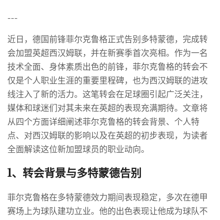
---
近日，德国前锋菲尔克鲁格正式告别多特蒙德，完成转
会加盟英超西汉姆联，并在新赛季首次亮相。作为一名
技术全面、身体素质出色的前锋，菲尔克鲁格的转会不
仅是个人职业生涯的重要里程碑，也为西汉姆联的进攻
线注入了新的活力。这笔转会在足球圈引起广泛关注，
媒体和球迷们对其未来在英超的表现充满期待。文章将
从四个方面详细阐述菲尔克鲁格的转会背景、个人特
点、对西汉姆联的影响以及在英超的初步表现，为读者
全面解读这位新加盟球员的职业动向。
1、转会背景与多特蒙德告别
菲尔克鲁格在多特蒙德效力期间表现稳定，多次在德甲
赛场上为球队建功立业。他的出色表现让他成为球队不