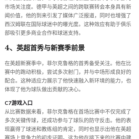
市场关注度。德甲与英超之间的跨联赛转会本身具有新
闻价值，他的到来引发了媒体广泛报道，同时也增强了
西汉姆联在国际球迷中的曝光度。这种效应有助于俱乐
部吸引更多商业合作和球迷支持。
4、英超首秀与新赛季前景
在英超新赛季中，菲尔克鲁格的首秀备受关注。他在比
赛中的跑动积极，尝试多次射门，并与中场形成良好的
配合。这种适应力展示了他快速融入新环境的能力，也
体现了他为球队做出贡献的决心。
C7游戏入口
从比赛数据来看，菲尔克鲁格在首场比赛中不仅完成了
多次关键传球，还成功参与了球队的防守反击。他的表
现赢得了球迷和教练组的肯定，同时也显示出他在英超
赛场上竞争力的初步证明。这为他在接下来的比赛中建