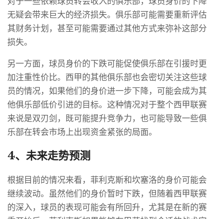
对于一些依赖球员转会收入的俱乐部，球员身价的下降
无疑会带来巨大的经济损失。俱乐部可能需要重新评估
其财务计划，甚至可能需要通过其他方式来弥补这部分
损失。
另一方面，球员身价的下跌可能促使俱乐部在引援时更
加注重性价比。西甲的其他俱乐部也会密切关注这些球
员的情况，如果他们的身价进一步下降，可能会成为其
他俱乐部低价引进的目标。这种情况对于整个西甲联赛
来说是双刃剑，既可能提升竞争力，也可能导致一些俱
乐部在转会市场上出现资金紧张的局面。
4、未来走势预测
根据目前的情况来看，菲利克斯和坎塞洛的身价可能会
继续波动。虽然他们的身价暂时下跌，但随着西甲联赛
的深入，球员的表现可能会有所回升，尤其是在新的赛