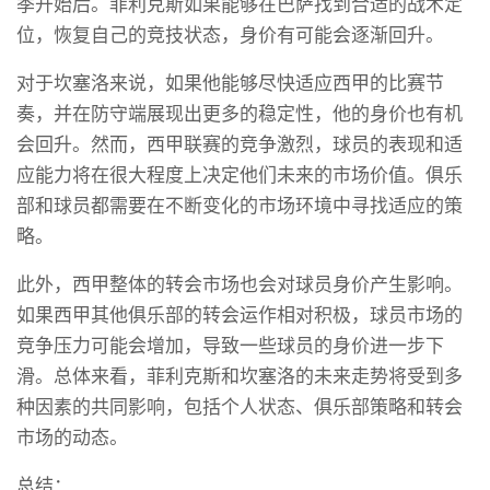
季开始后。菲利克斯如果能够在巴萨找到合适的战术定
位，恢复自己的竞技状态，身价有可能会逐渐回升。
对于坎塞洛来说，如果他能够尽快适应西甲的比赛节
奏，并在防守端展现出更多的稳定性，他的身价也有机
会回升。然而，西甲联赛的竞争激烈，球员的表现和适
应能力将在很大程度上决定他们未来的市场价值。俱乐
部和球员都需要在不断变化的市场环境中寻找适应的策
略。
此外，西甲整体的转会市场也会对球员身价产生影响。
如果西甲其他俱乐部的转会运作相对积极，球员市场的
竞争压力可能会增加，导致一些球员的身价进一步下
滑。总体来看，菲利克斯和坎塞洛的未来走势将受到多
种因素的共同影响，包括个人状态、俱乐部策略和转会
市场的动态。
总结：