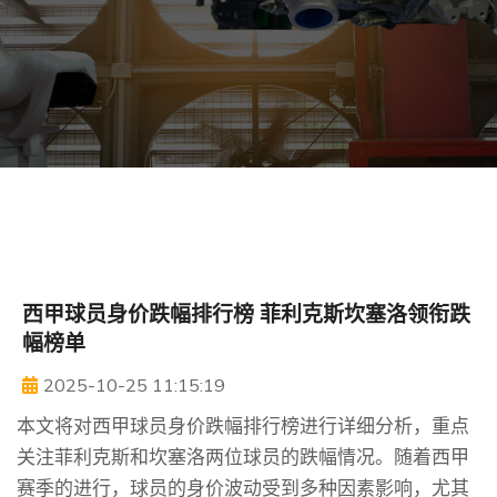
西甲球员身价跌幅排行榜 菲利克斯坎塞洛领衔跌
幅榜单
2025-10-25 11:15:19
本文将对西甲球员身价跌幅排行榜进行详细分析，重点
关注菲利克斯和坎塞洛两位球员的跌幅情况。随着西甲
赛季的进行，球员的身价波动受到多种因素影响，尤其