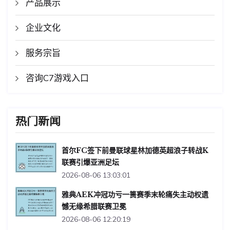
产品展示
企业文化
服务宗旨
咨询C7游戏入口
热门新闻
首尔FC签下前曼联球星林加德英超浪子转战K
联赛引爆亚洲足坛
2026-08-06 13:03:01
雅典AEK冲冠功亏一篑赛季末轮痛失主动权遗
憾无缘希腊联赛卫冕
2026-08-06 12:20:19