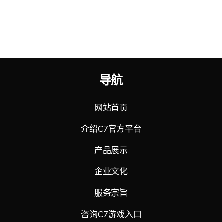
导航
网站首页
介绍C7官方平台
产品展示
企业文化
服务宗旨
咨询C7游戏入口