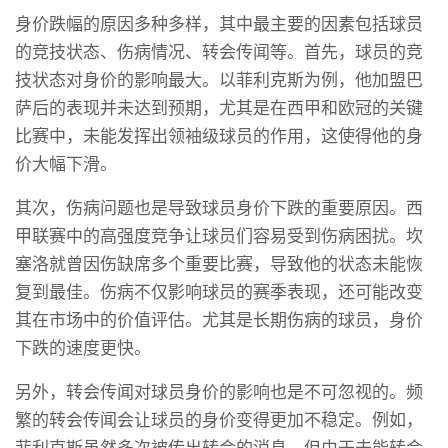
身价跌幅的原因多种多样，其中最主要的因素包括球员
的竞技状态、伤病情况、转会传闻等。首先，球员的竞
技状态对身价的影响最大。以菲利克斯为例，他加盟巴
萨后的表现并未达到预期，尤其是在西甲和欧冠的关键
比赛中，未能发挥出领袖级球员的作用，这使得他的身
价大幅下滑。
其次，伤病问题也是导致球员身价下跌的重要原因。西
甲联赛中的高强度竞争让球员们容易受到伤病困扰。坎
塞洛就曾因伤缺席多个重要比赛，导致他的状态未能恢
复到最佳。伤病不仅影响球员的赛季表现，还可能改变
其在市场中的价值评估。尤其是长期伤病的球员，身价
下跌的速度更快。
另外，转会传闻对球员身价的影响也是不可忽视的。频
繁的转会传闻会让球员的身价变得更加不稳定。例如，
菲利克斯虽然多次被传出转会的消息，但由于未能转会