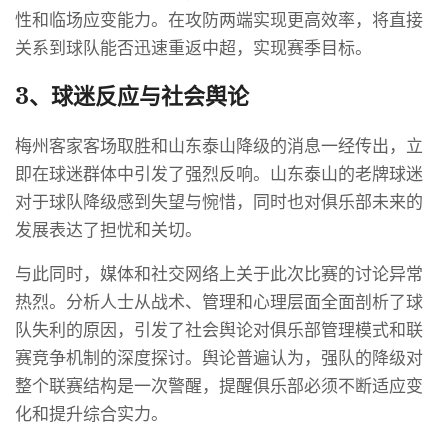
性和临场应变能力。在攻防两端实现更高效率，将直接
关系到球队能否迅速重返中超，实现赛季目标。
3、球迷反应与社会舆论
梅州客家客场取胜和山东泰山降级的消息一经传出，立
即在球迷群体中引发了强烈反响。山东泰山的老牌球迷
对于球队降级感到失望与惋惜，同时也对俱乐部未来的
发展表达了担忧和关切。
与此同时，媒体和社交网络上关于此次比赛的讨论异常
热烈。分析人士从战术、管理和心理层面全面剖析了球
队失利的原因，引发了社会舆论对俱乐部管理模式和联
赛竞争机制的深度探讨。舆论普遍认为，强队的降级对
整个联赛结构是一次警醒，提醒俱乐部必须不断适应变
化和提升综合实力。