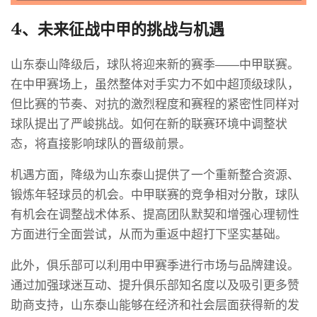
4、未来征战中甲的挑战与机遇
山东泰山降级后，球队将迎来新的赛季——中甲联赛。
在中甲赛场上，虽然整体对手实力不如中超顶级球队，
但比赛的节奏、对抗的激烈程度和赛程的紧密性同样对
球队提出了严峻挑战。如何在新的联赛环境中调整状
态，将直接影响球队的晋级前景。
机遇方面，降级为山东泰山提供了一个重新整合资源、
锻炼年轻球员的机会。中甲联赛的竞争相对分散，球队
有机会在调整战术体系、提高团队默契和增强心理韧性
方面进行全面尝试，从而为重返中超打下坚实基础。
此外，俱乐部可以利用中甲赛季进行市场与品牌建设。
通过加强球迷互动、提升俱乐部知名度以及吸引更多赞
助商支持，山东泰山能够在经济和社会层面获得新的发