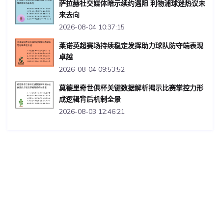
萨拉赫社交媒体暗示续约遇阻 利物浦球迷热议未
来去向
2026-08-04 10:37:15
莱诺英超赛场持续稳定发挥助力球队防守端表现
卓越
2026-08-04 09:53:52
莫德里奇世俱杯关键数据解析揭示比赛掌控力形
成逻辑背后机制全景
2026-08-03 12:46:21