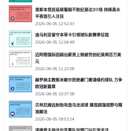
里斯本竞技延续葡超不败纪录达20场 持续高水
平表现引人注目
2026-08-05 12:52:43
迪马利亚留守本菲卡引领球队新赛季征程
2026-08-05 12:04:48
迈阿密国际因超出薪资上限被罚创纪录两百万美
元
2026-08-05 11:23:08
赫罗纳主教练米歇尔拒绝豪门邀请续约球队 力争
欧冠新篇章
2026-08-05 10:37:08
贝林厄姆远射助攻造乌龙进球 展现超强视野与精
准脚法
2026-08-05 09:53:24
诺维奇主帅法尔克离队加盟门兴引发关注