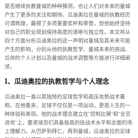
是否继续执教曼城的种种猜测，也让人们对未来的曼城
产生了更多的关注和期待。瓜迪奥拉在曼城的执教经历
可谓辉煌，赢得了多项重要奖杯和荣誉，但他始终坚持
对自己的职业规划保持高度的清晰与独立性。本文将从
四个方面分析瓜迪奥拉的这一声明对曼城及其未来可能
产生的影响，分别从他的执教哲学、曼城未来的挑战、
瓜帅的个人计划以及曼城的战术调整等方面进行详细阐
述。
1、瓜迪奥拉的执教哲学与个人理念
瓜迪奥拉一直以其独特的足球哲学和高压攻势战术著
称。在他看来，足球不仅仅是一项运动，更是人生的一
种体验和表现。他的战术理念建立在“控制比赛”和“全员
进攻”上，要求球员们具备极高的技战术水平和全面的场
上理解力。从巴萨到拜仁，再到曼城，瓜迪奥拉的足球