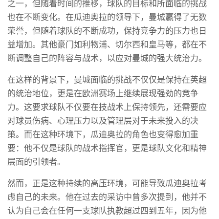
之一，但随着时间的推移，球队的目标和所面临的挑战
也在不断变化。在瓜迪奥拉的领导下，曼城赢得了无数
荣誉，但随着球队的不断成功，保持竞争力的压力也日
益增加。其他豪门如利物浦、切尔西和皇马等，都在不
断调整自己的阵容与战术，以应对曼城的强大统治力。
在这样的背景下，曼城面临的挑战不仅仅是保持在英超
的统治地位，更是在欧洲赛场上继续展现强劲的竞争
力。这要求球队不仅要在技战术上保持领先，还需要应
对球员伤病、心理压力以及管理层对于未来投入的决
策。而在这种环境下，瓜迪奥拉的角色也变得愈加重
要：他不仅是球队的战术指挥官，更是球队文化和精神
层面的引领者。
然而，正是这种持续的高压环境，可能导致瓜迪奥拉考
虑自己的未来。他在过去的采访中曾多次提到，他并不
认为自己会在任何一支球队执教超过四到五年，因为他