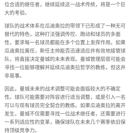
位合适的继任者，继续延续这一战术传统，将是一个巨
大的考验。
球队的战术体系在瓜迪奥拉的带领下已形成了一种无可
替代的特色，这种打法强调传控、跑动和球员的多面
性，要求每一名球员都能在多个位置上发挥作用。如果
瓜迪奥拉离任，新任主帅能否迅速适应并有效地接管球
队，将直接决定曼城的未来表现。曼城管理层很可能会
寻找一位能够理解并延续瓜迪奥拉哲学的教练，但这并
非易事。
因此，曼城未来的战术调整可能会面临较大的不确定
性。球队可能需要对阵容进行适当调整，或是引入一名
可以与现有球员完全契合的教练。如果瓜迪奥拉的离开
发生，曼城不仅需要寻找一位战术继任者，还需要进行
一系列适应性的变革，确保球队在未来几个赛季依旧保
持顶级竞争力。