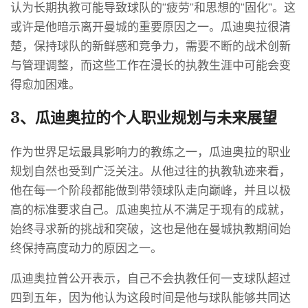
认为长期执教可能导致球队的“疲劳”和思想的“固化”。这
或许是他暗示离开曼城的重要原因之一。瓜迪奥拉很清
楚，保持球队的新鲜感和竞争力，需要不断的战术创新
与管理调整，而这些工作在漫长的执教生涯中可能会变
得愈加困难。
3、瓜迪奥拉的个人职业规划与未来展望
作为世界足坛最具影响力的教练之一，瓜迪奥拉的职业
规划自然也受到广泛关注。从他过往的执教轨迹来看，
他在每一个阶段都能做到带领球队走向巅峰，并且以极
高的标准要求自己。瓜迪奥拉从不满足于现有的成就，
始终寻求新的挑战和突破，这也是他在曼城执教期间始
终保持高度动力的原因之一。
瓜迪奥拉曾公开表示，自己不会执教任何一支球队超过
四到五年，因为他认为这段时间是他与球队能够共同达