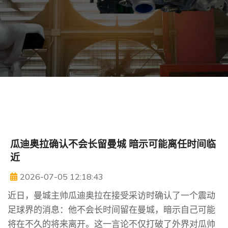
瓜迪奥拉确认不会长留曼城 暗示可能离任时间临
近
2026-07-05 12:18:43
近日，曼城主帅瓜迪奥拉在接受采访时确认了一个震动
足球界的消息：他不会长时间留在曼城，暗示自己可能
将在不久的将来离开。这一言论不仅打破了外界对瓜帅