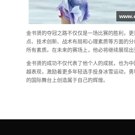
金书贤的夺冠之路不仅仅是一场比赛的胜利，更
点、技术创新、战术布局和心理素质等方面的分
所有素质。在未来的赛场上，他必将继续展现出
金书贤的成功不仅代表了他个人的成就，也为中
越表现，激励着更多年轻选手投身冰雪运动，勇
的国际舞台上创造属于自己的辉煌。