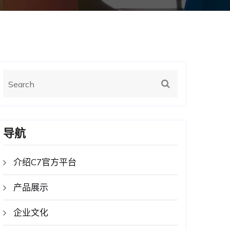
导航
介绍C7官方平台
产品展示
企业文化