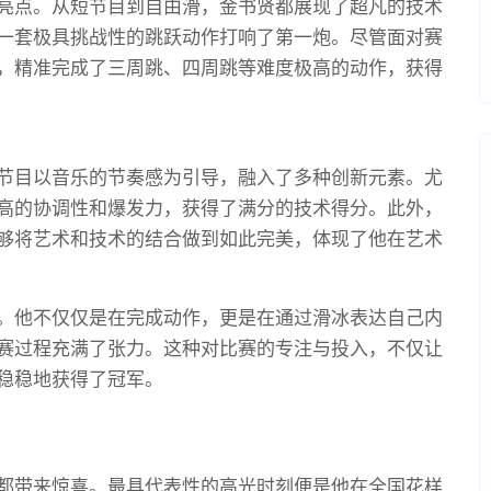
亮点。从短节目到自由滑，金书贤都展现了超凡的技术
一套极具挑战性的跳跃动作打响了第一炮。尽管面对赛
，精准完成了三周跳、四周跳等难度极高的动作，获得
节目以音乐的节奏感为引导，融入了多种创新元素。尤
高的协调性和爆发力，获得了满分的技术得分。此外，
够将艺术和技术的结合做到如此完美，体现了他在艺术
。他不仅仅是在完成动作，更是在通过滑冰表达自己内
赛过程充满了张力。这种对比赛的专注与投入，不仅让
稳稳地获得了冠军。
都带来惊喜。最具代表性的高光时刻便是他在全国花样