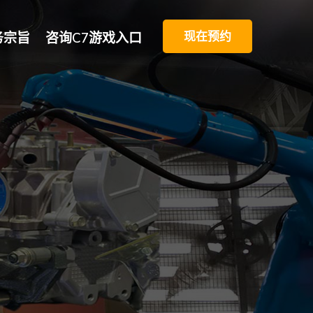
现在预约
务宗旨
咨询C7游戏入口