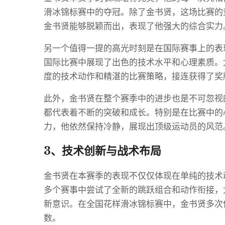
滑冰锦标赛中的夺冠。除了金书贤，这场比赛的
金书贤能够脱颖而出，表现了他强大的综合实力
另一个值得一提的高光时刻是在国际赛事上的表
国际比赛中展现了出色的技术水平和心理素质。
度的技术动作和精湛的比赛策略，接连获得了奖
此外，金书贤在整个赛季中的进步也是不可忽视
都代表着不断的突破和成长。特别是在比赛中的
力，他依然保持冷静，展现出顶级运动员的风范
3、技术创新与战术布局
金书贤在本赛季的表现不仅仅体现在单纯的技术
多个赛事中尝试了全新的跳跃组合和动作衔接，
新意识。在全国花样滑冰锦标赛中，金书贤多次
数。