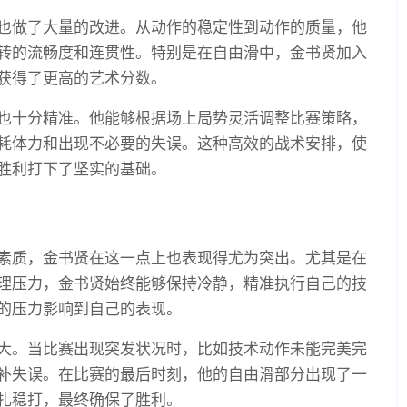
也做了大量的改进。从动作的稳定性到动作的质量，他
转的流畅度和连贯性。特别是在自由滑中，金书贤加入
获得了更高的艺术分数。
也十分精准。他能够根据场上局势灵活调整比赛策略，
耗体力和出现不必要的失误。这种高效的战术安排，使
胜利打下了坚实的基础。
素质，金书贤在这一点上也表现得尤为突出。尤其是在
理压力，金书贤始终能够保持冷静，精准执行自己的技
的压力影响到自己的表现。
大。当比赛出现突发状况时，比如技术动作未能完美完
补失误。在比赛的最后时刻，他的自由滑部分出现了一
扎稳打，最终确保了胜利。