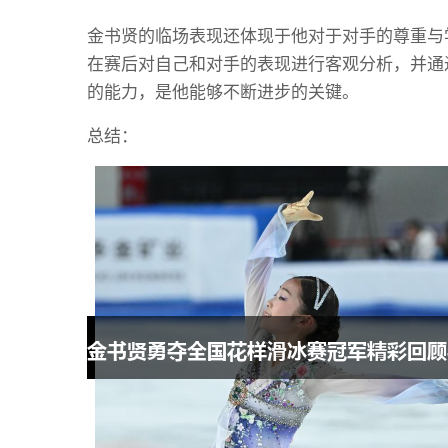
金书贤的临场表现还体现于他对于对手的尊重与
在赛后对自己和对手的表现进行客观分析，并通
的能力，是他能够不断进步的关键。
总结：