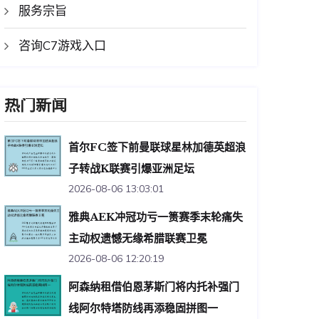
服务宗旨
咨询C7游戏入口
热门新闻
首尔FC签下前曼联球星林加德英超浪
子转战K联赛引爆亚洲足坛
2026-08-06 13:03:01
雅典AEK冲冠功亏一篑赛季末轮痛失
主动权遗憾无缘希腊联赛卫冕
2026-08-06 12:20:19
阿森纳租借伯恩茅斯门将内托补强门
线阿尔特塔防线再添稳固拼图一