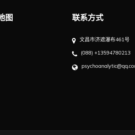
地图
联系方式
文昌市济遮瀑布461号
(088) +13594780213
psychoanalytic@qq.c