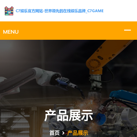
产品展示
首页
产品展示