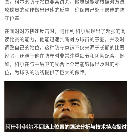
围。科尔的防守站位非常讲究，他总是能够根据对方进
攻球员的动作做出迅速的反应，确保自己处于最佳的防
守位置。
在面对对方快速反击时，阿什利·科尔展现出了超强的阅
读比赛的能力，他能迅速判断对方球员的意图，并及时
调整自己的站位。这种防守意识不仅来源于长期的比赛
经验，还源于他在防守时非常注重细节和团队配合。例
如，科尔在与中后卫的配合上总是能够做出及时的补
位，为球队的防线提供了巨大的保障。