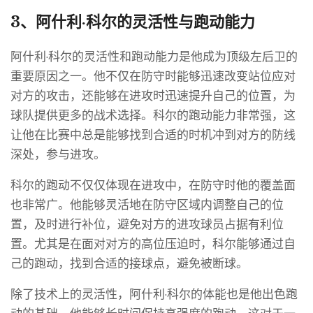
3、阿什利·科尔的灵活性与跑动能力
阿什利·科尔的灵活性和跑动能力是他成为顶级左后卫的
重要原因之一。他不仅在防守时能够迅速改变站位应对
对方的攻击，还能够在进攻时迅速提升自己的位置，为
球队提供更多的战术选择。科尔的跑动能力非常强，这
让他在比赛中总是能够找到合适的时机冲到对方的防线
深处，参与进攻。
科尔的跑动不仅仅体现在进攻中，在防守时他的覆盖面
也非常广。他能够灵活地在防守区域内调整自己的位
置，及时进行补位，避免对方的进攻球员占据有利位
置。尤其是在面对对方的高位压迫时，科尔能够通过自
己的跑动，找到合适的接球点，避免被断球。
除了技术上的灵活性，阿什利·科尔的体能也是他出色跑