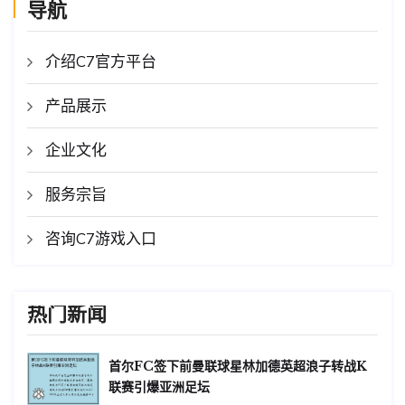
导航
介绍C7官方平台
产品展示
企业文化
服务宗旨
咨询C7游戏入口
热门新闻
首尔FC签下前曼联球星林加德英超浪子转战K
联赛引爆亚洲足坛