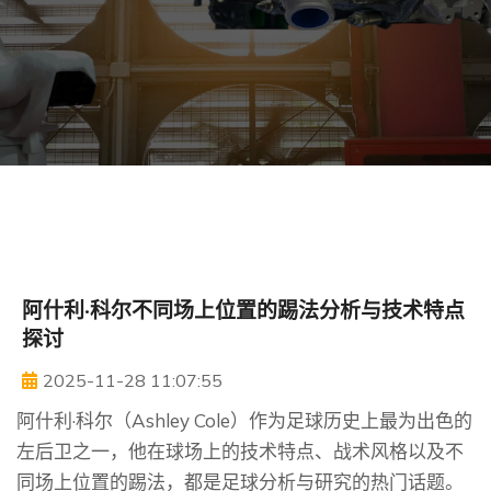
阿什利·科尔不同场上位置的踢法分析与技术特点
探讨
2025-11-28 11:07:55
阿什利·科尔（Ashley Cole）作为足球历史上最为出色的
左后卫之一，他在球场上的技术特点、战术风格以及不
同场上位置的踢法，都是足球分析与研究的热门话题。