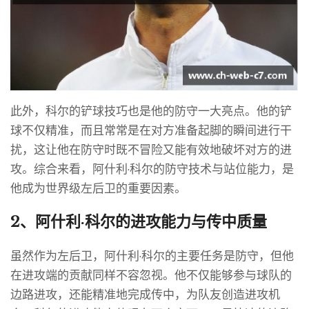
此外，科尔的铲球技巧也是他的防守一大亮点。他的铲
球不仅精准，而且常常是在对方准备起脚的瞬间进行干
扰，这让他在防守时既不冒险又能有效地破坏对方的进
攻。综合来看，阿什利·科尔的防守技术与站位能力，是
他成为世界级左后卫的重要因素。
2、阿什利·科尔的进攻能力与传中质量
虽然作为左后卫，阿什利·科尔的主要任务是防守，但他
在进攻端的贡献同样不容忽视。他不仅能够参与球队的
边路进攻，还能精准地完成传中，为队友创造进攻机