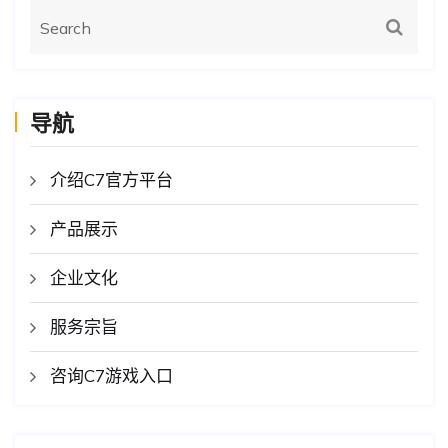
导航
介绍C7官方平台
产品展示
企业文化
服务宗旨
咨询C7游戏入口