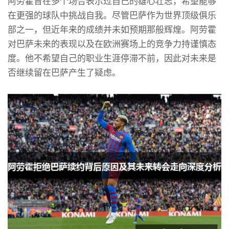
阿劳霍曾在多个场合表示过自己的雄心壮志，希望能够
在更强的球队中挑战自我。尽管巴萨作为世界顶级俱乐
部之一，但近年来的成绩并未如预期那般辉煌。阿劳霍
对巴萨未来的表现以及在欧洲赛场上的竞争力持谨慎态
度。他不希望自己的职业生涯停滞不前，因此对未来是
否继续留在巴萨产生了疑虑。