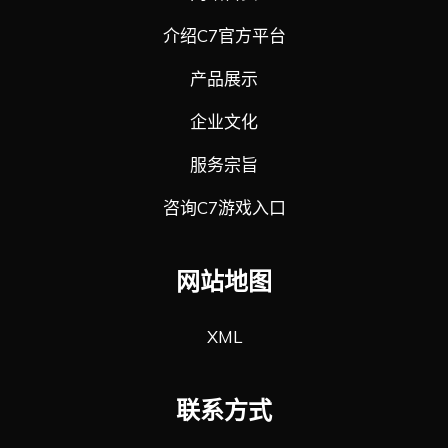
介绍C7官方平台
产品展示
企业文化
服务宗旨
咨询C7游戏入口
网站地图
XML
联系方式