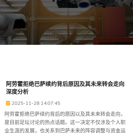
阿劳霍拒绝巴萨续约背后原因及其未来转会走向
深度分析
2025-11-28 14:07:45
阿劳霍拒绝巴萨续约背后的原因以及其未来转会走向，
是目前足坛讨论的热点话题。这一决定不仅涉及个人职
业生涯的发展，也关系到巴萨未来的阵容调整与资金运