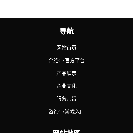
导航
网站首页
介绍C7官方平台
产品展示
企业文化
服务宗旨
咨询C7游戏入口