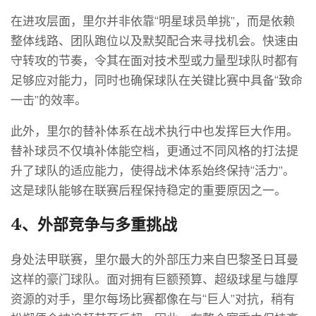
在进攻层面，里尔并非依靠“明星球员单挑”，而是依赖
整体线路、团队跑位以及默契配合来寻找机会。快速由
守转攻的节奏，令其在面对技术型或力量型球队时都有
足够应对能力，同时也确保球队在关键比赛中具备“致命
一击”的效率。
此外，里尔的替补体系在战术执行中也发挥巨大作用。
替补球员不仅填补体能空档，更通过不同风格的打法提
升了球队的适应能力，使得战术体系始终保持“活力”。
这是球队能够在联赛后程保持稳定的重要原因之一。
4、外部竞争与多重挑战
身处法甲联赛，里尔最大的外部压力来自巴黎圣日耳曼
这样的豪门球队。面对拥有巨额预算、超级球星与雄厚
资源的对手，里尔每场比赛都像在与“巨人”对抗，稍有