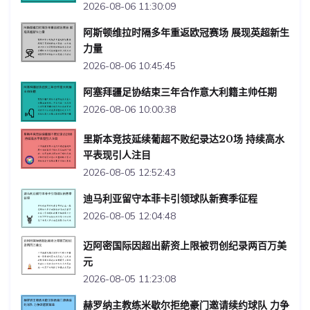
2026-08-06 11:30:09
阿斯顿维拉时隔多年重返欧冠赛场 展现英超新生
力量
2026-08-06 10:45:45
阿塞拜疆足协结束三年合作意大利籍主帅任期
2026-08-06 10:00:38
里斯本竞技延续葡超不败纪录达20场 持续高水
平表现引人注目
2026-08-05 12:52:43
迪马利亚留守本菲卡引领球队新赛季征程
2026-08-05 12:04:48
迈阿密国际因超出薪资上限被罚创纪录两百万美
元
2026-08-05 11:23:08
赫罗纳主教练米歇尔拒绝豪门邀请续约球队 力争