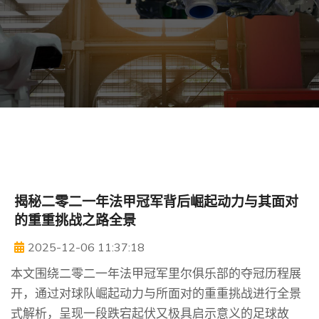
揭秘二零二一年法甲冠军背后崛起动力与其面对
的重重挑战之路全景
2025-12-06 11:37:18
本文围绕二零二一年法甲冠军里尔俱乐部的夺冠历程展
开，通过对球队崛起动力与所面对的重重挑战进行全景
式解析，呈现一段跌宕起伏又极具启示意义的足球故