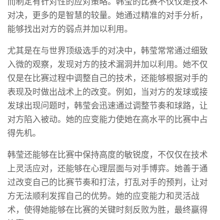
而制定有针对性的应对策略。韩莹的比赛不仅仅是技术
对决，更多的是智慧的较量。她通过精准的对手分析，
能够找出对方的弱点并加以利用。
尤其是在与世界顶级选手的对决中，韩莹常常通过细致
入微的观察，发现对方的技术漏洞并加以利用。她不仅
仅是在比赛过程中调整自己的技术，还能够根据对手的
表现及时做出战术上的改变。例如，当对方的发球或接
发球出现问题时，韩莹会迅速通过调整节奏和球路，让
对方陷入被动。她的应变能力使她在高水平的比赛中占
得先机。
韩莹还能够在比赛中保持高度的敏锐度，不仅仅在技术
上灵活应对，还能够在心理层面与对手博弈。她善于通
过改变自己的比赛节奏和打法，打乱对手的预判，让对
方无法顺利发挥自己的优势。她的应变能力和灵活战
术，使得她能够在比赛的关键时刻反败为胜，最终赢得