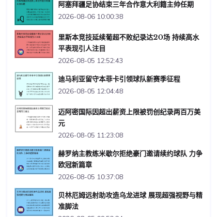
阿塞拜疆足协结束三年合作意大利籍主帅任期
2026-08-06 10:00:38
里斯本竞技延续葡超不败纪录达20场 持续高水
平表现引人注目
2026-08-05 12:52:43
迪马利亚留守本菲卡引领球队新赛季征程
2026-08-05 12:04:48
迈阿密国际因超出薪资上限被罚创纪录两百万美
元
2026-08-05 11:23:08
赫罗纳主教练米歇尔拒绝豪门邀请续约球队 力争
欧冠新篇章
2026-08-05 10:37:08
贝林厄姆远射助攻造乌龙进球 展现超强视野与精
准脚法