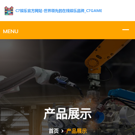
产品展示
首页
产品展示