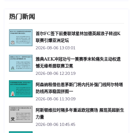
热门新闻
首尔FC签下前曼联球星林加德英超浪子转战K
联赛引爆亚洲足坛
2026-08-06 13:03:01
雅典AEK冲冠功亏一篑赛季末轮痛失主动权遗
憾无缘希腊联赛卫冕
2026-08-06 12:20:19
阿森纳租借伯恩茅斯门将内托补强门线阿尔特塔
防线再添稳固拼图一
2026-08-06 11:30:09
阿斯顿维拉时隔多年重返欧冠赛场 展现英超新生
力量
2026-08-06 10:45:45