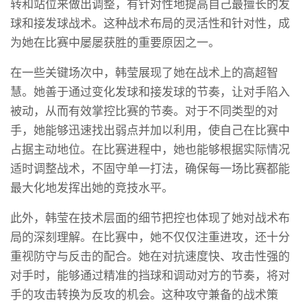
转和站位来做出调整，有针对性地提高自己最擅长的发
球和接发球战术。这种战术布局的灵活性和针对性，成
为她在比赛中屡屡获胜的重要原因之一。
在一些关键场次中，韩莹展现了她在战术上的高超智
慧。她善于通过变化发球和接发球的节奏，让对手陷入
被动，从而有效掌控比赛的节奏。对于不同类型的对
手，她能够迅速找出弱点并加以利用，使自己在比赛中
占据主动地位。在比赛进程中，她也能够根据实际情况
适时调整战术，不固守单一打法，确保每一场比赛都能
最大化地发挥出她的竞技水平。
此外，韩莹在技术层面的细节把控也体现了她对战术布
局的深刻理解。在比赛中，她不仅仅注重进攻，还十分
重视防守与反击的配合。她在对抗速度快、攻击性强的
对手时，能够通过精准的挡球和调动对方的节奏，将对
手的攻击转换为反攻的机会。这种攻守兼备的战术策