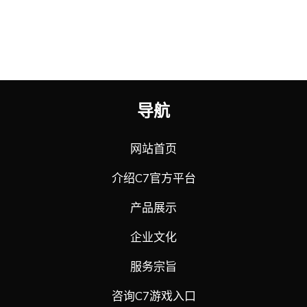
导航
网站首页
介绍C7官方平台
产品展示
企业文化
服务宗旨
咨询C7游戏入口