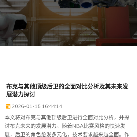
布克与其他顶级后卫的全面对比分析及其未来发
展潜力探讨
2026-01-15 16:44:14
本文将对布克与其他顶级后卫进行全面对比分析，并探
讨布克未来的发展潜力。随着NBA比赛风格的快速发
展，后卫的角色愈发多元化，技术要求越来越全面。作