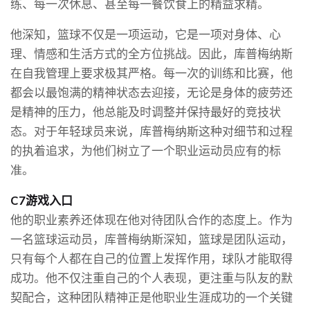
练、每一次休息、甚至每一餐饮食上的精益求精。
他深知，篮球不仅是一项运动，它是一项对身体、心
理、情感和生活方式的全方位挑战。因此，库普梅纳斯
在自我管理上要求极其严格。每一次的训练和比赛，他
都会以最饱满的精神状态去迎接，无论是身体的疲劳还
是精神的压力，他总能及时调整并保持最好的竞技状
态。对于年轻球员来说，库普梅纳斯这种对细节和过程
的执着追求，为他们树立了一个职业运动员应有的标
准。
C7游戏入口
他的职业素养还体现在他对待团队合作的态度上。作为
一名篮球运动员，库普梅纳斯深知，篮球是团队运动，
只有每个人都在自己的位置上发挥作用，球队才能取得
成功。他不仅注重自己的个人表现，更注重与队友的默
契配合，这种团队精神正是他职业生涯成功的一个关键