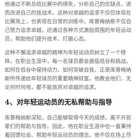
他通过不断总结比赛中的得失，分析自己的优缺点，进
而改进自己的技战术。这种对卓越的追求不仅仅体现在
比赛场上，也表现在日常的训练中。库普梅纳斯不仅自
己努力追求卓越，还通过各种方式激励周围的年轻运动
员，帮助他们提升技术、打磨心态。
这种不懈追求卓越的精神为年轻运动员树立了一个榜
样。在职业生涯中，每一名球员都会面临低谷和挑战，
如何在低谷中保持动力、如何突破自我，正是库普梅纳
斯所传递给年轻球员的重要精神财富。他教会他们，无
论何时何地，都不能放弃对卓越的追求。
4、对年轻运动员的无私帮助与指导
库普梅纳斯深知，自己能够取得今天的成绩，离不开前
辈们的帮助与指导。因此，他在职业生涯中也一直秉持
着回馈社会、帮助年轻运动员的理念。他不仅在场上尽