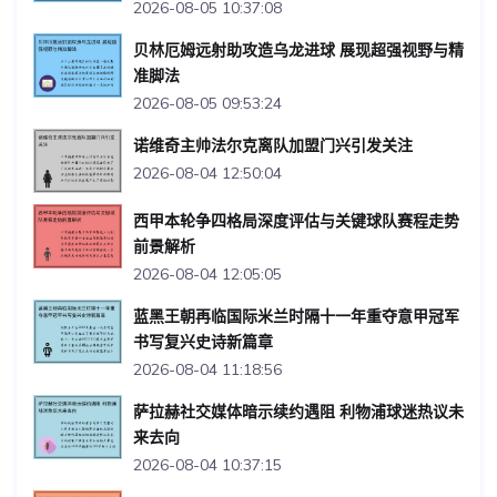
2026-08-05 10:37:08
贝林厄姆远射助攻造乌龙进球 展现超强视野与精
准脚法
2026-08-05 09:53:24
诺维奇主帅法尔克离队加盟门兴引发关注
2026-08-04 12:50:04
西甲本轮争四格局深度评估与关键球队赛程走势
前景解析
2026-08-04 12:05:05
蓝黑王朝再临国际米兰时隔十一年重夺意甲冠军
书写复兴史诗新篇章
2026-08-04 11:18:56
萨拉赫社交媒体暗示续约遇阻 利物浦球迷热议未
来去向
2026-08-04 10:37:15