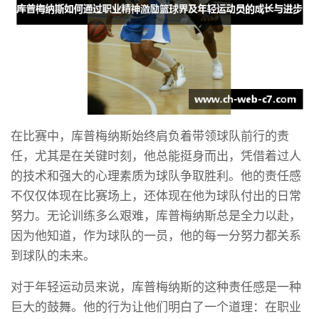
在比赛中，库普梅纳斯始终肩负着带领球队前行的责
任，尤其是在关键时刻，他总能挺身而出，凭借着过人
的技术和强大的心理素质为球队争取胜利。他的责任感
不仅仅体现在比赛场上，还体现在他为球队付出的日常
努力。无论训练多么艰难，库普梅纳斯总是全力以赴，
因为他知道，作为球队的一员，他的每一分努力都关系
到球队的未来。
对于年轻运动员来说，库普梅纳斯的这种责任感是一种
巨大的鼓舞。他的行为让他们明白了一个道理：在职业