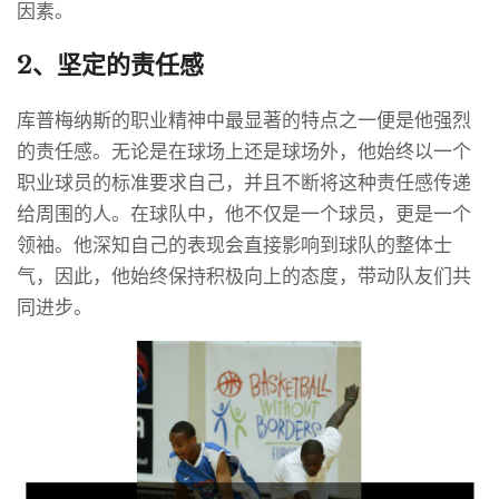
因素。
2、坚定的责任感
库普梅纳斯的职业精神中最显著的特点之一便是他强烈
的责任感。无论是在球场上还是球场外，他始终以一个
职业球员的标准要求自己，并且不断将这种责任感传递
给周围的人。在球队中，他不仅是一个球员，更是一个
领袖。他深知自己的表现会直接影响到球队的整体士
气，因此，他始终保持积极向上的态度，带动队友们共
同进步。