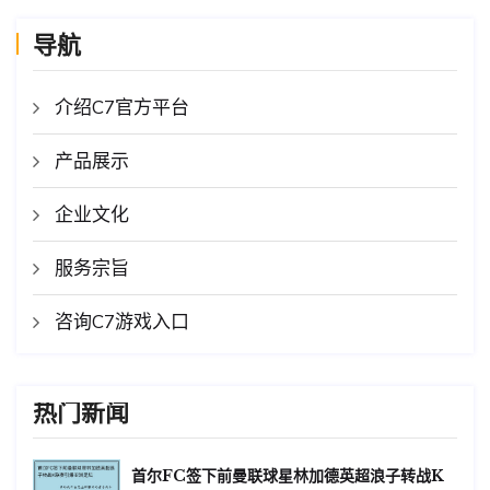
导航
介绍C7官方平台
产品展示
企业文化
服务宗旨
咨询C7游戏入口
热门新闻
首尔FC签下前曼联球星林加德英超浪子转战K