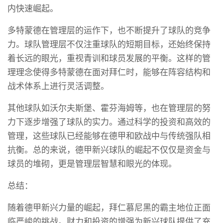
内快速崛起。
多特蒙德在管理层的运作下，也不断提升了球队的竞争
力。球队管理层不仅注重球队的短期目标，还始终保持
着长远的眼光，重视青训和球员发展的平衡。这样的管
理理念使得多特蒙德在面对拜仁时，能够在阵容结构和
战术体系上进行灵活调整。
其他球队如沃尔夫斯堡、霍芬海姆等，也在管理层的努
力下逐步增强了球队的实力。通过科学的投资和高效的
管理，这些球队已经能够在德甲和欧战中与传统强队相
抗衡。总的来说，德甲新兴球队的崛起不仅仅是资金与
球员的堆砌，更是管理层智慧和眼光的体现。
总结：
随着德甲新兴力量的崛起，拜仁慕尼黑的霸主地位正面
临严峻的挑战。财力和投资的增强为新兴球队提供了充