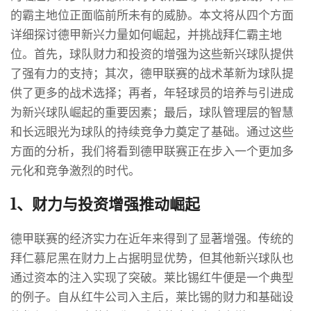
的霸主地位正面临前所未有的威胁。本文将从四个方面
详细探讨德甲新兴力量如何崛起，并挑战拜仁霸主地
位。首先，球队财力和投资的增强为这些新兴球队提供
了强有力的支持；其次，德甲联赛的战术革新为球队提
供了更多的战术选择；再者，年轻球员的培养与引进成
为新兴球队崛起的重要因素；最后，球队管理层的智慧
和长远眼光为球队的持续竞争力奠定了基础。通过这些
方面的分析，我们将看到德甲联赛正在步入一个更加多
元化和竞争激烈的时代。
1、财力与投资增强推动崛起
德甲联赛的经济实力在近年来得到了显著增强。传统的
拜仁慕尼黑在财力上占据明显优势，但其他新兴球队也
通过资本的注入实现了突破。莱比锡红牛便是一个典型
的例子。自从红牛公司入主后，莱比锡的财力和基础设