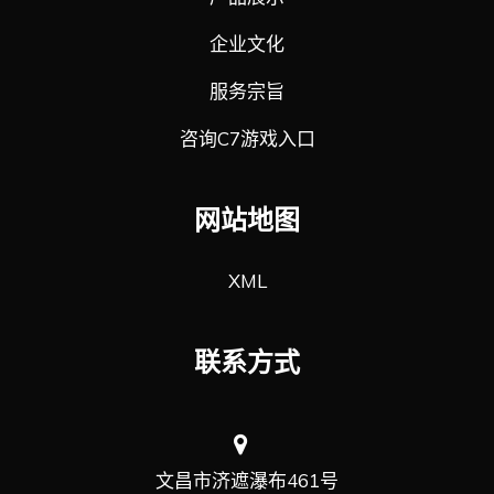
企业文化
服务宗旨
咨询C7游戏入口
网站地图
XML
联系方式
文昌市济遮瀑布461号