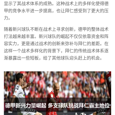
显示了其战术体系的成熟。这种战术上的多样化使得德
甲的竞争水平进一步提高，也让拜仁感受到了更大的压
力。
随着新兴球队不断在战术上寻求创新，德甲的整体战术
打法越来越丰富。新兴球队的崛起不仅仅依靠资金和阵
容实力，更是通过战术的创新来弥补与拜仁的差距。在
这样一个战术多样化的背景下，拜仁的传统战术体系逐
渐暴露出一些短板，给了其他球队迎头赶上的机会。