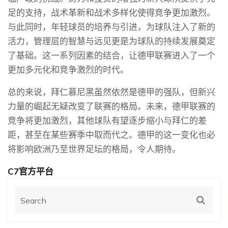
足的支持，战术革新和战术多样化使得竞争更加激烈。
与此同时，年轻球员的培养与引进，为球队注入了新的
活力，管理层的智慧与远见更是为球队的持续发展奠定
了基础。这一系列因素的结合，让德甲联赛进入了一个
更加多元化和竞争激烈的时代。
总的来说，拜仁慕尼黑虽然依然是德甲的强队，但新兴
力量的崛起无疑改变了联赛的格局。未来，德甲联赛的
竞争将更加激烈，其他球队有望逐步缩小与拜仁的差
距，甚至在某些赛季中取而代之。德甲的这一变化也必
将影响欧洲乃至世界足坛的格局，令人期待。
C7官方平台