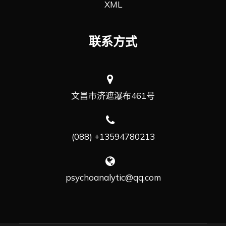
XML
联系方式
文昌市济遮瀑布461号
(088) +13594780213
psychoanalytic@qq.com