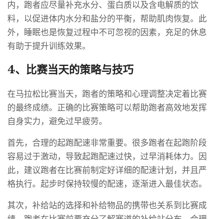
内，跑者应尽量补充水分、蛋白质以及含电解质的饮
料，以促进体内水分和盐分的平衡，帮助肌肉恢复。此
外，睡眠也是恢复过程中不可忽视的因素，充足的休息
有助于提升训练效果。
4、比赛当天的策略与技巧
在马拉松比赛当天，跑者的策略和心理调整决定着比赛
的最终成绩。正确的比赛策略可以帮助跑者高效地发挥
自身实力，避免过早疲劳。
首先，合理的起跑配速非常重要。很多跑者在起跑阶段
容易过于激动，导致起跑配速过快，过早消耗体力。因
此，建议跑者在比赛前制定好详细的配速计划，并且严
格执行。起步时保持较慢的配速，逐渐进入最佳状态。
其次，补给站的选择和补给物品的携带也关系到比赛成
绩。跑者在比赛前要充分了解赛道的补给站分布，合理