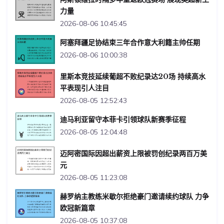
力量
2026-08-06 10:45:45
阿塞拜疆足协结束三年合作意大利籍主帅任期
2026-08-06 10:00:38
里斯本竞技延续葡超不败纪录达20场 持续高水
平表现引人注目
2026-08-05 12:52:43
迪马利亚留守本菲卡引领球队新赛季征程
2026-08-05 12:04:48
迈阿密国际因超出薪资上限被罚创纪录两百万美
元
2026-08-05 11:23:08
赫罗纳主教练米歇尔拒绝豪门邀请续约球队 力争
欧冠新篇章
2026-08-05 10:37:08