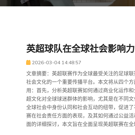
英超球队在全球社会影响力
2026-03-04 14:48:57
文章摘要：英超联赛作为全球最受关注的足球联
社会文化的一个重要传播平台。本文将从四个方
用：首先，分析英超联赛如何通过商业化运作和
超文化对全球球迷群体的影响，尤其是在不同文
全球社会中身份认同和社会互动的纽带，促进了
赛在社会责任方面的表现，及其如何通过公益活
面的详细探讨，本文旨在全面呈现英超联赛在全