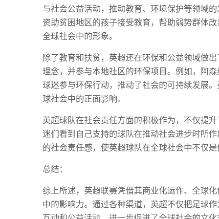
与社会公益活动，推动教育、环境保护等领域的
资助贫困地区的孩子接受教育，帮助弱势群体改
全球社会中的形象。
除了教育和扶贫，英超还在环保和公益领域做出
理念，并参与本地社区的环保项目。例如，阿森
球迷参与环保行动，推动了社会的可持续发展。
球社会中的正面影响。
英超球队在社会责任方面的积极作为，不仅提升
迷们看到自己支持的球队在推动社会进步时所作
的社会责任感，使英超球队在全球社会中不仅是
总结：
综上所述，英超联赛凭借其商业化运作、全球化
中的影响力。通过各种渠道，英超不仅把足球作
互动和公益活动，进一步促进了全球社会的文化