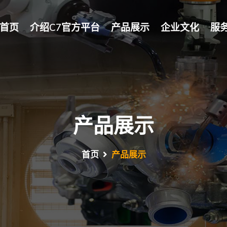
首页
介绍C7官方平台
产品展示
企业文化
服
产品展示
首页
产品展示