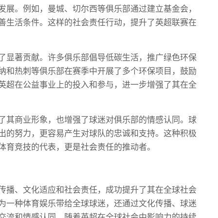
发展。例如，曼城、切尔西等俱乐部通过建立基金会，
善生活条件。这样的社会责任行动，提升了英超联赛在
了显著贡献。许多俱乐部倡导低碳生活，推广绿色环保
纳和热刺等俱乐部在赛季中开展了多个环保项目，鼓励
英超在公益事业上的投入和参与，进一步增强了其在全
了其商业形象，也增强了球迷对俱乐部的情感认同。球
出的努力，更容易产生对球队的忠诚和支持。这种积极
体育竞技的代表，更是社会责任的推动者。
传播、文化适应和社会责任，成功提升了其在全球社会
为一种体育娱乐带给全球球迷，还通过文化传播、球迷
交流和情感认同。随着英超在全球社会中影响力的持续