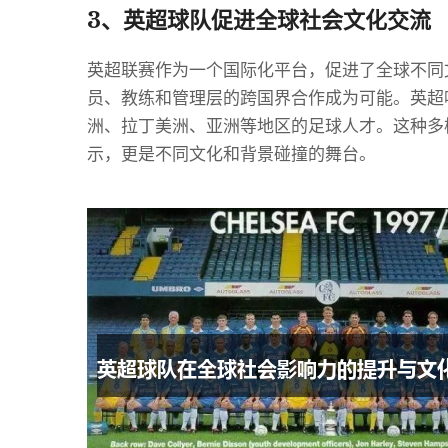
3、英超球队促进全球社会文化交流
英超联赛作为一个国际化平台，促进了全球不同
员、教练和管理层的跨国界合作成为可能。英超
洲、拉丁美洲、亚洲等地区的足球人才。这种多
示，更是不同文化和背景碰撞的舞台。