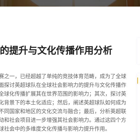
的提升与文化传播作用分析
赛之一，已经超越了单纯的竞技体育范畴，成为了全球
面探讨英超球队在全球社会影响力的提升与文化传播作
全球化传播扩展其在世界范围的影响力；其次，探讨英
化背景下的本土化适应；然后，阐述英超球队如何成为
不同国家和地区的文化交流与融合；最后，分析英超联
动和社会项目进一步增强其社会影响力。通过这四个方
球社会中的多维度文化传播与影响力提升作用。