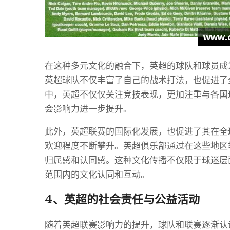
在这种多元文化的融合下，英超的球队和球员成
英超球队不仅丰富了自己的战术打法，也促进了
中，英超不仅仅关注竞技表现，更加注重与各国
会影响力进一步提升。
此外，英超联赛的国际化发展，也促进了其在全
欢迎程度不断攀升。英超俱乐部通过在这些地区
归属感和认同感。这种文化传播不仅限于球迷层
范围内的文化认同和互动。
4、英超的社会责任与公益活动
随着英超联赛影响力的提升，球队和联赛逐渐认