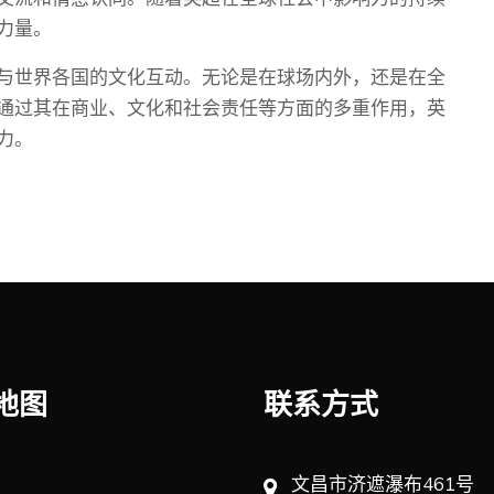
力量。
与世界各国的文化互动。无论是在球场内外，还是在全
通过其在商业、文化和社会责任等方面的多重作用，英
力。
地图
联系方式
文昌市济遮瀑布461号