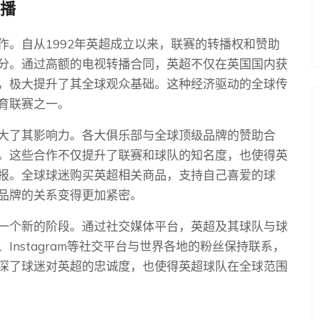
传播
。自从1992年英超成立以来，联赛的转播权和赞助
分。通过高额的电视转播合同，英超不仅在英国国内获
，极大提升了其全球观众基础。这种经济驱动的全球传
育联赛之一。
大了其影响力。各大俱乐部与全球顶级品牌的赞助合
。这些合作不仅提升了联赛和球队的知名度，也使得英
报。全球球迷购买英超相关商品，支持自己喜爱的球
品牌的关系变得更加紧密。
一个新的阶段。通过社交媒体平台，英超及其球队与球
nstagram等社交平台与世界各地的粉丝保持联系，
深了球迷对英超的忠诚度，也使得英超球队在全球范围