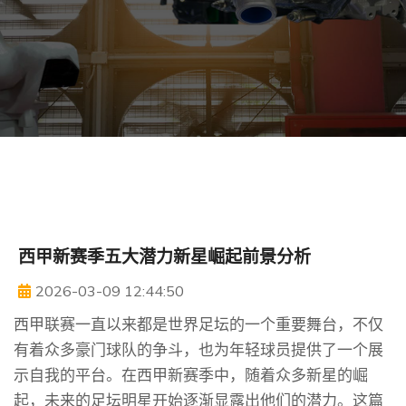
西甲新赛季五大潜力新星崛起前景分析
2026-03-09 12:44:50
西甲联赛一直以来都是世界足坛的一个重要舞台，不仅
有着众多豪门球队的争斗，也为年轻球员提供了一个展
示自我的平台。在西甲新赛季中，随着众多新星的崛
起，未来的足坛明星开始逐渐显露出他们的潜力。这篇