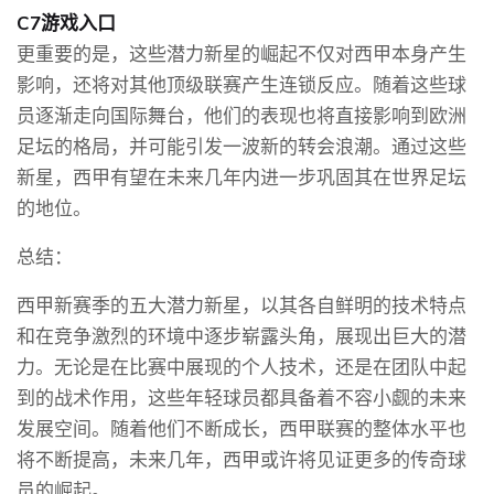
C7游戏入口
更重要的是，这些潜力新星的崛起不仅对西甲本身产生
影响，还将对其他顶级联赛产生连锁反应。随着这些球
员逐渐走向国际舞台，他们的表现也将直接影响到欧洲
足坛的格局，并可能引发一波新的转会浪潮。通过这些
新星，西甲有望在未来几年内进一步巩固其在世界足坛
的地位。
总结：
西甲新赛季的五大潜力新星，以其各自鲜明的技术特点
和在竞争激烈的环境中逐步崭露头角，展现出巨大的潜
力。无论是在比赛中展现的个人技术，还是在团队中起
到的战术作用，这些年轻球员都具备着不容小觑的未来
发展空间。随着他们不断成长，西甲联赛的整体水平也
将不断提高，未来几年，西甲或许将见证更多的传奇球
员的崛起。