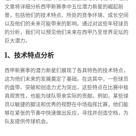
文章将详细分析西甲新赛季中五位潜力新星的崛起前
景，包括他们的技术特点、所处的竞争环境、成长空间
以及他们的未来可能带来的影响。通过对这些年轻球员
的分析，我们可以预见他们未来在西甲乃至世界足坛的
巨大潜力。
1、技术特点分析
西甲新赛季的潜力新星们展现了各具特色的技术特点，
这为他们未来的发展奠定了基础。在这其中，一些球员
的盘带、突破和创造力尤为突出，这些特点在比赛中极
具观赏性，也能为球队带来实际的贡献。例如，某些球
员以敏捷的脚法和优秀的视野在中场指挥比赛，他们能
够在紧张的节奏中快速做出反应，寻找并创造空档，为
队友提供传球机会。