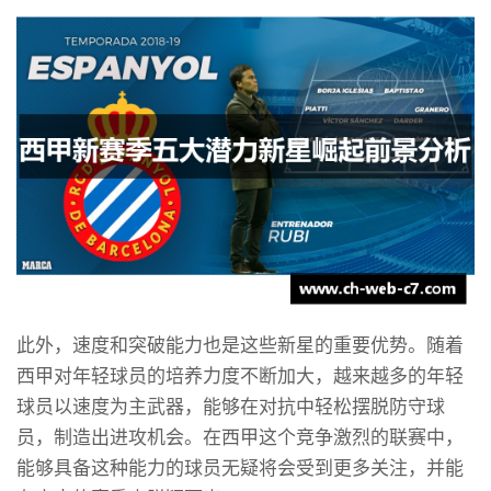
此外，速度和突破能力也是这些新星的重要优势。随着
西甲对年轻球员的培养力度不断加大，越来越多的年轻
球员以速度为主武器，能够在对抗中轻松摆脱防守球
员，制造出进攻机会。在西甲这个竞争激烈的联赛中，
能够具备这种能力的球员无疑将会受到更多关注，并能