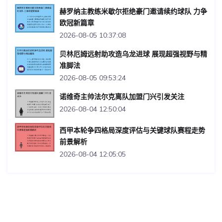
赫罗纳主教练米歇尔拒绝豪门邀请续约球队 力争
欧冠新篇章
2026-08-05 10:37:08
贝林厄姆远射助攻造乌龙进球 展现超强视野与精
准脚法
2026-08-05 09:53:24
诺维奇主帅法尔克离队加盟门兴引发关注
2026-08-04 12:50:04
西甲本轮争四格局深度评估与关键球队赛程走势
前景解析
2026-08-04 12:05:05