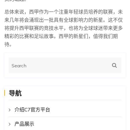
总体来说，西甲作为一个注重年轻球员培养的联赛，未
来几年将会涌现出一批具有全球影响力的新星。这不仅
将提升西甲联赛的竞技水平，也将为全球球迷带来更多
精彩的比赛和足坛故事。西甲的新星们，值得我们期
待。
导航
介绍C7官方平台
产品展示