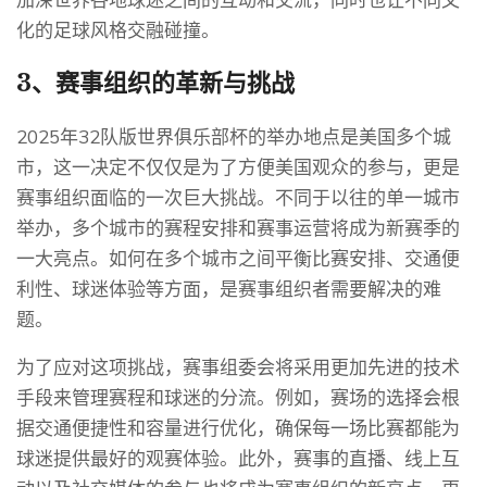
化的足球风格交融碰撞。
3、赛事组织的革新与挑战
2025年32队版世界俱乐部杯的举办地点是美国多个城
市，这一决定不仅仅是为了方便美国观众的参与，更是
赛事组织面临的一次巨大挑战。不同于以往的单一城市
举办，多个城市的赛程安排和赛事运营将成为新赛季的
一大亮点。如何在多个城市之间平衡比赛安排、交通便
利性、球迷体验等方面，是赛事组织者需要解决的难
题。
为了应对这项挑战，赛事组委会将采用更加先进的技术
手段来管理赛程和球迷的分流。例如，赛场的选择会根
据交通便捷性和容量进行优化，确保每一场比赛都能为
球迷提供最好的观赛体验。此外，赛事的直播、线上互