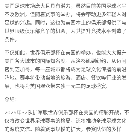
美国足球市场庞大且具有潜力，虽然目前美国足球水平
不及欧洲，但随着赛事的举办，将会带动更多年轻人对
足球的兴趣。同时，这也为美国本土的俱乐部提供了与
世界顶级俱乐部竞争的机会，为其提升竞技水平创造了
条件。
不仅如此，世界俱乐部杯在美国的举办，也能大大提升
美国各大城市的国际知名度。从洛杉矶到纽约，从迈阿
密到芝加哥，每一座城市都将成为足球文化传播的前沿
阵地。赛事将带动当地的旅游、酒店、餐饮等行业的发
展，也将为美国观众带来独一无二的足球盛宴。
总结：
2025年32队扩军版世界俱乐部杯在美国的精彩开战，不
仅将改变世界足球赛事的格局，还将推动全球足球文化
的深度交流。随着赛事规模的扩大，参赛队伍的多样