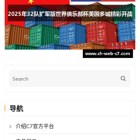
导航
介绍C7官方平台