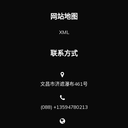
网站地图
XML
联系方式
文昌市济遮瀑布461号
(088) +13594780213