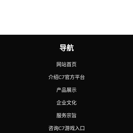
导航
网站首页
介绍C7官方平台
产品展示
企业文化
服务宗旨
咨询C7游戏入口