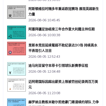
阿斯顿维拉时隔多年重返欧冠赛场 展现英超新生
力量
2026-08-06 10:45:45
阿塞拜疆足协结束三年合作意大利籍主帅任期
2026-08-06 10:00:38
里斯本竞技延续葡超不败纪录达20场 持续高水
平表现引人注目
2026-08-05 12:52:43
迪马利亚留守本菲卡引领球队新赛季征程
2026-08-05 12:04:48
迈阿密国际因超出薪资上限被罚创纪录两百万美
元
2026-08-05 11:23:08
赫罗纳主教练米歇尔拒绝豪门邀请续约球队 力争