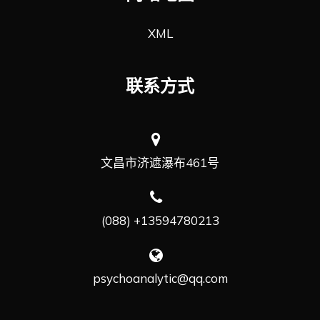
XML
联系方式
文昌市济遮瀑布461号
(088) +13594780213
psychoanalytic@qq.com