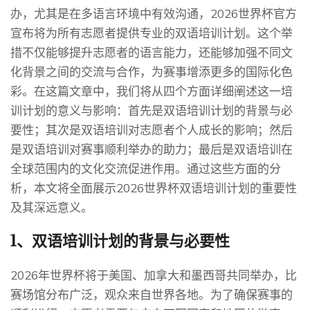
办，尤其是在多语言环境中有效沟通，2026世界杯官方
宣布将为所有志愿者提供专业的双语培训计划。这个举
措不仅能够提升志愿者的语言能力，还能够加强不同文
化背景之间的交流与合作，为赛事增添更多的国际化色
彩。在这篇文章中，我们将从四个方面详细阐述这一培
训计划的意义与影响：首先是双语培训计划的背景与必
要性；其次是双语培训对志愿者个人成长的影响；然后
是双语培训对赛事顺利举办的助力；最后是双语培训在
全球范围内的文化交流促进作用。通过这些方面的分
析，本文将全面展示2026世界杯双语培训计划的重要性
及其深远意义。
1、双语培训计划的背景与必要性
2026年世界杯将于美国、加拿大和墨西哥共同举办，比
赛场馆分布广泛，观众来自世界各地。为了确保赛事的