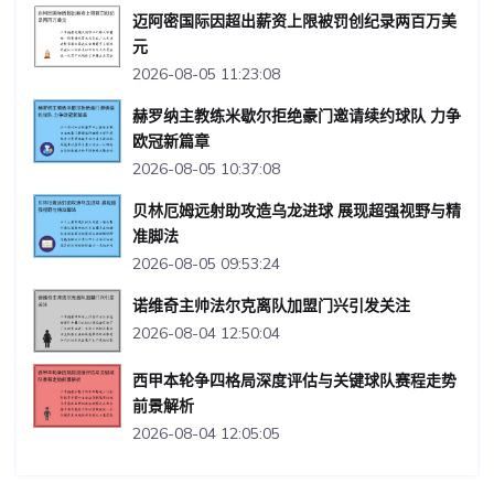
迈阿密国际因超出薪资上限被罚创纪录两百万美
元
2026-08-05 11:23:08
赫罗纳主教练米歇尔拒绝豪门邀请续约球队 力争
欧冠新篇章
2026-08-05 10:37:08
贝林厄姆远射助攻造乌龙进球 展现超强视野与精
准脚法
2026-08-05 09:53:24
诺维奇主帅法尔克离队加盟门兴引发关注
2026-08-04 12:50:04
西甲本轮争四格局深度评估与关键球队赛程走势
前景解析
2026-08-04 12:05:05