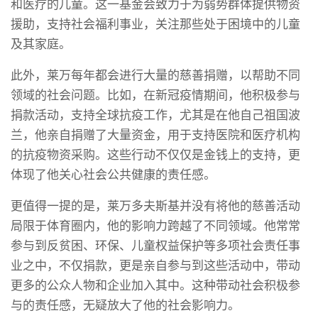
和医疗的儿童。这一基金会致力于为弱势群体提供物资
援助，支持社会福利事业，关注那些处于困境中的儿童
及其家庭。
此外，莱万每年都会进行大量的慈善捐赠，以帮助不同
领域的社会问题。比如，在新冠疫情期间，他积极参与
捐款活动，支持全球抗疫工作，尤其是在他自己祖国波
兰，他亲自捐赠了大量资金，用于支持医院和医疗机构
的抗疫物资采购。这些行动不仅仅是金钱上的支持，更
体现了他关心社会公共健康的责任感。
更值得一提的是，莱万多夫斯基并没有将他的慈善活动
局限于体育圈内，他的影响力跨越了不同领域。他常常
参与到反贫困、环保、儿童权益保护等多项社会责任事
业之中，不仅捐款，更是亲自参与到这些活动中，带动
更多的公众人物和企业加入其中。这种带动社会积极参
与的责任感，无疑放大了他的社会影响力。