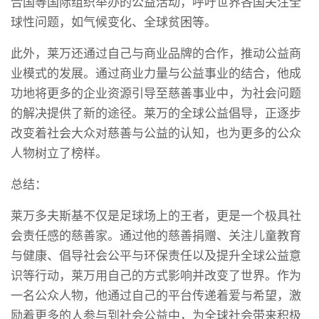
合国等国际组织举办的公益活动，呼吁世界各国关注全
球性问题，如气候变化、全球贫困等。
此外，莱万还通过自己与商业品牌的合作，推动公益商
业模式的发展。通过商业力量与公益事业的结合，他成
功地将更多的企业资源引导至慈善事业中，为社会问题
的解决提供了新的途径。莱万的全球公益倡导，正逐步
改变着社会大众对慈善与公益的认知，也为更多的公众
人物树立了榜样。
总结：
莱万多夫斯基不仅是足球场上的王者，更是一个极具社
会责任感的慈善家。通过他的慈善捐赠、关注儿童教育
与健康、倡导社会公平与环保责任以及提升全球公益意
识等行动，莱万用自己的方式影响并改变了世界。作为
一名公众人物，他通过自己的平台传递着爱与希望，激
励着更多的人参与到社会公益中，为全球社会带来积极