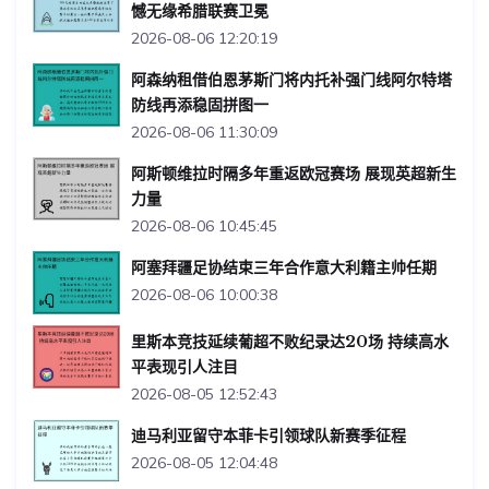
憾无缘希腊联赛卫冕
2026-08-06 12:20:19
阿森纳租借伯恩茅斯门将内托补强门线阿尔特塔
防线再添稳固拼图一
2026-08-06 11:30:09
阿斯顿维拉时隔多年重返欧冠赛场 展现英超新生
力量
2026-08-06 10:45:45
阿塞拜疆足协结束三年合作意大利籍主帅任期
2026-08-06 10:00:38
里斯本竞技延续葡超不败纪录达20场 持续高水
平表现引人注目
2026-08-05 12:52:43
迪马利亚留守本菲卡引领球队新赛季征程
2026-08-05 12:04:48