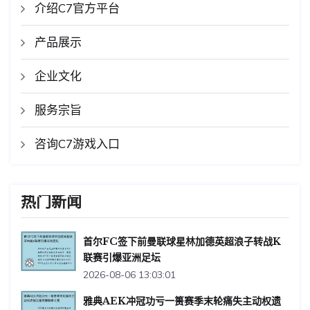
介绍C7官方平台
产品展示
企业文化
服务宗旨
咨询C7游戏入口
热门新闻
首尔FC签下前曼联球星林加德英超浪子转战K
联赛引爆亚洲足坛
2026-08-06 13:03:01
雅典AEK冲冠功亏一篑赛季末轮痛失主动权遗