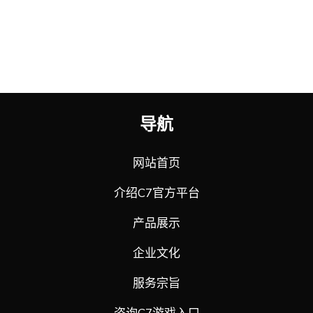
导航
网站首页
介绍C7官方平台
产品展示
企业文化
服务宗旨
咨询C7游戏入口