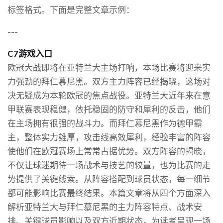
标签格式。下面是完整文章示例：
---
C7游戏入口
欧冠大战即将在亚特兰大主场打响，本场比赛将迎来实
力强劲的拜仁慕尼黑。双方主力阵容已经揭晓，这场对
决无疑成为本轮欧冠的焦点战役。亚特兰大近年来在意
甲联赛表现稳健，依托稳固的防守和犀利的反击，他们
在主场拥有很强的战斗力。而拜仁慕尼黑作为德甲霸
主，整体实力雄厚，攻击线高效犀利，经验丰富的阵容
使他们在欧冠赛场上常常占据优势。双方阵容的揭晓，
不仅让球迷期待一场战术与技艺的较量，也为比赛的走
势提供了关键线索。从阵容搭配到球员状态，每一细节
都可能影响比赛最终结果。本篇文章将从四个方面深入
解析亚特兰大与拜仁慕尼黑的主力阵容特点、战术安
排、关键球员影响以及双方近期状态，为读者呈现一场