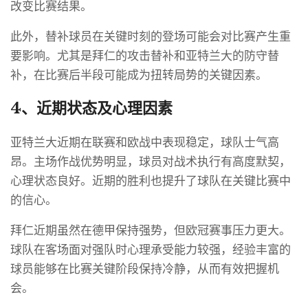
改变比赛结果。
此外，替补球员在关键时刻的登场可能会对比赛产生重
要影响。尤其是拜仁的攻击替补和亚特兰大的防守替
补，在比赛后半段可能成为扭转局势的关键因素。
4、近期状态及心理因素
亚特兰大近期在联赛和欧战中表现稳定，球队士气高
昂。主场作战优势明显，球员对战术执行有高度默契，
心理状态良好。近期的胜利也提升了球队在关键比赛中
的信心。
拜仁近期虽然在德甲保持强势，但欧冠赛事压力更大。
球队在客场面对强队时心理承受能力较强，经验丰富的
球员能够在比赛关键阶段保持冷静，从而有效把握机
会。