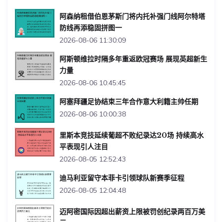
阿森纳租借伯恩茅斯门将内托补强门线阿尔特塔
防线再添稳固拼图一
2026-08-06 11:30:09
阿斯顿维拉时隔多年重返欧冠赛场 展现英超新生
力量
2026-08-06 10:45:45
阿塞拜疆足协结束三年合作意大利籍主帅任期
2026-08-06 10:00:38
里斯本竞技延续葡超不败纪录达20场 持续高水
平表现引人注目
2026-08-05 12:52:43
迪马利亚留守本菲卡引领球队新赛季征程
2026-08-05 12:04:48
迈阿密国际因超出薪资上限被罚创纪录两百万美