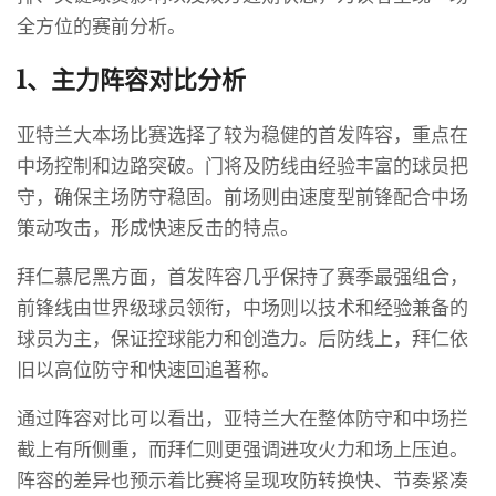
全方位的赛前分析。
1、主力阵容对比分析
亚特兰大本场比赛选择了较为稳健的首发阵容，重点在
中场控制和边路突破。门将及防线由经验丰富的球员把
守，确保主场防守稳固。前场则由速度型前锋配合中场
策动攻击，形成快速反击的特点。
拜仁慕尼黑方面，首发阵容几乎保持了赛季最强组合，
前锋线由世界级球员领衔，中场则以技术和经验兼备的
球员为主，保证控球能力和创造力。后防线上，拜仁依
旧以高位防守和快速回追著称。
通过阵容对比可以看出，亚特兰大在整体防守和中场拦
截上有所侧重，而拜仁则更强调进攻火力和场上压迫。
阵容的差异也预示着比赛将呈现攻防转换快、节奏紧凑