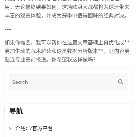
用。无论最终结果如何，这场欧冠大战都将为球迷带来
丰富的观赛体验，并成为赛季中值得回味的经典对决。
---
如果你需要，我可以帮你在这篇文章基础上再优化成**
更加生动的战术解读和球员数据分析版本**，让内容更
贴近专业赛前报道。你希望我这样做吗？
导航
介绍C7官方平台