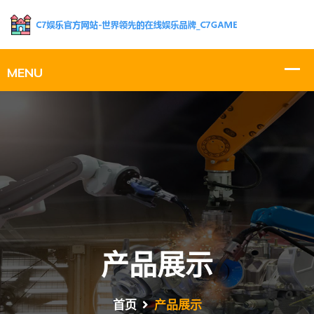
产品展示
首页
产品展示