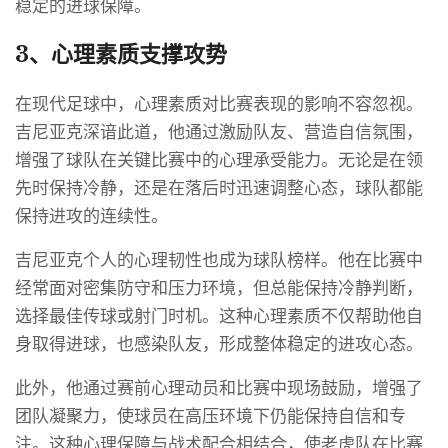
稳定的进球保障。
3、心理素质支撑攻势
在现代足球中，心理素质对比赛表现的影响不容忽视。
吉尼亚克深谙此道，他通过激励队友、营造自信氛围，
增强了球队在关键比赛中的心理承受能力。无论是在领
先时保持冷静，还是在落后时迅速调整心态，球队都能
保持进攻的连续性。
吉尼亚克个人的心理韧性也成为球队榜样。他在比赛中
经常面对密集防守和压力环境，但总能保持冷静判断，
选择最佳传球或射门时机。这种心理素质不仅帮助他自
身取得进球，也感染队友，形成整体稳定的进攻心态。
此外，他通过赛前心理动员和比赛中现场鼓励，增强了
团队凝聚力，使球员在高压环境下仍能保持自信和专
注。这种心理保障与战术配合相结合，使老虎队在比赛