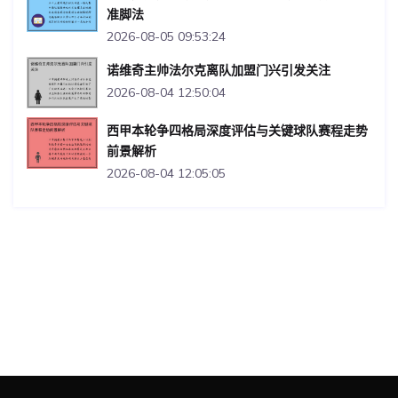
准脚法
2026-08-05 09:53:24
诺维奇主帅法尔克离队加盟门兴引发关注
2026-08-04 12:50:04
西甲本轮争四格局深度评估与关键球队赛程走势
前景解析
2026-08-04 12:05:05