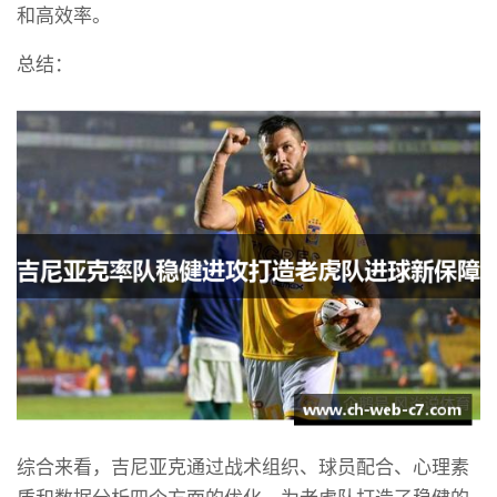
和高效率。
总结：
综合来看，吉尼亚克通过战术组织、球员配合、心理素