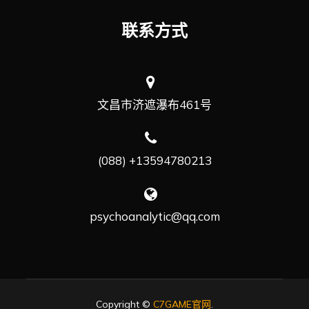
联系方式
文昌市济遮瀑布461号
(088) +13594780213
psychoanalytic@qq.com
Copyright ©
C7GAME官网
.