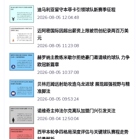
迪马利亚留守本菲卡引领球队新赛季征程
2026-08-05 12:04:48
迈阿密国际因超出薪资上限被罚创纪录两百万美
元
2026-08-05 11:23:08
赫罗纳主教练米歇尔拒绝豪门邀请续约球队 力争
欧冠新篇章
2026-08-05 10:37:08
贝林厄姆远射助攻造乌龙进球 展现超强视野与精
准脚法
2026-08-05 09:53:24
诺维奇主帅法尔克离队加盟门兴引发关注
2026-08-04 12:50:04
西甲本轮争四格局深度评估与关键球队赛程走势
前景解析