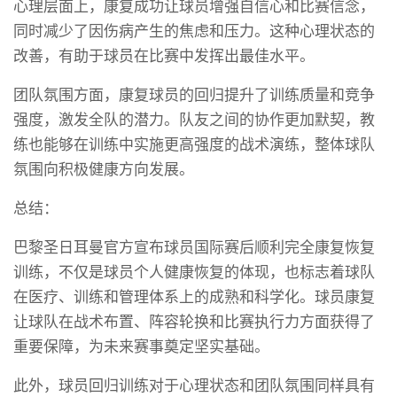
心理层面上，康复成功让球员增强自信心和比赛信念，
同时减少了因伤病产生的焦虑和压力。这种心理状态的
改善，有助于球员在比赛中发挥出最佳水平。
团队氛围方面，康复球员的回归提升了训练质量和竞争
强度，激发全队的潜力。队友之间的协作更加默契，教
练也能够在训练中实施更高强度的战术演练，整体球队
氛围向积极健康方向发展。
总结：
巴黎圣日耳曼官方宣布球员国际赛后顺利完全康复恢复
训练，不仅是球员个人健康恢复的体现，也标志着球队
在医疗、训练和管理体系上的成熟和科学化。球员康复
让球队在战术布置、阵容轮换和比赛执行力方面获得了
重要保障，为未来赛事奠定坚实基础。
此外，球员回归训练对于心理状态和团队氛围同样具有