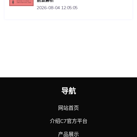
2026-08-04 12:05:05
导航
网站首页
介绍C7官方平台
产品展示