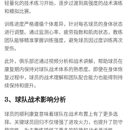
轻量化的技术练习开始，逐步过渡到高强度的战术演练
和模拟比赛。
训练进度严格遵循个体差异，针对每名球员的身体状态
进行调整。通过监测心率、疲劳指数和肌肉状态，教练
团队能够精准掌握训练强度，避免球员因过度训练再次
受伤。
此外，俱乐部还通过视频分析和战术讲解，帮助球员在
康复期内保持对球队战术体系的熟悉度。即便在身体恢
复过程中，球员的战术理解和团队配合能力也能得到持
续保持和提升。
3、球队战术影响分析
球员的顺利康复意味着球队在战术布置上有了更多选
择。关键球员回归不仅增强了进攻火力，也提升了防守