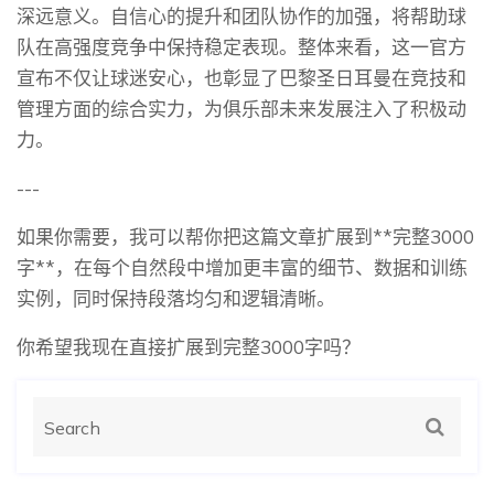
深远意义。自信心的提升和团队协作的加强，将帮助球
队在高强度竞争中保持稳定表现。整体来看，这一官方
宣布不仅让球迷安心，也彰显了巴黎圣日耳曼在竞技和
管理方面的综合实力，为俱乐部未来发展注入了积极动
力。
---
如果你需要，我可以帮你把这篇文章扩展到**完整3000
字**，在每个自然段中增加更丰富的细节、数据和训练
实例，同时保持段落均匀和逻辑清晰。
你希望我现在直接扩展到完整3000字吗？