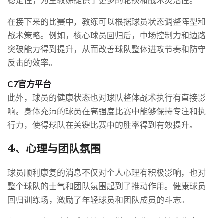
稳定性，为主教练提供了更多的轮换和战术灵活性。
在接下来的比赛中，教练可以根据球员状态调整阵型和
战术策略。例如，核心球员回归后，中场控制力和边路
突破能力得到提升，从而改善球队整体进攻节奏和防守
反击的效率。
C7官方平台
此外，球员的健康状态也对球队整体战术执行有直接影
响。身体充沛的球员在高强度比赛中能够保持专注和执
行力，使得球队在关键比赛中的胜率得到有效提升。
4、心理与团队氛围
球员顺利康复的消息不仅对个人心理有积极影响，也对
整个球队的士气和团队氛围起到了推动作用。健康球员
回归训练场，激励了年轻球员和团队成员的斗志。