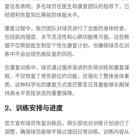
复信息表明，多名球员在医生和康复团队的指导下，已
经顺利恢复到比赛前的体能水平。
康复过程中，医疗团队对球员进行了全面的身体检查，
包括肌肉强度、关节灵活性和心肺功能等方面。这些数
据不仅帮助医生制定个性化康复计划，也确保球员在训
练中不会出现伤病反复的风险。
在康复训练中，球员通过循序渐进的负荷训练和康复课
程，不仅恢复了受伤部位的功能，还强化了整体身体素
质。这种科学化的康复方式是巴黎圣日耳曼能够长期保
持高水平竞技状态的重要保障。
2、训练安排与进度
官方宣布球员恢复训练后，俱乐部也对训练计划进行了
调整，确保球员能够平稳过渡回日常训练。训练内容从